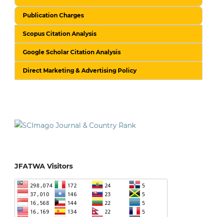
Publication Charges
Scopus Citation Analysis
Google Scholar Citation Analysis
Direct Marketing & Advertising Policy
JFATWA Visitors