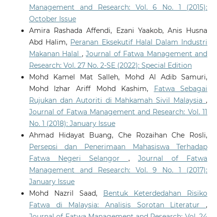
Management and Research: Vol. 6 No. 1 (2015):
October Issue
Amira Rashada Affendi, Ezani Yaakob, Anis Husna
Abd Halim,
Peranan Eksekutif Halal Dalam Industri
Makanan Halal
,
Journal of Fatwa Management and
Research: Vol. 27 No. 2-SE (2022): Special Edition
Mohd Kamel Mat Salleh, Mohd Al Adib Samuri,
Mohd Izhar Ariff Mohd Kashim,
Fatwa Sebagai
Rujukan dan Autoriti di Mahkamah Sivil Malaysia
,
Journal of Fatwa Management and Research: Vol. 11
No. 1 (2018): January Issue
Ahmad Hidayat Buang, Che Rozaihan Che Rosli,
Persepsi dan Penerimaan Mahasiswa Terhadap
Fatwa Negeri Selangor
,
Journal of Fatwa
Management and Research: Vol. 9 No. 1 (2017):
January Issue
Mohd Nazril Saad,
Bentuk Keterdedahan Risiko
Fatwa di Malaysia: Analisis Sorotan Literatur
,
Journal of Fatwa Management and Research: Vol. 24