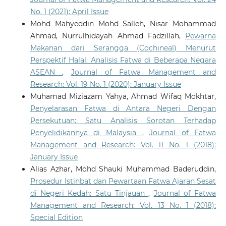
No. 1 (2021): April Issue
Mohd Mahyeddin Mohd Salleh, Nisar Mohammad
Ahmad, Nurrulhidayah Ahmad Fadzillah,
Pewarna
Makanan dari Serangga (Cochineal) Menurut
Perspektif Halal: Analisis Fatwa di Beberapa Negara
ASEAN
,
Journal of Fatwa Management and
Research: Vol. 19 No. 1 (2020): January Issue
Muhamad Miziazam Yahya, Ahmad Wifaq Mokhtar,
Penyelarasan Fatwa di Antara Negeri Dengan
Persekutuan: Satu Analisis Sorotan Terhadap
Penyelidikannya di Malaysia
,
Journal of Fatwa
Management and Research: Vol. 11 No. 1 (2018):
January Issue
Alias Azhar, Mohd Shauki Muhammad Baderuddin,
Prosedur Istinbat dan Pewartaan Fatwa Ajaran Sesat
di Negeri Kedah: Satu Tinjauan
,
Journal of Fatwa
Management and Research: Vol. 13 No. 1 (2018):
Special Edition