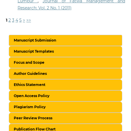
Lumpur
,
Journal of Fatwa Management and
Research: Vol. 2 No. 1 (2011)
1
2
3
4
5
>
>>
Manuscript Submission
Manuscript Templates
Focus and Scope
Author Guidelines
Ethics Statement
Open Access Policy
Plagiarism Policy
Peer Review Process
Publication Flow Chart