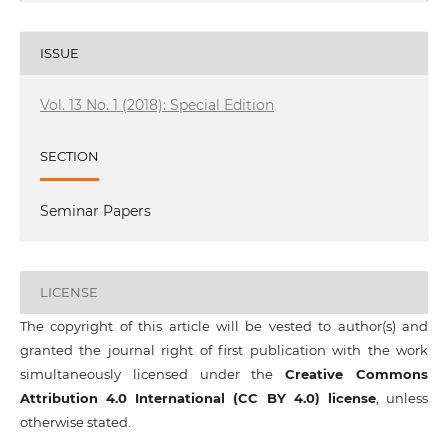
ISSUE
Vol. 13 No. 1 (2018): Special Edition
SECTION
Seminar Papers
LICENSE
The copyright of this article will be vested to author(s) and
granted the journal right of first publication with the work
simultaneously licensed under the
Creative Commons
Attribution 4.0 International (CC BY 4.0) license
, unless
otherwise stated.