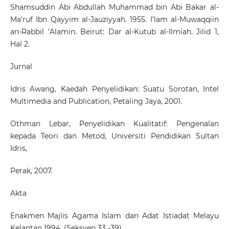
Shamsuddin Abi Abdullah Muhammad bin Abi Bakar al-
Ma’ruf Ibn Qayyim al-Jauziyyah. 1955. I’lam al-Muwaqqiin
an-Rabbil ‘Alamin. Beirut: Dar al-Kutub al-Ilmiah. Jilid 1,
Hal 2.
Jurnal
Idris Awang, Kaedah Penyelidikan: Suatu Sorotan, Intel
Multimedia and Publication, Petaling Jaya, 2001.
Othman Lebar, Penyelidikan Kualitatif: Pengenalan
kepada Teori dan Metod, Universiti Pendidikan Sultan
Idris,
Perak, 2007.
Akta
Enakmen Majlis Agama Islam dan Adat Istiadat Melayu
Kelantan 1994. (Seksyen 33 -39)