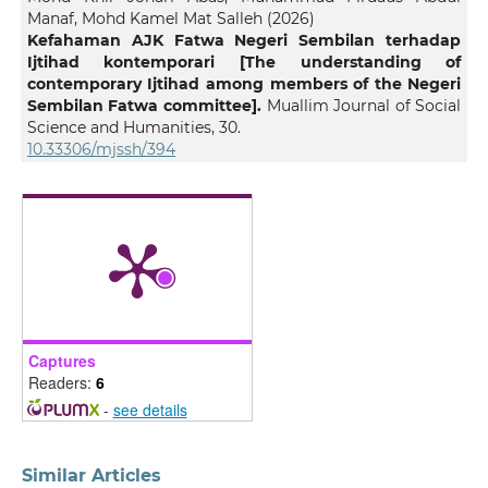
Manaf, Mohd Kamel Mat Salleh
(2026)
Kefahaman AJK Fatwa Negeri Sembilan terhadap
Ijtihad kontemporari [The understanding of
contemporary Ijtihad among members of the Negeri
Sembilan Fatwa committee].
Muallim Journal of Social
Science and Humanities, 30.
10.33306/mjssh/394
Captures
Readers:
6
-
see details
Similar Articles