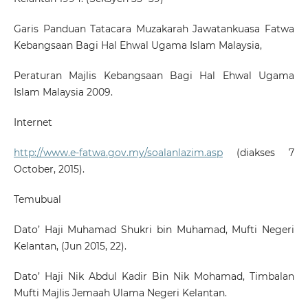
Garis Panduan Tatacara Muzakarah Jawatankuasa Fatwa
Kebangsaan Bagi Hal Ehwal Ugama Islam Malaysia,
Peraturan Majlis Kebangsaan Bagi Hal Ehwal Ugama
Islam Malaysia 2009.
Internet
http://www.e-fatwa.gov.my/soalanlazim.asp
(diakses 7
October, 2015).
Temubual
Dato’ Haji Muhamad Shukri bin Muhamad, Mufti Negeri
Kelantan, (Jun 2015, 22).
Dato’ Haji Nik Abdul Kadir Bin Nik Mohamad, Timbalan
Mufti Majlis Jemaah Ulama Negeri Kelantan.