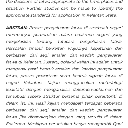
the decisions of fatwa appropriate to the time, places and
situation. Further studies can be made to identify the
appropriate standards for application in Kelantan State.
ABSTRAK:
Proses pengeluaran fatwa di sesebuah negeri
mempunyai peruntukan dalam enakmen negeri yang
menjelaskan tentang tatacara pengeluaran fatwa.
Persoalan timbul berkaitan wujudnya kepatuhan dan
perbezaan dari segi amalan dan kaedah pengeluaran
fatwa di Kelantan. Justeru, objektif kajian ini adalah untuk
mengenal pasti bentuk amalan dan kaedah pengeluaran
fatwa, proses pewartaan serta bentuk sighah fatwa di
negeri Kelantan. Kajian menggunakan metodologi
kualitatif dengan menganalisis dokumen-dokumen dan
temubual separa struktur bersama pihak berautoriti di
dalam isu ini. Hasil kajian mendapati terdapat beberapa
perbezaan dari segi amalan dan kaedah pengeluaran
fatwa jika dibandingkan dengan yang tertulis di dalam
Enakmen. Meskipun peruntukan hanya mengambil Qaul