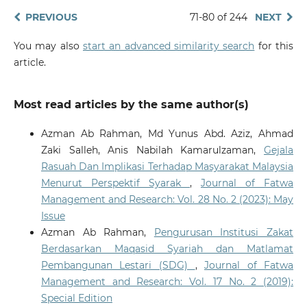
PREVIOUS
71-80 of 244
NEXT
You may also
start an advanced similarity search
for this
article.
Most read articles by the same author(s)
Azman Ab Rahman, Md Yunus Abd. Aziz, Ahmad
Zaki Salleh, Anis Nabilah Kamarulzaman,
Gejala
Rasuah Dan Implikasi Terhadap Masyarakat Malaysia
Menurut Perspektif Syarak
,
Journal of Fatwa
Management and Research: Vol. 28 No. 2 (2023): May
Issue
Azman Ab Rahman,
Pengurusan Institusi Zakat
Berdasarkan Maqasid Syariah dan Matlamat
Pembangunan Lestari (SDG)
,
Journal of Fatwa
Management and Research: Vol. 17 No. 2 (2019):
Special Edition