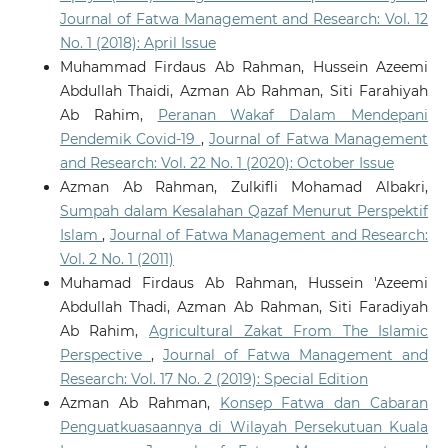
Journal of Fatwa Management and Research: Vol. 12
No. 1 (2018): April Issue
Muhammad Firdaus Ab Rahman, Hussein Azeemi
Abdullah Thaidi, Azman Ab Rahman, Siti Farahiyah
Ab Rahim,
Peranan Wakaf Dalam Mendepani
Pendemik Covid-19
,
Journal of Fatwa Management
and Research: Vol. 22 No. 1 (2020): October Issue
Azman Ab Rahman, Zulkifli Mohamad Albakri,
Sumpah dalam Kesalahan Qazaf Menurut Perspektif
Islam
,
Journal of Fatwa Management and Research:
Vol. 2 No. 1 (2011)
Muhamad Firdaus Ab Rahman, Hussein 'Azeemi
Abdullah Thadi, Azman Ab Rahman, Siti Faradiyah
Ab Rahim,
Agricultural Zakat From The Islamic
Perspective
,
Journal of Fatwa Management and
Research: Vol. 17 No. 2 (2019): Special Edition
Azman Ab Rahman,
Konsep Fatwa dan Cabaran
Penguatkuasaannya di Wilayah Persekutuan Kuala