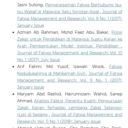
Jasni Sulong,
Penyeragaman Fatwa Berhubung Isu-
Isu Wakaf di Malaysia: Satu Sorotan Awal
,
Journal of
Fatwa Management and Research: Vol. 9 No. 1 (2017):
January Issue
Azman Ab Rahman, Mohd Faez Abu Bakar,
Polisi
Zakat untuk Pendidikan di Malaysia: Suatu Kajian ke
Arah Pembentukan Model Institusi Pendidikan
,
Journal of Fatwa Management and Research: Vol. 10
No. 1 (2017): July Issue
Arif Fahmi Md Yusof, Izawati Wook,
Fatwa:
Kedudukannya di Mahkamah Sivil
,
Journal of Fatwa
Management and Research: Vol. 9 No. 1 (2017):
January Issue
Maryam Abd Rashid, Hairunnizam Wahid, Sanep
Ahmad,
Analisis Faktor Penentu Kualiti Pengurusan
Zakat: Kajian Terhadap Lembaga Zakat Selangor
(Lzs) di Sepang
,
Journal of Fatwa Management and
Research: Vol. 11 No. 1 (2018): January Issue