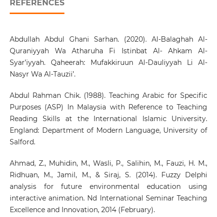
REFERENCES
Abdullah Abdul Ghani Sarhan. (2020). Al-Balaghah Al-
Quraniyyah Wa Atharuha Fi Istinbat Al- Ahkam Al-
Syar’iyyah. Qaheerah: Mufakkiruun Al-Dauliyyah Li Al-
Nasyr Wa Al-Tauzii’.
Abdul Rahman Chik. (1988). Teaching Arabic for Specific
Purposes (ASP) In Malaysia with Reference to Teaching
Reading Skills at the International Islamic University.
England: Department of Modern Language, University of
Salford.
Ahmad, Z., Muhidin, M., Wasli, P., Salihin, M., Fauzi, H. M.,
Ridhuan, M., Jamil, M., & Siraj, S. (2014). Fuzzy Delphi
analysis for future environmental education using
interactive animation. Nd International Seminar Teaching
Excellence and Innovation, 2014 (February).