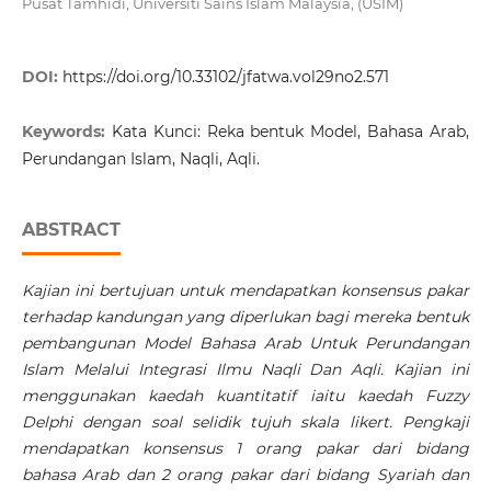
Pusat Tamhidi, Universiti Sains Islam Malaysia, (USIM)
DOI:
https://doi.org/10.33102/jfatwa.vol29no2.571
Keywords:
Kata Kunci: Reka bentuk Model, Bahasa Arab,
Perundangan Islam, Naqli, Aqli.
ABSTRACT
Kajian ini bertujuan untuk mendapatkan konsensus pakar
terhadap kandungan yang diperlukan bagi mereka bentuk
pembangunan Model Bahasa Arab Untuk Perundangan
Islam Melalui Integrasi Ilmu Naqli Dan Aqli. Kajian ini
menggunakan kaedah kuantitatif iaitu kaedah Fuzzy
Delphi dengan soal selidik tujuh skala likert. Pengkaji
mendapatkan konsensus 1 orang pakar dari bidang
bahasa Arab dan 2 orang pakar dari bidang Syariah dan