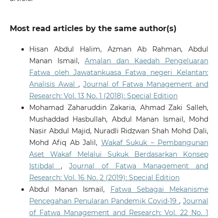
Most read articles by the same author(s)
Hisan Abdul Halim, Azman Ab Rahman, Abdul
Manan Ismail,
Amalan dan Kaedah Pengeluaran
Fatwa oleh Jawatankuasa Fatwa negeri Kelantan:
Analisis Awal
,
Journal of Fatwa Management and
Research: Vol. 13 No. 1 (2018): Special Edition
Mohamad Zaharuddin Zakaria, Ahmad Zaki Salleh,
Mushaddad Hasbullah, Abdul Manan Ismail, Mohd
Nasir Abdul Majid, Nuradli Ridzwan Shah Mohd Dali,
Mohd Afiq Ab Jalil,
Wakaf Sukuk – Pembangunan
Aset Wakaf Melalui Sukuk Berdasarkan Konsep
Istibdal
,
Journal of Fatwa Management and
Research: Vol. 16 No. 2 (2019): Special Edition
Abdul Manan Ismail,
Fatwa Sebagai Mekanisme
Pencegahan Penularan Pandemik Covid-19
,
Journal
of Fatwa Management and Research: Vol. 22 No. 1