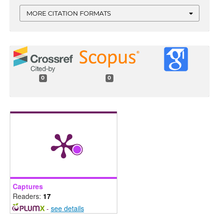
MORE CITATION FORMATS
0
0
Captures
Readers:
17
-
see details