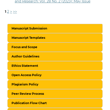
and Research: Vol. 28 No. 2 (2023): May Issue
1
2
>
>>
Manuscript Submission
Manuscript Templates
Focus and Scope
Author Guidelines
Ethics Statement
Open Access Policy
Plagiarism Policy
Peer Review Process
Publication Flow Chart