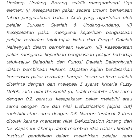
Undang- Undang. Borang selidik mengandungi tiga
elemen; (i) Kesepakatan pakar secara umum berkenaan
tahap pengetahuan bahasa Arab yang diperlukan oleh
pelajar Jurusan Syariah & Undang-Undang, (ii)
Kesepakatan pakar mengenai keperluan penguasaan
pelajar terhadap tajuk-tajuk Nahu dan Fungsi Dalalah
Nahwiyyah dalam pembinaan Hukum, (iii) Kesepakatan
pakar mengenai keperluan penguasaan pelajar terhadap
tajuk-tajuk Balaghah dan Fungsi Dalalah Balaghiyyah
dalam pembinaan Hukum. Dapatan kajian berdasarkan
konsensus pakar terhadap hampir kesemua item adalah
diterima dengan dan melepasi 3 syarat kriteria Fuzzy
Delphi iaitu nilai threshold (d) tidak melebihi atau sama
dengan 0.2, peratus kesepakatan pakar melebihi atau
sama dengan 75% dan nilai Defuzzication (alpha cut)
melebihi atau sama dengan 0.5. Namun terdapat 2 item
ditolak kerana mencatat nilai Defuzzication kurang dari
0.5. Kajian ini diharap dapat memberi idea baharu kepada
institusi pendidikan dalam melahirkan pelajar yang