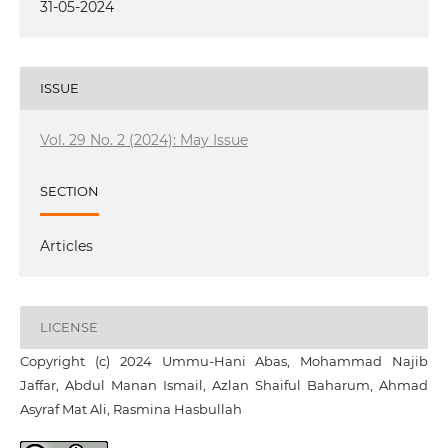
31-05-2024
ISSUE
Vol. 29 No. 2 (2024): May Issue
SECTION
Articles
LICENSE
Copyright (c) 2024 Ummu-Hani Abas, Mohammad Najib
Jaffar, Abdul Manan Ismail, Azlan Shaiful Baharum, Ahmad
Asyraf Mat Ali, Rasmina Hasbullah