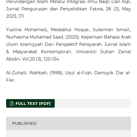
Perundangan Islam Melalui Integrasi Ilmu Naqli Dan Aqli,
Jurnal Pengurusan dan Penyelidikan Fatwa, 28 (2), May
2023, 171.
Yuslina Mohamed., Mesbahul Hoque., Sulaiman Ismail.,
Nurhasma Muhamad Saad. (2020). Keperluan Bahasa Arab
Ulum Islamiyyah Dari Perspektif Pensyarah. Jurnal Islam
& Masyarakat Kontemporari. Universiti Sultan Zainal
Abidin. Vol.20 (3), 120-134.
Al-Zuhaili, Wahbah. (1998), Usul al-Fiqh. Damsyik: Dar al-
Fikr.
FULL TEXT (PDF)
PUBLISHED