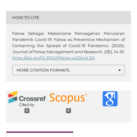
HOW TO CITE
Fatwa Sebagai Mekanisme Pencegahan Penularan
Pandemik Covid-19: Fatwa as Preventive Mechanism of
Containing the Spread of Covid-19 Pandemic. (2020).
Journal of Fatwa Management and Research
,
22
(1), 14-25.
https://doi.org/10.33102/jfatwa.vol22no1.321
MORE CITATION FORMATS
0
0