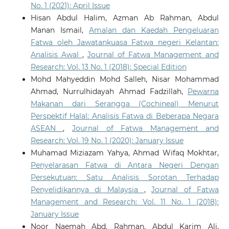
No. 1 (2021): April Issue
Hisan Abdul Halim, Azman Ab Rahman, Abdul
Manan Ismail,
Amalan dan Kaedah Pengeluaran
Fatwa oleh Jawatankuasa Fatwa negeri Kelantan:
Analisis Awal
,
Journal of Fatwa Management and
Research: Vol. 13 No. 1 (2018): Special Edition
Mohd Mahyeddin Mohd Salleh, Nisar Mohammad
Ahmad, Nurrulhidayah Ahmad Fadzillah,
Pewarna
Makanan dari Serangga (Cochineal) Menurut
Perspektif Halal: Analisis Fatwa di Beberapa Negara
ASEAN
,
Journal of Fatwa Management and
Research: Vol. 19 No. 1 (2020): January Issue
Muhamad Miziazam Yahya, Ahmad Wifaq Mokhtar,
Penyelarasan Fatwa di Antara Negeri Dengan
Persekutuan: Satu Analisis Sorotan Terhadap
Penyelidikannya di Malaysia
,
Journal of Fatwa
Management and Research: Vol. 11 No. 1 (2018):
January Issue
Noor Naemah Abd. Rahman, Abdul Karim Ali,