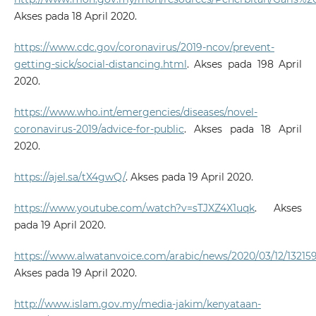
Akses pada 18 April 2020.
https://www.cdc.gov/coronavirus/2019-ncov/prevent-
getting-sick/social-distancing.html
. Akses pada 198 April
2020.
https://www.who.int/emergencies/diseases/novel-
coronavirus-2019/advice-for-public
. Akses pada 18 April
2020.
https://ajel.sa/tX4gwQ/
. Akses pada 19 April 2020.
https://www.youtube.com/watch?v=sTJXZ4X1uqk
. Akses
pada 19 April 2020.
https://www.alwatanvoice.com/arabic/news/2020/03/12/13215
Akses pada 19 April 2020.
http://www.islam.gov.my/media-jakim/kenyataan-