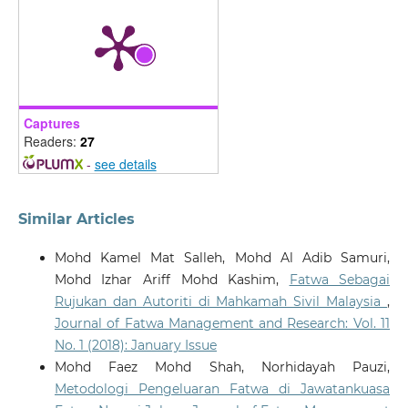
Captures
Readers:
27
-
see details
Similar Articles
Mohd Kamel Mat Salleh, Mohd Al Adib Samuri,
Mohd Izhar Ariff Mohd Kashim,
Fatwa Sebagai
Rujukan dan Autoriti di Mahkamah Sivil Malaysia
,
Journal of Fatwa Management and Research: Vol. 11
No. 1 (2018): January Issue
Mohd Faez Mohd Shah, Norhidayah Pauzi,
Metodologi Pengeluaran Fatwa di Jawatankuasa