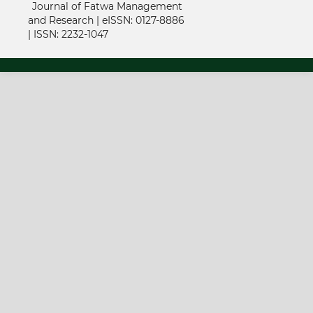
Journal of Fatwa Management
and Research | e
ISSN: 0127-8886
|
ISSN: 2232-1047