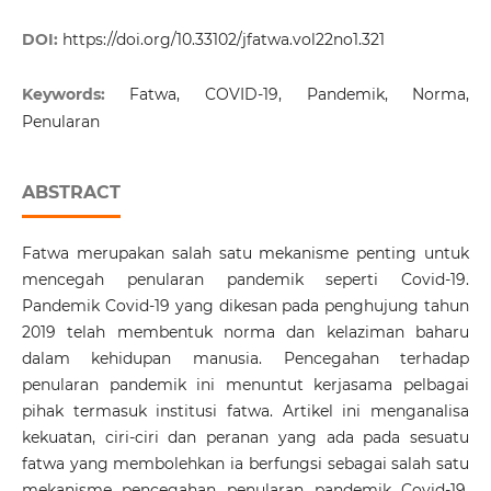
DOI:
https://doi.org/10.33102/jfatwa.vol22no1.321
Keywords:
Fatwa, COVID-19, Pandemik, Norma,
Penularan
ABSTRACT
Fatwa merupakan salah satu mekanisme penting untuk
mencegah penularan pandemik seperti Covid-19.
Pandemik Covid-19 yang dikesan pada penghujung tahun
2019 telah membentuk norma dan kelaziman baharu
dalam kehidupan manusia. Pencegahan terhadap
penularan pandemik ini menuntut kerjasama pelbagai
pihak termasuk institusi fatwa. Artikel ini menganalisa
kekuatan, ciri-ciri dan peranan yang ada pada sesuatu
fatwa yang membolehkan ia berfungsi sebagai salah satu
mekanisme pencegahan penularan pandemik Covid-19.