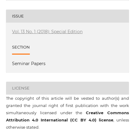
ISSUE
Vol. 13 No. 1 (2018): Special Edition
SECTION
Seminar Papers
LICENSE
The copyright of this article will be vested to author(s) and
granted the journal right of first publication with the work
simultaneously licensed under the
Creative Commons
Attribution 4.0 International (CC BY 4.0) license
, unless
otherwise stated.