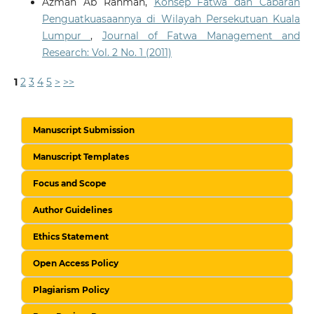
Azman Ab Rahman,
Konsep Fatwa dan Cabaran
Penguatkuasaannya di Wilayah Persekutuan Kuala
Lumpur
,
Journal of Fatwa Management and
Research: Vol. 2 No. 1 (2011)
1
2
3
4
5
>
>>
Manuscript Submission
Manuscript Templates
Focus and Scope
Author Guidelines
Ethics Statement
Open Access Policy
Plagiarism Policy