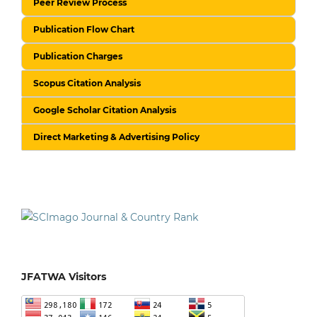
Peer Review Process
Publication Flow Chart
Publication Charges
Scopus Citation Analysis
Google Scholar Citation Analysis
Direct Marketing & Advertising Policy
JFATWA Visitors