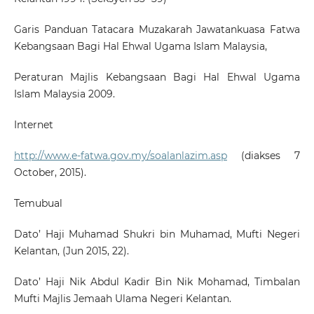
Garis Panduan Tatacara Muzakarah Jawatankuasa Fatwa
Kebangsaan Bagi Hal Ehwal Ugama Islam Malaysia,
Peraturan Majlis Kebangsaan Bagi Hal Ehwal Ugama
Islam Malaysia 2009.
Internet
http://www.e-fatwa.gov.my/soalanlazim.asp
(diakses 7
October, 2015).
Temubual
Dato’ Haji Muhamad Shukri bin Muhamad, Mufti Negeri
Kelantan, (Jun 2015, 22).
Dato’ Haji Nik Abdul Kadir Bin Nik Mohamad, Timbalan
Mufti Majlis Jemaah Ulama Negeri Kelantan.