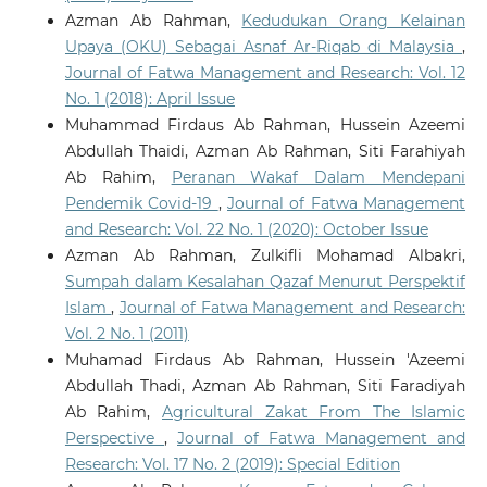
Azman Ab Rahman,
Kedudukan Orang Kelainan
Upaya (OKU) Sebagai Asnaf Ar-Riqab di Malaysia
,
Journal of Fatwa Management and Research: Vol. 12
No. 1 (2018): April Issue
Muhammad Firdaus Ab Rahman, Hussein Azeemi
Abdullah Thaidi, Azman Ab Rahman, Siti Farahiyah
Ab Rahim,
Peranan Wakaf Dalam Mendepani
Pendemik Covid-19
,
Journal of Fatwa Management
and Research: Vol. 22 No. 1 (2020): October Issue
Azman Ab Rahman, Zulkifli Mohamad Albakri,
Sumpah dalam Kesalahan Qazaf Menurut Perspektif
Islam
,
Journal of Fatwa Management and Research:
Vol. 2 No. 1 (2011)
Muhamad Firdaus Ab Rahman, Hussein 'Azeemi
Abdullah Thadi, Azman Ab Rahman, Siti Faradiyah
Ab Rahim,
Agricultural Zakat From The Islamic
Perspective
,
Journal of Fatwa Management and
Research: Vol. 17 No. 2 (2019): Special Edition