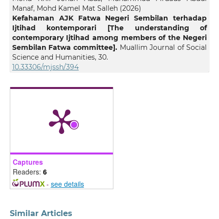
Manaf, Mohd Kamel Mat Salleh
(2026)
Kefahaman AJK Fatwa Negeri Sembilan terhadap
Ijtihad kontemporari [The understanding of
contemporary Ijtihad among members of the Negeri
Sembilan Fatwa committee].
Muallim Journal of Social
Science and Humanities, 30.
10.33306/mjssh/394
Captures
Readers:
6
-
see details
Similar Articles