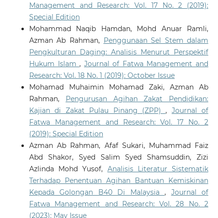
Management and Research: Vol. 17 No. 2 (2019):
Special Edition
Mohammad Naqib Hamdan, Mohd Anuar Ramli,
Azman Ab Rahman,
Penggunaan Sel Stem dalam
Pengkulturan Daging: Analisis Menurut Perspektif
Hukum Islam
,
Journal of Fatwa Management and
Research: Vol. 18 No. 1 (2019): October Issue
Mohamad Muhaimin Mohamad Zaki, Azman Ab
Rahman,
Pengurusan Agihan Zakat Pendidikan:
Kajian di Zakat Pulau Pinang (ZPP)
,
Journal of
Fatwa Management and Research: Vol. 17 No. 2
(2019): Special Edition
Azman Ab Rahman, Afaf Sukari, Muhammad Faiz
Abd Shakor, Syed Salim Syed Shamsuddin, Zizi
Azlinda Mohd Yusof,
Analisis Literatur Sistematik
Terhadap Penentuan Agihan Bantuan Kemiskinan
Kepada Golongan B40 Di Malaysia
,
Journal of
Fatwa Management and Research: Vol. 28 No. 2
(2023): May Issue