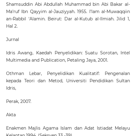
Shamsuddin Abi Abdullah Muhammad bin Abi Bakar al-
Ma’ruf Ibn Qayyim al-Jauziyyah. 1955. I’lam al-Muwaqqiin
an-Rabbil ‘Alamin. Beirut: Dar al-Kutub al-Ilmiah. Jilid 1,
Hal 2.
Jurnal
Idris Awang, Kaedah Penyelidikan: Suatu Sorotan, Intel
Multimedia and Publication, Petaling Jaya, 2001.
Othman Lebar, Penyelidikan Kualitatif: Pengenalan
kepada Teori dan Metod, Universiti Pendidikan Sultan
Idris,
Perak, 2007.
Akta
Enakmen Majlis Agama Islam dan Adat Istiadat Melayu
Kelantan 1994. (Seksyen 33 -39)