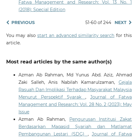
Fatwa Management and Research: Vol. 13 No. 1
(2018): Special Edition
PREVIOUS
51-60 of 244
NEXT
You may also
start an advanced similarity search
for this
article.
Most read articles by the same author(s)
Azman Ab Rahman, Md Yunus Abd. Aziz, Ahmad
Zaki Salleh, Anis Nabilah Kamarulzaman,
Gejala
Rasuah Dan Implikasi Terhadap Masyarakat Malaysia
Menurut Perspektif Syarak
,
Journal of Fatwa
Management and Research: Vol. 28 No. 2 (2023): May
Issue
Azman Ab Rahman,
Pengurusan Institusi Zakat
Berdasarkan Maqasid Syariah dan Matlamat
Pembangunan Lestari (SDG)
,
Journal of Fatwa