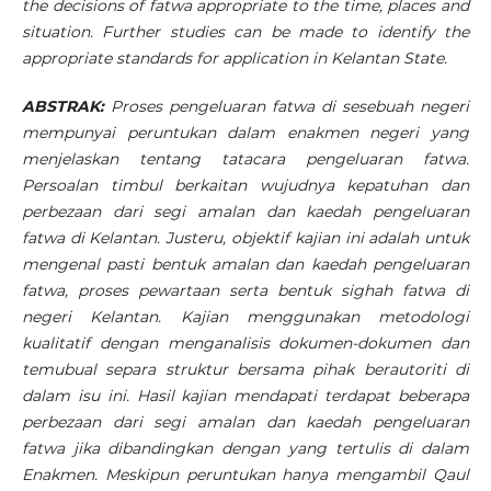
the decisions of fatwa appropriate to the time, places and
situation. Further studies can be made to identify the
appropriate standards for application in Kelantan State.
ABSTRAK:
Proses pengeluaran fatwa di sesebuah negeri
mempunyai peruntukan dalam enakmen negeri yang
menjelaskan tentang tatacara pengeluaran fatwa.
Persoalan timbul berkaitan wujudnya kepatuhan dan
perbezaan dari segi amalan dan kaedah pengeluaran
fatwa di Kelantan. Justeru, objektif kajian ini adalah untuk
mengenal pasti bentuk amalan dan kaedah pengeluaran
fatwa, proses pewartaan serta bentuk sighah fatwa di
negeri Kelantan. Kajian menggunakan metodologi
kualitatif dengan menganalisis dokumen-dokumen dan
temubual separa struktur bersama pihak berautoriti di
dalam isu ini. Hasil kajian mendapati terdapat beberapa
perbezaan dari segi amalan dan kaedah pengeluaran
fatwa jika dibandingkan dengan yang tertulis di dalam
Enakmen. Meskipun peruntukan hanya mengambil Qaul