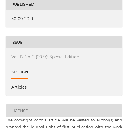
PUBLISHED
30-09-2019
ISSUE
Vol. 17 No. 2 (2019): Special Edition
SECTION
Articles
LICENSE
The copyright of this article will be vested to author(s) and
granted the journal right of first publication with the work