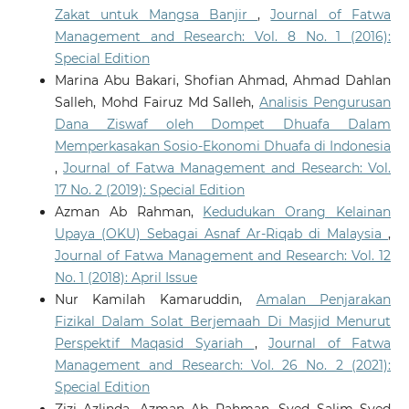
Zakat untuk Mangsa Banjir
,
Journal of Fatwa
Management and Research: Vol. 8 No. 1 (2016):
Special Edition
Marina Abu Bakari, Shofian Ahmad, Ahmad Dahlan
Salleh, Mohd Fairuz Md Salleh,
Analisis Pengurusan
Dana Ziswaf oleh Dompet Dhuafa Dalam
Memperkasakan Sosio-Ekonomi Dhuafa di Indonesia
,
Journal of Fatwa Management and Research: Vol.
17 No. 2 (2019): Special Edition
Azman Ab Rahman,
Kedudukan Orang Kelainan
Upaya (OKU) Sebagai Asnaf Ar-Riqab di Malaysia
,
Journal of Fatwa Management and Research: Vol. 12
No. 1 (2018): April Issue
Nur Kamilah Kamaruddin,
Amalan Penjarakan
Fizikal Dalam Solat Berjemaah Di Masjid Menurut
Perspektif Maqasid Syariah
,
Journal of Fatwa
Management and Research: Vol. 26 No. 2 (2021):
Special Edition