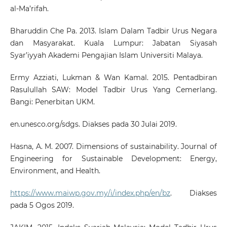
al-Ma’rifah.
Bharuddin Che Pa. 2013. Islam Dalam Tadbir Urus Negara
dan Masyarakat. Kuala Lumpur: Jabatan Siyasah
Syar’iyyah Akademi Pengajian Islam Universiti Malaya.
Ermy Azziati, Lukman & Wan Kamal. 2015. Pentadbiran
Rasulullah SAW: Model Tadbir Urus Yang Cemerlang.
Bangi: Penerbitan UKM.
en.unesco.org/sdgs. Diakses pada 30 Julai 2019.
Hasna, A. M. 2007. Dimensions of sustainability. Journal of
Engineering for Sustainable Development: Energy,
Environment, and Health.
https://www.maiwp.gov.my/i/index.php/en/bz
. Diakses
pada 5 Ogos 2019.