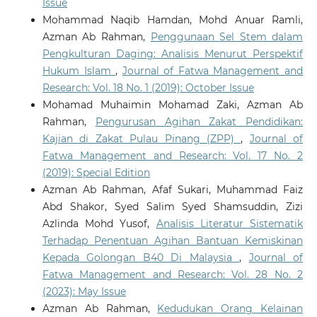
Issue
Mohammad Naqib Hamdan, Mohd Anuar Ramli,
Azman Ab Rahman,
Penggunaan Sel Stem dalam
Pengkulturan Daging: Analisis Menurut Perspektif
Hukum Islam
,
Journal of Fatwa Management and
Research: Vol. 18 No. 1 (2019): October Issue
Mohamad Muhaimin Mohamad Zaki, Azman Ab
Rahman,
Pengurusan Agihan Zakat Pendidikan:
Kajian di Zakat Pulau Pinang (ZPP)
,
Journal of
Fatwa Management and Research: Vol. 17 No. 2
(2019): Special Edition
Azman Ab Rahman, Afaf Sukari, Muhammad Faiz
Abd Shakor, Syed Salim Syed Shamsuddin, Zizi
Azlinda Mohd Yusof,
Analisis Literatur Sistematik
Terhadap Penentuan Agihan Bantuan Kemiskinan
Kepada Golongan B40 Di Malaysia
,
Journal of
Fatwa Management and Research: Vol. 28 No. 2
(2023): May Issue
Azman Ab Rahman,
Kedudukan Orang Kelainan