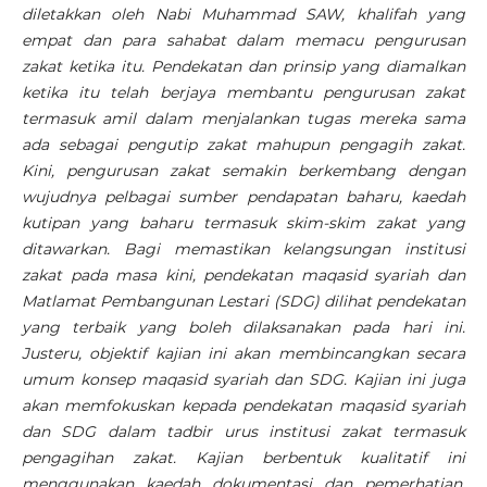
diletakkan oleh Nabi Muhammad SAW, khalifah yang
empat dan para sahabat dalam memacu pengurusan
zakat ketika itu. Pendekatan dan prinsip yang diamalkan
ketika itu telah berjaya membantu pengurusan zakat
termasuk amil dalam menjalankan tugas mereka sama
ada sebagai pengutip zakat mahupun pengagih zakat.
Kini, pengurusan zakat semakin berkembang dengan
wujudnya pelbagai sumber pendapatan baharu, kaedah
kutipan yang baharu termasuk skim-skim zakat yang
ditawarkan. Bagi memastikan kelangsungan institusi
zakat pada masa kini, pendekatan maqasid syariah dan
Matlamat Pembangunan Lestari (SDG) dilihat pendekatan
yang terbaik yang boleh dilaksanakan pada hari ini.
Justeru, objektif kajian ini akan membincangkan secara
umum konsep maqasid syariah dan SDG. Kajian ini juga
akan memfokuskan kepada pendekatan maqasid syariah
dan SDG dalam tadbir urus institusi zakat termasuk
pengagihan zakat. Kajian berbentuk kualitatif ini
menggunakan kaedah dokumentasi dan pemerhatian.