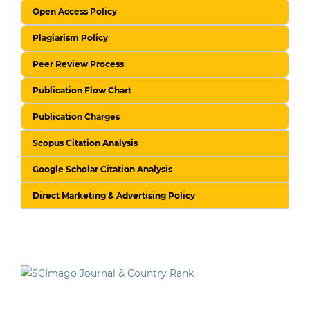
Open Access Policy
Plagiarism Policy
Peer Review Process
Publication Flow Chart
Publication Charges
Scopus Citation Analysis
Google Scholar Citation Analysis
Direct Marketing & Advertising Policy