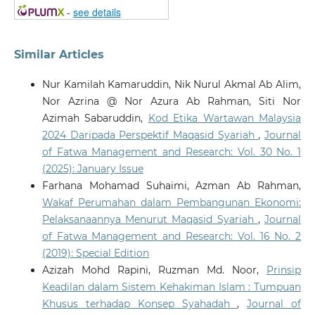
-
see details
Similar Articles
Nur Kamilah Kamaruddin, Nik Nurul Akmal Ab Alim,
Nor Azrina @ Nor Azura Ab Rahman, Siti Nor
Azimah Sabaruddin,
Kod Etika Wartawan Malaysia
2024 Daripada Perspektif Maqasid Syariah
,
Journal
of Fatwa Management and Research: Vol. 30 No. 1
(2025): January Issue
Farhana Mohamad Suhaimi, Azman Ab Rahman,
Wakaf Perumahan dalam Pembangunan Ekonomi:
Pelaksanaannya Menurut Maqasid Syariah
,
Journal
of Fatwa Management and Research: Vol. 16 No. 2
(2019): Special Edition
Azizah Mohd Rapini, Ruzman Md. Noor,
Prinsip
Keadilan dalam Sistem Kehakiman Islam : Tumpuan
Khusus terhadap Konsep Syahadah
,
Journal of