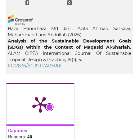
1
0
Haza Hanurhaza Md Jani, Azila Ahmad Sarkawi,
Muhammad Faris Abdullah
(2026)
Analysis of the Sustainable Development Goals
(SDGs) within the Context of Maqasid Al-Shariah.
ALAM CIPTA International Journal Of Sustainable
Tropical Design & Practice, 19(1), 5.
10.47836/AC.19.1.PAPER01
Captures
Readers:
40