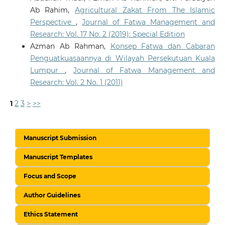
Ab Rahim,
Agricultural Zakat From The Islamic
Perspective
,
Journal of Fatwa Management and
Research: Vol. 17 No. 2 (2019): Special Edition
Azman Ab Rahman,
Konsep Fatwa dan Cabaran
Penguatkuasaannya di Wilayah Persekutuan Kuala
Lumpur
,
Journal of Fatwa Management and
Research: Vol. 2 No. 1 (2011)
1
2
3
>
>>
Manuscript Submission
Manuscript Templates
Focus and Scope
Author Guidelines
Ethics Statement