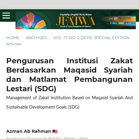
HOME
/
ARCHIVES
/
VOL. 17 NO. 2 (2019): SPECIAL EDITION
/
Articles
Pengurusan Institusi Zakat
Berdasarkan Maqasid Syariah
dan Matlamat Pembangunan
Lestari (SDG)
Management of Zakat Institution Based on Maqasid Syariah And
Sustainable Development Goals (SDG)
Azman Ab Rahman
Timbalan Pengarah INFAD, iFFAH, USIM