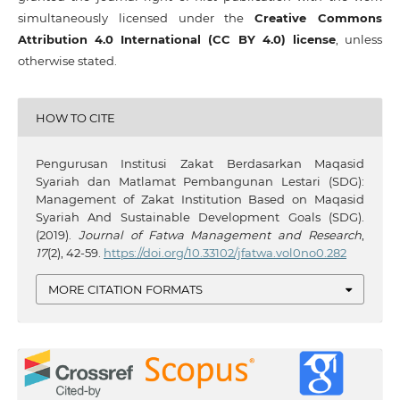
simultaneously licensed under the
Creative Commons
Attribution 4.0 International (CC BY 4.0) license
, unless
otherwise stated.
HOW TO CITE
Pengurusan Institusi Zakat Berdasarkan Maqasid
Syariah dan Matlamat Pembangunan Lestari (SDG):
Management of Zakat Institution Based on Maqasid
Syariah And Sustainable Development Goals (SDG).
(2019).
Journal of Fatwa Management and Research
,
17
(2), 42-59.
https://doi.org/10.33102/jfatwa.vol0no0.282
MORE CITATION FORMATS