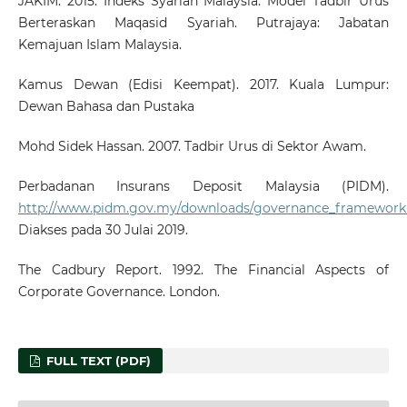
JAKIM. 2015. Indeks Syariah Malaysia: Model Tadbir Urus
Berteraskan Maqasid Syariah. Putrajaya: Jabatan
Kemajuan Islam Malaysia.
Kamus Dewan (Edisi Keempat). 2017. Kuala Lumpur:
Dewan Bahasa dan Pustaka
Mohd Sidek Hassan. 2007. Tadbir Urus di Sektor Awam.
Perbadanan Insurans Deposit Malaysia (PIDM).
http://www.pidm.gov.my/downloads/governance_framewor
Diakses pada 30 Julai 2019.
The Cadbury Report. 1992. The Financial Aspects of
Corporate Governance. London.
FULL TEXT (PDF)