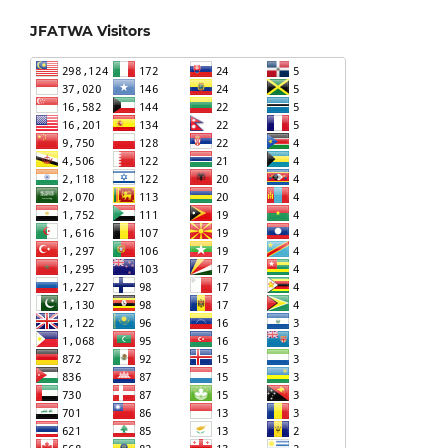
JFATWA Visitors