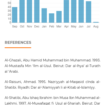
REFERENCES
Al-Ghazali, Abu Hamid Muhammad bin Muhammad. 1993.
Al-Mustasfa Min ‘Ilm al-Usul. Beirut: Dar al-Ihya’ al-Turath
al ‘Arabi.
Al-Raisuni, Ahmad. 1995. Nazriyyah al-Maqasid cInda al-
Shatibi. Riyadh: Dar al-‘Alamiyyah li al-Kitab al-Islamīyy.
Al-Shatibi, Abu Ishaq Ibrahim bin Musa Ibn Muhammad al-
Lakhmi. 1997. Al-Muwafaqat fi Usul al-Shariah. Beirut: Dar