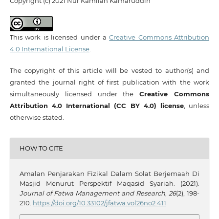
Copyright (c) 2021 Nur Kamilah Kamaruddin
This work is licensed under a
Creative Commons Attribution
4.0 International License
.
The copyright of this article will be vested to author(s) and
granted the journal right of first publication with the work
simultaneously licensed under the
Creative Commons
Attribution 4.0 International (CC BY 4.0) license
, unless
otherwise stated.
HOW TO CITE
Amalan Penjarakan Fizikal Dalam Solat Berjemaah Di
Masjid Menurut Perspektif Maqasid Syariah. (2021).
Journal of Fatwa Management and Research
,
26
(2), 198-
210.
https://doi.org/10.33102/jfatwa.vol26no2.411