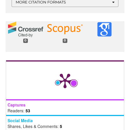
MORE CITATION FORMATS
0
0
Captures
Readers:
53
Social Media
Shares, Likes & Comments:
5