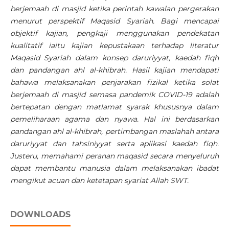
berjemaah di masjid ketika perintah kawalan pergerakan
menurut perspektif Maqasid Syariah. Bagi mencapai
objektif kajian, pengkaji menggunakan pendekatan
kualitatif iaitu kajian kepustakaan terhadap literatur
Maqasid Syariah dalam konsep daruriyyat, kaedah fiqh
dan pandangan ahl al-khibrah. Hasil kajian mendapati
bahawa melaksanakan penjarakan fizikal ketika solat
berjemaah di masjid semasa pandemik COVID-19 adalah
bertepatan dengan matlamat syarak khususnya dalam
pemeliharaan agama dan nyawa.
Hal ini berdasarkan
pandangan ahl al-khibrah, pertimbangan maslahah antara
daruriyyat dan tahsiniyyat serta aplikasi kaedah fiqh.
Justeru, memahami peranan maqasid secara menyeluruh
dapat membantu manusia dalam melaksanakan ibadat
mengikut acuan dan ketetapan syariat Allah SWT.
DOWNLOADS