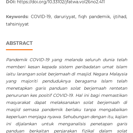
DOI:
https://doi.org/10.33102/jfatwa.vol26no2.411
Keywords:
COVID-19, daruriyyat, fiqh pandemik, ijtihad,
tahsiniyyat
ABSTRACT
Pandemik COVID-19 yang melanda seluruh dunia telah
memberi kesan kepada sistem peribadatan umat Islam
iaitu larangan solat berjemaah di masjid. Negara Malaysia
yang majoriti penduduknya beragama Islam telah
menetapkan garis panduan solat berjemaah
rentetan
penurunan kes positif COVID-19. Hal ini
bagi memastikan
masyarakat dapat melaksanakan solat berjemaah di
masjid semasa pandemik berlaku tanpa mengabaikan
keperluan menjaga nyawa. Sehubungan dengan itu, kajian
ini dijalankan untuk menganalisis penetapan garis
panduan berkaitan penjarakan fizikal dalam solat