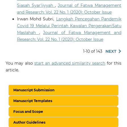
Siasah Syar'iiyyah
,
Journal of Fatwa Management
and Research: Vol. 22 No. 1 (2020): October Issue
Irwan Mohd Subri,
Langkah Pencegahan Pandemik
Covid 19 Melalui Perintah Kawalan Pergerakan:Satu
Maslahah
,
Journal of Fatwa Management and
Research: Vol. 22 No. 1 (2020): October Issue
1-10 of 143
NEXT
You may also
start an advanced similarity search
for this
article.
Manuscript Submission
Manuscript Templates
Focus and Scope
Author Guidelines