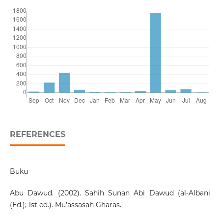
REFERENCES
Buku
Abu Dawud. (2002). Sahih Sunan Abi Dawud (al-Albani
(Ed.); 1st ed.). Mu’assasah Gharas.