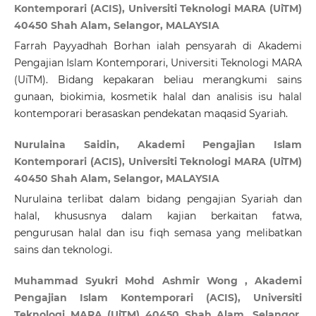
Kontemporari (ACIS), Universiti Teknologi MARA (UiTM)
40450 Shah Alam, Selangor, MALAYSIA
Farrah Payyadhah Borhan ialah pensyarah di Akademi
Pengajian Islam Kontemporari, Universiti Teknologi MARA
(UiTM). Bidang kepakaran beliau merangkumi sains
gunaan, biokimia, kosmetik halal dan analisis isu halal
kontemporari berasaskan pendekatan maqasid Syariah.
Nurulaina Saidin, Akademi Pengajian Islam
Kontemporari (ACIS), Universiti Teknologi MARA (UiTM)
40450 Shah Alam, Selangor, MALAYSIA
Nurulaina terlibat dalam bidang pengajian Syariah dan
halal, khususnya dalam kajian berkaitan fatwa,
pengurusan halal dan isu fiqh semasa yang melibatkan
sains dan teknologi.
Muhammad Syukri Mohd Ashmir Wong , Akademi
Pengajian Islam Kontemporari (ACIS), Universiti
Teknologi MARA (UiTM) 40450 Shah Alam, Selangor,