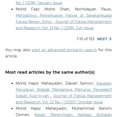
No. 1 (2018): January Issue
Mohd Faez Mohd Shah, Norhidayah Pauzi,
Metodologi Pengeluaran Fatwa di Jawatankuasa
Fatwa Negeri Johor
,
Journal of Fatwa Management
and Research: Vol. 13 No. 1 (2018): July Issue
1-10 of 153
NEXT
You may also
start an advanced similarity search
for this
article.
Most read articles by the same author(s)
Mohd Hapiz Mahaiyadin, Zakiah Samori,
Kawalan
Penularan Wabak Merbahaya Menurut Perspektif
Siasah Syar'iiyyah
,
Journal of Fatwa Management
and Research: Vol. 22 No. 1 (2020): October Issue
Mohd Hapiz Mahaiyadin, Muhammad Rahimi
Osman,
Kesan Penerimaan Aplikasi Istihalah