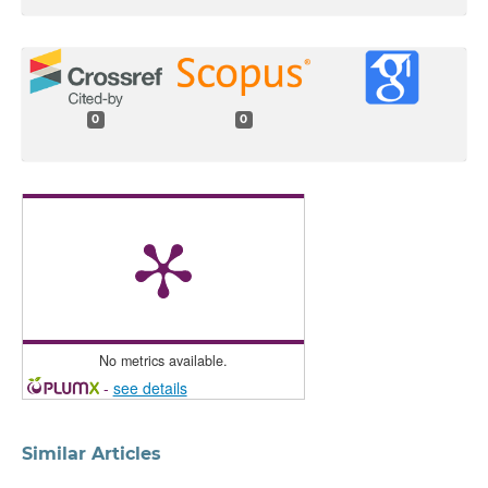
0
0
No metrics available.
-
see details
Similar Articles