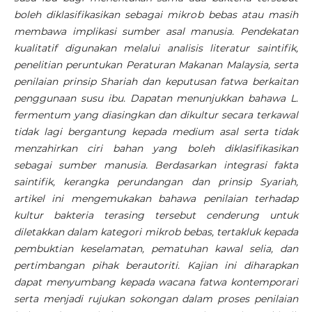
boleh diklasifikasikan sebagai mikrob bebas atau masih
membawa implikasi sumber asal manusia. Pendekatan
kualitatif digunakan melalui analisis literatur saintifik,
penelitian peruntukan Peraturan Makanan Malaysia, serta
penilaian prinsip Shariah dan keputusan fatwa berkaitan
penggunaan susu ibu. Dapatan menunjukkan bahawa L.
fermentum yang diasingkan dan dikultur secara terkawal
tidak lagi bergantung kepada medium asal serta tidak
menzahirkan ciri bahan yang boleh diklasifikasikan
sebagai sumber manusia. Berdasarkan integrasi fakta
saintifik, kerangka perundangan dan prinsip Syariah,
artikel ini mengemukakan bahawa penilaian terhadap
kultur bakteria terasing tersebut cenderung untuk
diletakkan dalam kategori mikrob bebas, tertakluk kepada
pembuktian keselamatan, pematuhan kawal selia, dan
pertimbangan pihak berautoriti. Kajian ini diharapkan
dapat menyumbang kepada wacana fatwa kontemporari
serta menjadi rujukan sokongan dalam proses penilaian