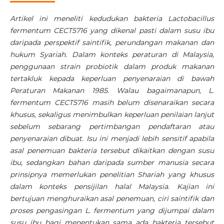
Artikel ini meneliti kedudukan bakteria Lactobacillus
fermentum CECT5716 yang dikenal pasti dalam susu ibu
daripada perspektif saintifik, perundangan makanan dan
hukum Syariah. Dalam konteks peraturan di Malaysia,
penggunaan strain probiotik dalam produk makanan
tertakluk kepada keperluan penyenaraian di bawah
Peraturan Makanan 1985. Walau bagaimanapun, L.
fermentum CECT5716 masih belum disenaraikan secara
khusus, sekaligus menimbulkan keperluan penilaian lanjut
sebelum sebarang pertimbangan pendaftaran atau
penyenaraian dibuat. Isu ini menjadi lebih sensitif apabila
asal penemuan bakteria tersebut dikaitkan dengan susu
ibu, sedangkan bahan daripada sumber manusia secara
prinsipnya memerlukan penelitian Shariah yang khusus
dalam konteks pensijilan halal Malaysia. Kajian ini
bertujuan menghuraikan asal penemuan, ciri saintifik dan
proses pengasingan L. fermentum yang dijumpai dalam
susu ibu bagi menentukan sama ada bakteria tersebut