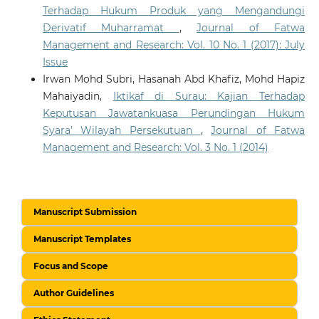
Terhadap Hukum Produk yang Mengandungi
Derivatif Muharramat
,
Journal of Fatwa
Management and Research: Vol. 10 No. 1 (2017): July
Issue
Irwan Mohd Subri, Hasanah Abd Khafiz, Mohd Hapiz
Mahaiyadin,
Iktikaf di Surau: Kajian Terhadap
Keputusan Jawatankuasa Perundingan Hukum
Syara’ Wilayah Persekutuan
,
Journal of Fatwa
Management and Research: Vol. 3 No. 1 (2014)
Manuscript Submission
Manuscript Templates
Focus and Scope
Author Guidelines