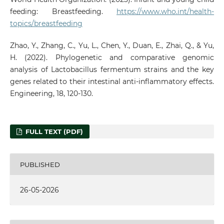
feeding: Breastfeeding.
https://www.who.int/health-
topics/breastfeeding
Zhao, Y., Zhang, C., Yu, L., Chen, Y., Duan, E., Zhai, Q., & Yu,
H. (2022). Phylogenetic and comparative genomic
analysis of Lactobacillus fermentum strains and the key
genes related to their intestinal anti-inflammatory effects.
Engineering, 18, 120-130.
FULL TEXT (PDF)
PUBLISHED
26-05-2026