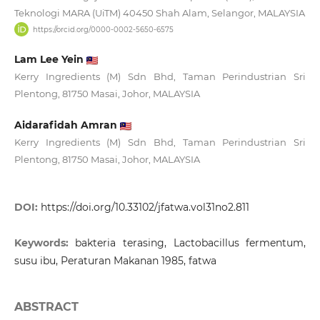
Teknologi MARA (UiTM) 40450 Shah Alam, Selangor, MALAYSIA
https://orcid.org/0000-0002-5650-6575
Lam Lee Yein
Kerry Ingredients (M) Sdn Bhd, Taman Perindustrian Sri
Plentong, 81750 Masai, Johor, MALAYSIA
Aidarafidah Amran
Kerry Ingredients (M) Sdn Bhd, Taman Perindustrian Sri
Plentong, 81750 Masai, Johor, MALAYSIA
DOI:
https://doi.org/10.33102/jfatwa.vol31no2.811
Keywords:
bakteria terasing, Lactobacillus fermentum,
susu ibu, Peraturan Makanan 1985, fatwa
ABSTRACT