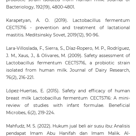
Bacteriology, 192(19), 4800-4801.
Karapetyan, A. O. (2019). Lactobacillus fermentum
CECT5716 - prevention and treatment of lactational
mastitis. Meditsinskiy Sovet, 2019(12), 90-96.
Lara-Villoslada, F., Sierra, S., Díaz-Ropero, M. P., Rodríguez,
J. M., Xaus, J., & Olivares, M. (2009). Safety assessment of
Lactobacillus fermentum CECT5716, a probiotic strain
isolated from human milk. Journal of Dairy Research,
76(2), 216-221.
López-Huertas, E. (2015). Safety and efficacy of human
breast milk Lactobacillus fermentum CECT5716: A mini-
review of studies with infant formulae. Beneficial
Microbes, 6(2), 219-224.
Mahfudz, M. S. (2022). Hukum jual beli air susu ibu: Analisis
pendapat Imam Abu Hanifah dan Imam Malik. Al-