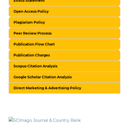
Ethics Statement
Open Access Policy
Plagiarism Policy
Peer Review Process
Publication Flow Chart
Publication Charges
Scopus Citation Analysis
Google Scholar Citation Analysis
Direct Marketing & Advertising Policy