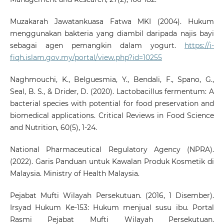
Muzakarah Jawatankuasa Fatwa MKI (2004). Hukum
menggunakan bakteria yang diambil daripada najis bayi
sebagai agen pemangkin dalam yogurt.
https://i-
fiqh.islam.gov.my/portal/view.php?id=10255
Naghmouchi, K., Belguesmia, Y., Bendali, F., Spano, G.,
Seal, B. S., & Drider, D. (2020). Lactobacillus fermentum: A
bacterial species with potential for food preservation and
biomedical applications. Critical Reviews in Food Science
and Nutrition, 60(5), 1-24.
National Pharmaceutical Regulatory Agency (NPRA).
(2022). Garis Panduan untuk Kawalan Produk Kosmetik di
Malaysia. Ministry of Health Malaysia.
Pejabat Mufti Wilayah Persekutuan. (2016, 1 Disember).
Irsyad Hukum Ke-153: Hukum menjual susu ibu. Portal
Rasmi Pejabat Mufti Wilayah Persekutuan.