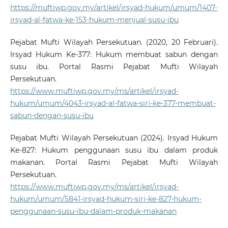
https://muftiwp.gov.my/artikel/irsyad-hukum/umum/1407-
irsyad-al-fatwa-ke-153-hukum-menjual-susu-ibu
Pejabat Mufti Wilayah Persekutuan. (2020, 20 Februari).
Irsyad Hukum Ke-377: Hukum membuat sabun dengan
susu ibu. Portal Rasmi Pejabat Mufti Wilayah
Persekutuan.
https://www.muftiwp.gov.my/ms/artikel/irsyad-
hukum/umum/4043-irsyad-al-fatwa-siri-ke-377-membuat-
sabun-dengan-susu-ibu
Pejabat Mufti Wilayah Persekutuan (2024). Irsyad Hukum
Ke-827: Hukum penggunaan susu ibu dalam produk
makanan. Portal Rasmi Pejabat Mufti Wilayah
Persekutuan.
https://www.muftiwp.gov.my/ms/artikel/irsyad-
hukum/umum/5841-irsyad-hukum-siri-ke-827-hukum-
penggunaan-susu-ibu-dalam-produk-makanan