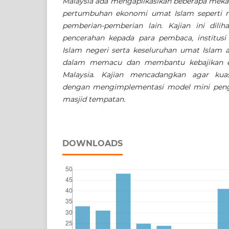
Malaysia ada mengaplikasikan beberapa me
pertumbuhan ekonomi umat Islam seperti me
pemberian-pemberian lain. Kajian ini di
pencerahan kepada para pembaca, institusi 
Islam negeri serta keseluruhan umat Islam 
dalam memacu dan membantu kebajikan e
Malaysia. Kajian mencadangkan agar kuas
dengan mengimplementasi model mini pengu
masjid tempatan.
DOWNLOADS