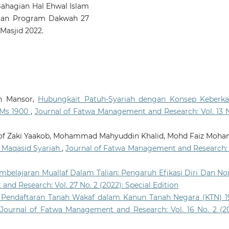
 Bahagian Hal Ehwal Islam
 Dan Program Dakwah 27
Masjid 2022.
h Mansor,
Hubungkait Patuh-Syariah dengan Konsep Keberka
 Ms 1900
,
Journal of Fatwa Management and Research: Vol. 13 N
yrof Zaki Yaakob, Mohammad Mahyuddin Khalid, Mohd Faiz Moh
an Maqasid Syariah
,
Journal of Fatwa Management and Research: 
embelajaran Muallaf Dalam Talian: Pengaruh Efikasi Diri Dan N
nd Research: Vol. 27 No. 2 (2022): Special Edition
 Pendaftaran Tanah Wakaf dalam Kanun Tanah Negara (KTN) 1
Journal of Fatwa Management and Research: Vol. 16 No. 2 (20