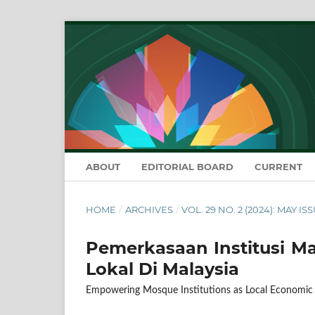
ABOUT
EDITORIAL BOARD
CURRENT
HOME
/
ARCHIVES
/
VOL. 29 NO. 2 (2024): MAY IS
Pemerkasaan Institusi M
Lokal Di Malaysia
Empowering Mosque Institutions as Local Economic 