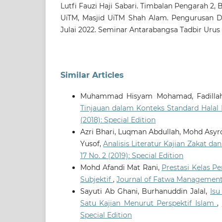
Lutfi Fauzi Haji Sabari. Timbalan Pengarah 2,
UiTM, Masjid UiTM Shah Alam. Pengurusan
Julai 2022. Seminar Antarabangsa Tadbir Urus 
Similar Articles
Muhammad Hisyam Mohamad, Fadilla
Tinjauan dalam Konteks Standard Halal
(2018): Special Edition
Azri Bhari, Luqman Abdullah, Mohd As
Yusof,
Analisis Literatur Kajian Zakat d
17 No. 2 (2019): Special Edition
Mohd Afandi Mat Rani,
Prestasi Kelas P
Subjektif
,
Journal of Fatwa Management a
Sayuti Ab Ghani, Burhanuddin Jalal,
Isu
Satu Kajian Menurut Perspektif Islam
,
Special Edition