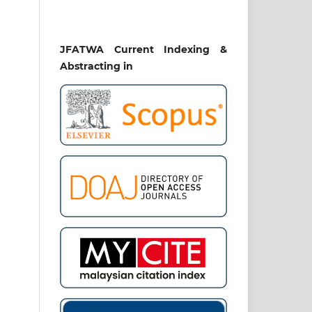
JFATWA Current Indexing &
Abstracting in