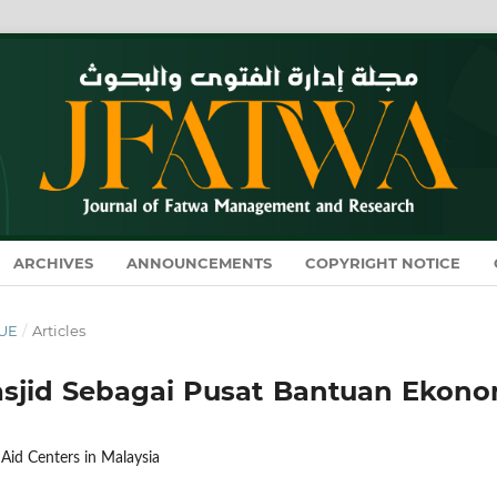
ARCHIVES
ANNOUNCEMENTS
COPYRIGHT NOTICE
SUE
/
Articles
asjid Sebagai Pusat Bantuan Ekono
Aid Centers in Malaysia