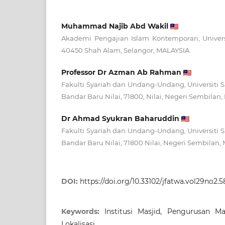
Muhammad Najib Abd Wakil
Akademi Pengajian Islam Kontemporari, Universi
40450 Shah Alam, Selangor, MALAYSIA
Professor Dr Azman Ab Rahman
Fakulti Syariah dan Undang-Undang, Universiti Sa
Bandar Baru Nilai, 71800, Nilai, Negeri Sembilan
Dr Ahmad Syukran Baharuddin
Fakulti Syariah dan Undang-Undang, Universiti Sa
Bandar Baru Nilai, 71800 Nilai, Negeri Sembilan,
DOI:
https://doi.org/10.33102/jfatwa.vol29no2.
Keywords:
Institusi Masjid, Pengurusan M
Lokalisasi