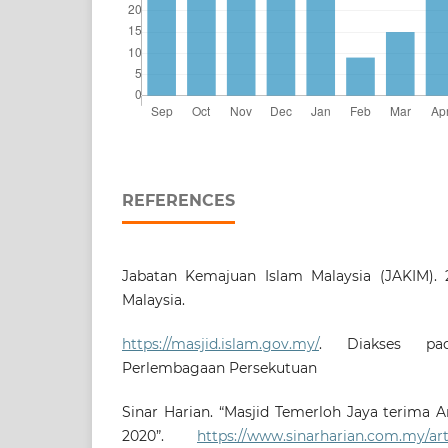
REFERENCES
Jabatan Kemajuan Islam Malaysia (JAKIM). 20
Malaysia.
https://masjid.islam.gov.my/
. Diakses p
Perlembagaan Persekutuan
Sinar Harian. “Masjid Temerloh Jaya terima 
2020”.
https://www.sinarharian.com.my/art