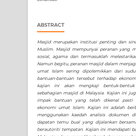
ABSTRACT
Masjid merupakan institusi penting dan si
Muslim. Masjid mempunyai peranan yang 
sosial, agama dan termasuklah melestarik
Namun begitu, peranan masjid dalam menjag
umat Islam sering dipolemikkan dari sudu
bantuan-bantuan tersebut terhadap ekonomi
kajian ini akan mengkaji bentuk-bentu
sebahagian masjid di Malaysia. Kajian ini j
impak bantuan yang telah dikenal pasti 
ekonomi umat Islam. Kajian ini adalah berb
menggunakan kaedah analisis dokumen di
dapatan temu bual yang dijalankan bersam
berautoriti tempatan. Kajian ini mendapati b