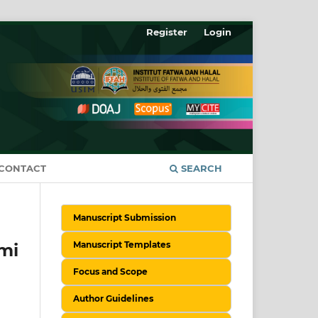
Register
Login
CONTACT
SEARCH
Manuscript Submission
Manuscript Templates
mi
Focus and Scope
Author Guidelines