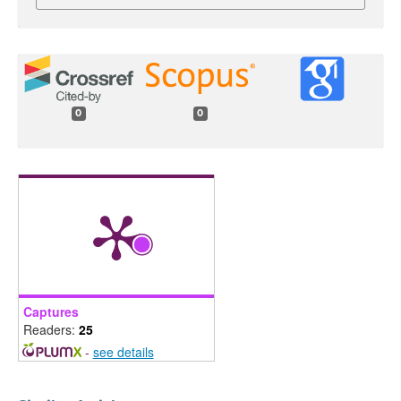
0
0
Captures
Readers:
25
-
see details