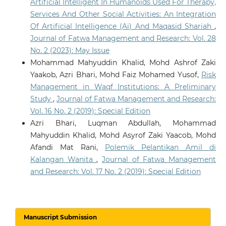
Artificial Intelligent In Humanoids Used For Therapy,
Services And Other Social Activities: An Integration
Of Artificial Intelligence (Ai) And Maqasid Shariah
,
Journal of Fatwa Management and Research: Vol. 28
No. 2 (2023): May Issue
Mohammad Mahyuddin Khalid, Mohd Ashrof Zaki
Yaakob, Azri Bhari, Mohd Faiz Mohamed Yusof,
Risk
Management in Waqf Institutions: A Preliminary
Study
,
Journal of Fatwa Management and Research:
Vol. 16 No. 2 (2019): Special Edition
Azri Bhari, Luqman Abdullah, Mohammad
Mahyuddin Khalid, Mohd Asyrof Zaki Yaacob, Mohd
Afandi Mat Rani,
Polemik Pelantikan Amil di
Kalangan Wanita
,
Journal of Fatwa Management
and Research: Vol. 17 No. 2 (2019): Special Edition
Manuscript Submission