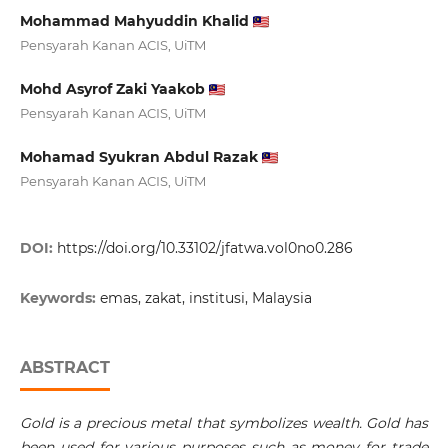
Mohammad Mahyuddin Khalid
Pensyarah Kanan ACIS, UiTM
Mohd Asyrof Zaki Yaakob
Pensyarah Kanan ACIS, UiTM
Mohamad Syukran Abdul Razak
Pensyarah Kanan ACIS, UiTM
DOI:
https://doi.org/10.33102/jfatwa.vol0no0.286
Keywords:
emas, zakat, institusi, Malaysia
ABSTRACT
Gold is a precious metal that symbolizes wealth. Gold has
been used for various purposes such as money for trade