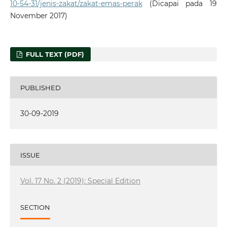
10-54-31/jenis-zakat/zakat-emas-perak
(Dicapai pada 19
November 2017)
FULL TEXT (PDF)
PUBLISHED
30-09-2019
ISSUE
Vol. 17 No. 2 (2019): Special Edition
SECTION