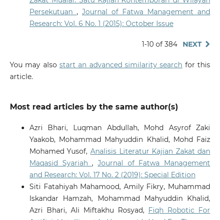
Persekutuan
,
Journal of Fatwa Management and
Research: Vol. 6 No. 1 (2015): October Issue
1-10 of 384
NEXT
You may also
start an advanced similarity search
for this
article.
Most read articles by the same author(s)
Azri Bhari, Luqman Abdullah, Mohd Asyrof Zaki
Yaakob, Mohammad Mahyuddin Khalid, Mohd Faiz
Mohamed Yusof,
Analisis Literatur Kajian Zakat dan
Maqasid Syariah
,
Journal of Fatwa Management
and Research: Vol. 17 No. 2 (2019): Special Edition
Siti Fatahiyah Mahamood, Amily Fikry, Muhammad
Iskandar Hamzah, Mohammad Mahyuddin Khalid,
Azri Bhari, Ali Miftakhu Rosyad,
Fiqh Robotic For