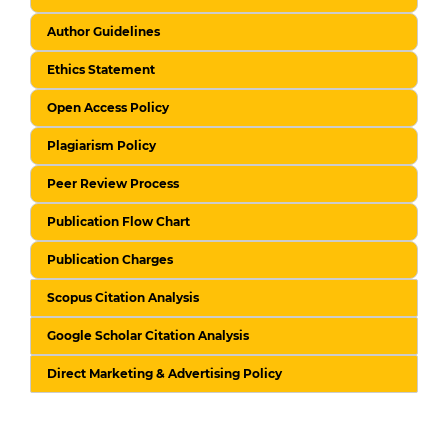
Author Guidelines
Ethics Statement
Open Access Policy
Plagiarism Policy
Peer Review Process
Publication Flow Chart
Publication Charges
Scopus Citation Analysis
Google Scholar Citation Analysis
Direct Marketing & Advertising Policy