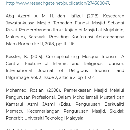
http://www.reseachgate.net/publication/274568847
.
Abg Azemi, A. M. H. dan Hafizul. (2018). Kesedaran
Jawatankuasa Masjid Terhadap Fungsi Masjid Sebagai
Pusat Pengembangan Ilmu: Kajian di Masjid al-Mujahidin,
Maludam, Sarawak. Prosiding Konferensi Antarabangsa
Islam Borneo ke 11, 2018, pp: 111-116.
Kessler, K. (2015). Conceptualizing Mosque Tourism: A
Central Feature of Islamic and Religious Tourism.
International Journal of Religious Tourism and
Pilgrimage. Vol. 3, Issue 2, article 2. pp: 11-32.
Mohamed, Roslan. (2008). Pemerkasaan Masjid Melalui
Pengurusan Profesional. Dalam Mohd Ismail Mustari dan
Kamarul Azmi JAsmi (Eds.). Pengurusan Berkualiti
Memacu Kecemerlangan Pengurusan Masjid. Skudai:
Penerbit Universiti Teknologi Malaysia