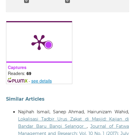
0
0
Captures
Readers:
69
-
see details
Similar Articles
Najihah Ismail, Sanep Ahmad, Hairunizam Wahid,
Lokalisasi Tadbir Urus Zakat di Masjid: Kajian di
Bandar Baru Bangi Selangor
,
Journal of Fatwa
Management and Research: Vol. 10 No. 1 (2017): July