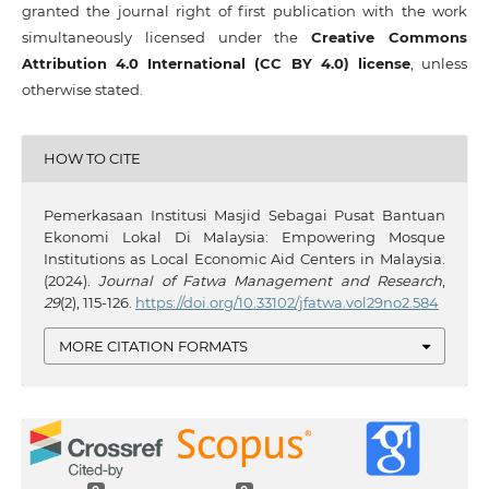
granted the journal right of first publication with the work
simultaneously licensed under the
Creative Commons
Attribution 4.0 International (CC BY 4.0) license
, unless
otherwise stated.
HOW TO CITE
Pemerkasaan Institusi Masjid Sebagai Pusat Bantuan
Ekonomi Lokal Di Malaysia: Empowering Mosque
Institutions as Local Economic Aid Centers in Malaysia.
(2024).
Journal of Fatwa Management and Research
,
29
(2), 115-126.
https://doi.org/10.33102/jfatwa.vol29no2.584
MORE CITATION FORMATS