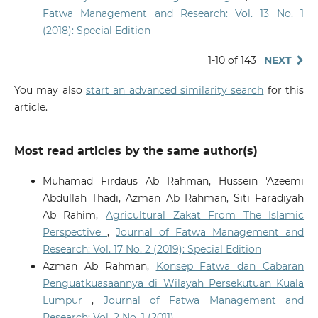
Fatwa Management and Research: Vol. 13 No. 1
(2018): Special Edition
1-10 of 143
NEXT
You may also
start an advanced similarity search
for this
article.
Most read articles by the same author(s)
Muhamad Firdaus Ab Rahman, Hussein 'Azeemi
Abdullah Thadi, Azman Ab Rahman, Siti Faradiyah
Ab Rahim,
Agricultural Zakat From The Islamic
Perspective
,
Journal of Fatwa Management and
Research: Vol. 17 No. 2 (2019): Special Edition
Azman Ab Rahman,
Konsep Fatwa dan Cabaran
Penguatkuasaannya di Wilayah Persekutuan Kuala
Lumpur
,
Journal of Fatwa Management and
Research: Vol. 2 No. 1 (2011)