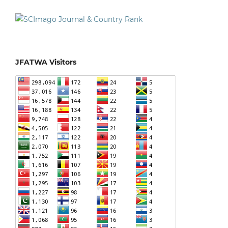
JFATWA Visitors