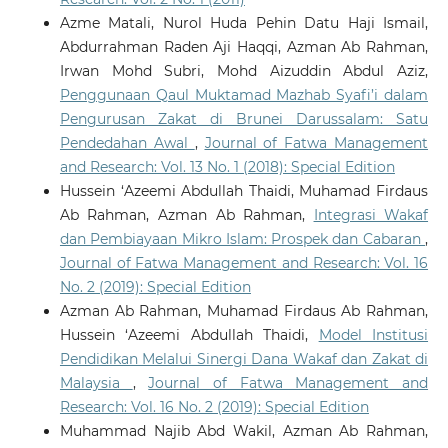
Azme Matali, Nurol Huda Pehin Datu Haji Ismail,
Abdurrahman Raden Aji Haqqi, Azman Ab Rahman,
Irwan Mohd Subri, Mohd Aizuddin Abdul Aziz,
Penggunaan Qaul Muktamad Mazhab Syafi’i dalam
Pengurusan Zakat di Brunei Darussalam: Satu
Pendedahan Awal
,
Journal of Fatwa Management
and Research: Vol. 13 No. 1 (2018): Special Edition
Hussein ‘Azeemi Abdullah Thaidi, Muhamad Firdaus
Ab Rahman, Azman Ab Rahman,
Integrasi Wakaf
dan Pembiayaan Mikro Islam: Prospek dan Cabaran
,
Journal of Fatwa Management and Research: Vol. 16
No. 2 (2019): Special Edition
Azman Ab Rahman, Muhamad Firdaus Ab Rahman,
Hussein ‘Azeemi Abdullah Thaidi,
Model Institusi
Pendidikan Melalui Sinergi Dana Wakaf dan Zakat di
Malaysia
,
Journal of Fatwa Management and
Research: Vol. 16 No. 2 (2019): Special Edition
Muhammad Najib Abd Wakil, Azman Ab Rahman,