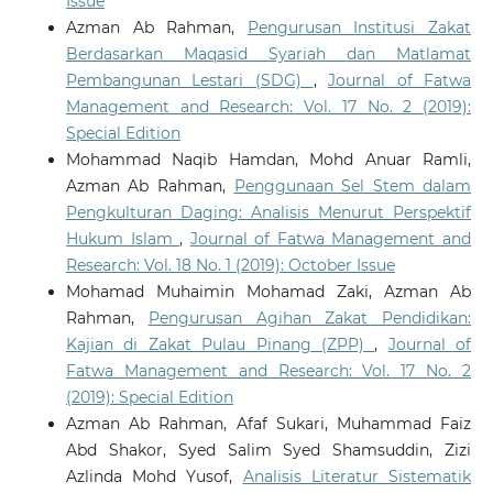
Issue
Azman Ab Rahman,
Pengurusan Institusi Zakat
Berdasarkan Maqasid Syariah dan Matlamat
Pembangunan Lestari (SDG)
,
Journal of Fatwa
Management and Research: Vol. 17 No. 2 (2019):
Special Edition
Mohammad Naqib Hamdan, Mohd Anuar Ramli,
Azman Ab Rahman,
Penggunaan Sel Stem dalam
Pengkulturan Daging: Analisis Menurut Perspektif
Hukum Islam
,
Journal of Fatwa Management and
Research: Vol. 18 No. 1 (2019): October Issue
Mohamad Muhaimin Mohamad Zaki, Azman Ab
Rahman,
Pengurusan Agihan Zakat Pendidikan:
Kajian di Zakat Pulau Pinang (ZPP)
,
Journal of
Fatwa Management and Research: Vol. 17 No. 2
(2019): Special Edition
Azman Ab Rahman, Afaf Sukari, Muhammad Faiz
Abd Shakor, Syed Salim Syed Shamsuddin, Zizi
Azlinda Mohd Yusof,
Analisis Literatur Sistematik