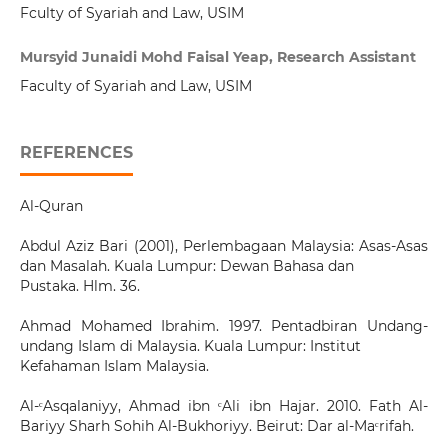
Fculty of Syariah and Law, USIM
Mursyid Junaidi Mohd Faisal Yeap, Research Assistant
Faculty of Syariah and Law, USIM
REFERENCES
Al-Quran
Abdul Aziz Bari (2001), Perlembagaan Malaysia: Asas-Asas
dan Masalah. Kuala Lumpur: Dewan Bahasa dan
Pustaka. Hlm. 36.
Ahmad Mohamed Ibrahim. 1997. Pentadbiran Undang-
undang Islam di Malaysia. Kuala Lumpur: Institut
Kefahaman Islam Malaysia.
Al-ᶜAsqalaniyy, Ahmad ibn ᶜAli ibn Hajar. 2010. Fath Al-
Bariyy Sharh Sohih Al-Bukhoriyy. Beirut: Dar al-Maᶜrifah.