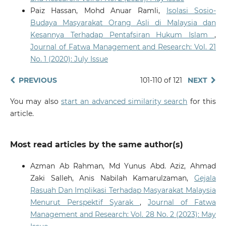
Paiz Hassan, Mohd Anuar Ramli,
Isolasi Sosio-
Budaya Masyarakat Orang Asli di Malaysia dan
Kesannya Terhadap Pentafsiran Hukum Islam
,
Journal of Fatwa Management and Research: Vol. 21
No. 1 (2020): July Issue
PREVIOUS
101-110 of 121
NEXT
You may also
start an advanced similarity search
for this
article.
Most read articles by the same author(s)
Azman Ab Rahman, Md Yunus Abd. Aziz, Ahmad
Zaki Salleh, Anis Nabilah Kamarulzaman,
Gejala
Rasuah Dan Implikasi Terhadap Masyarakat Malaysia
Menurut Perspektif Syarak
,
Journal of Fatwa
Management and Research: Vol. 28 No. 2 (2023): May