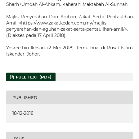
Sharh ᶜUmdah Al-Ahkam. Kaherah: Maktabah Al-Sunnah.
Majlis Penyerahan Dan Agihan Zakat Serta Pentaulihan
Amil. <https://www.zakatkedah.com.my/majlis-
penyerahan-dan-aguhan-zakat-serta-pentaulihan-amil/>.
(Diakses pada 17 April 2018).
Yosree bin Ikhsan. (2 Mei 2018). Temu bual di Pusat Islam
Iskandar, Johor.
FULL TEXT (PDF)
PUBLISHED
18-12-2018
ISSUE