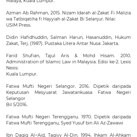
Malaya, Kuala Lumpur.
Azman Ab Rahman, 2015. Nizam Idarah al-Zakat Fi Malizia
wa Tatbiqatiha fi Hayyiah al-Zakat Bi Selanjur. Nilai:
USIM Press.
Didin Hafidhuddin, Salman Harun, Hasanuddin, Hukum
Zakat, Terj. (1987). Pustaka Litera Antar Nusa: Jakarta.
Farid Shufian, Tajul Aris & Mohd Hisam. 2010.
Administration of Islamic Law in Malaysia. Edisi ke-2. Lexis
Nexis:
Kuala Lumpur.
Fatwa Mufti Negeri Selangor. 2016. Dipetik daripada
Keputusan Mesyuarat Jawatankuasa Fatwa Negeri
Selangor
Bil 5/2016.
Fatwa Mufti Negeri Terengganu. 1970. Dipetik daripada
Fatwa Mufti Terengganu, Syed Yusuf bin Ali Az-Zawawi
Ibn Daqiq Al-ᶜAid, Taqiyy Al-Din. 1994. Ihkam Al-Ahkam