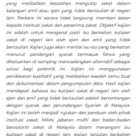
yang melibatkan kesalahan mengutip zakat dalam
kalangan amil atau ejen yang tidak bertauliah di negeri
lain. Perkara ini secara tidak langsung memberi kesan
kepada institusi zakat dan penerima zakat. Objektif kajian
ini adalah untuk mengenal pasti isu berkaitan kutipan
zakat di negeri lain oleh ejen dan amil yang tidak
bertauliah. Kajian juga akan menilai isu-isu yang berkaitan
menurut pandangan syarak termasuk fatwa yang
dikeluarkan di samping mencadangkan alternatif sebagai
solusi bagi polemik ini. Kajian ini menggunakan
pendekatan kualitatif yang melibatkan kaedah temu bual
dan dokumentasi dalam pengumpulan data. Hasil kajian
mendapati bahawa isu kutipan zakat di negeri lain oleh
ejen dan amil yang tidak bertauliah adalah bertentangan
dengan syarak dan perundangan Syariah di Malaysia.
Kajian ini boleh menjadi rujukan dan panduan oleh pihak
institusi zakat, MAIN, jabatan mufti dan badan-badan
berautoriti zakat di Malaysia dalam menangani isu
kutipan zakat di negeri lain. Kajian lanjutan berkaitan