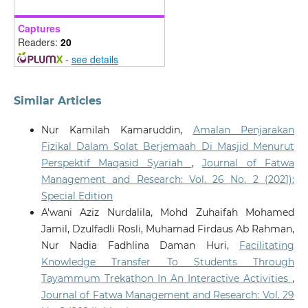
Captures
Readers:
20
-
see details
Similar Articles
Nur Kamilah Kamaruddin,
Amalan Penjarakan
Fizikal Dalam Solat Berjemaah Di Masjid Menurut
Perspektif Maqasid Syariah
,
Journal of Fatwa
Management and Research: Vol. 26 No. 2 (2021):
Special Edition
A'wani Aziz Nurdalila, Mohd Zuhaifah Mohamed
Jamil, Dzulfadli Rosli, Muhamad Firdaus Ab Rahman,
Nur Nadia Fadhlina Daman Huri,
Facilitating
Knowledge Transfer To Students Through
Tayammum Trekathon In An Interactive Activities
,
Journal of Fatwa Management and Research: Vol. 29