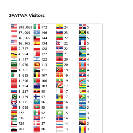
JFATWA Visitors