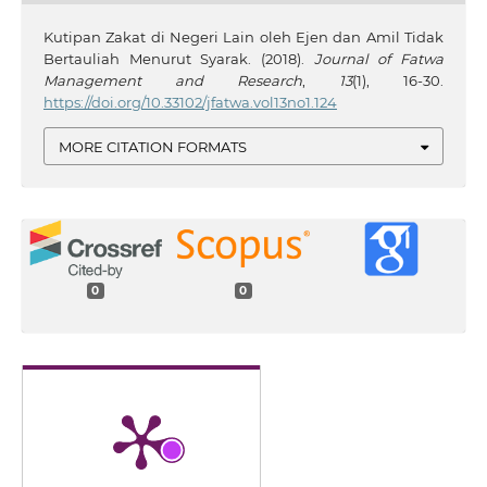
Kutipan Zakat di Negeri Lain oleh Ejen dan Amil Tidak
Bertauliah Menurut Syarak. (2018).
Journal of Fatwa
Management and Research
,
13
(1), 16-30.
https://doi.org/10.33102/jfatwa.vol13no1.124
MORE CITATION FORMATS
0
0