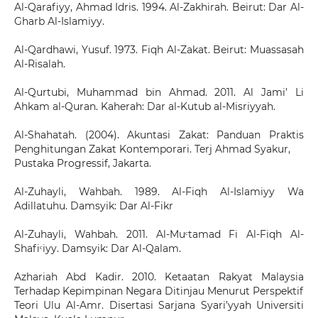
Al-Qarafiyy, Ahmad Idris. 1994. Al-Zakhirah. Beirut: Dar Al-
Gharb Al-Islamiyy.
Al-Qardhawi, Yusuf. 1973. Fiqh Al-Zakat. Beirut: Muassasah
Al-Risalah.
Al-Qurtubi, Muhammad bin Ahmad. 2011. Al Jami’ Li
Ahkam al-Quran. Kaherah: Dar al-Kutub al-Misriyyah.
Al-Shahatah. (2004). Akuntasi Zakat: Panduan Praktis
Penghitungan Zakat Kontemporari. Terj Ahmad Syakur,
Pustaka Progressif, Jakarta.
Al-Zuhayli, Wahbah. 1989. Al-Fiqh Al-Islamiyy Wa
Adillatuhu. Damsyik: Dar Al-Fikr
Al-Zuhayli, Wahbah. 2011. Al-Muᶜtamad Fi Al-Fiqh Al-
Shafiᶜiyy. Damsyik: Dar Al-Qalam.
Azhariah Abd Kadir. 2010. Ketaatan Rakyat Malaysia
Terhadap Kepimpinan Negara Ditinjau Menurut Perspektif
Teori Ulu Al-Amr. Disertasi Sarjana Syari’yyah Universiti