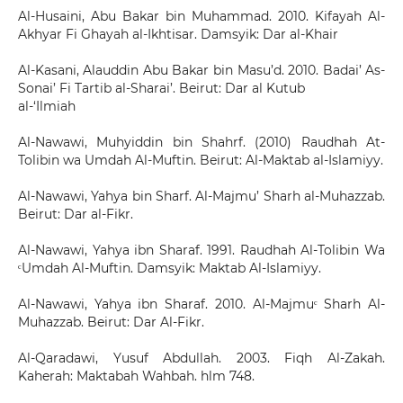
Al-Husaini, Abu Bakar bin Muhammad. 2010. Kifayah Al-
Akhyar Fi Ghayah al-Ikhtisar. Damsyik: Dar al-Khair
Al-Kasani, Alauddin Abu Bakar bin Masu’d. 2010. Badai’ As-
Sonai’ Fi Tartib al-Sharai’. Beirut: Dar al Kutub
al-‘Ilmiah
Al-Nawawi, Muhyiddin bin Shahrf. (2010) Raudhah At-
Tolibin wa Umdah Al-Muftin. Beirut: Al-Maktab al-Islamiyy.
Al-Nawawi, Yahya bin Sharf. Al-Majmu’ Sharh al-Muhazzab.
Beirut: Dar al-Fikr.
Al-Nawawi, Yahya ibn Sharaf. 1991. Raudhah Al-Tolibin Wa
ᶜUmdah Al-Muftin. Damsyik: Maktab Al-Islamiyy.
Al-Nawawi, Yahya ibn Sharaf. 2010. Al-Majmuᶜ Sharh Al-
Muhazzab. Beirut: Dar Al-Fikr.
Al-Qaradawi, Yusuf Abdullah. 2003. Fiqh Al-Zakah.
Kaherah: Maktabah Wahbah. hlm 748.