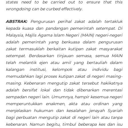
states need to be carried out to ensure that this
wrongdoing can be curbed effectively.
ABSTRAK:
Pengurusan perihal zakat adalah tertakluk
kepada kuasa dan pandangan pemerintah setempat. Di
Malaysia, Majlis Agama Islam Negeri (MAIN) negeri-negeri
adalah pemerintah yang berkuasa dalam pengurusan
zakat termasuklah berkaitan kutipan zakat masyarakat
setempat. Berdasarkan tinjauan semasa, semua MAIN
telah melantik ejen atau amil yang bertauliah dalam
kalangan institusi, kelompok atau individu bagi
memudahkan lagi proses kutipan zakat di negeri masing-
masing. Kebenaran mengutip zakat tersebut hakikatnya
adalah bersifat lokal dan tidak dibenarkan merentasi
sempadan negeri lain. Umumnya, hampir kesemua negeri
memperuntukkan enakmen, akta atau ordinan yang
menjelaskan hukuman dan kesalahan jenayah Syariah
bagi perbuatan mengutip zakat di negeri lain atau tanpa
kebenaran. Namun begitu, timbul beberapa kes dan isu