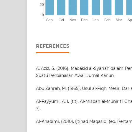
REFERENCES
A. Aziz, S. (2016). Maqasid al-Syariah dalam 
Suatu Perbahasan Awal. Jurnal Kanun.
Abu Zahrah, M. (1965). Usul al-Fiqh. Mesir: Dar al
Al-Fayyumi, A. I. (t.t). Al-Misbah al-Munir fi Gha
7).
Al-Khadimi. (2010). Ijtihad Maqasidi (ed. Perta