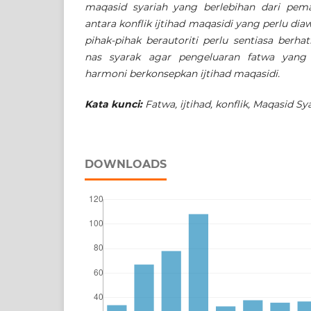
maqasid syariah yang berlebihan dari pe
antara konflik ijtihad maqasidi yang perlu dia
pihak-pihak berautoriti perlu sentiasa berh
nas syarak agar pengeluaran fatwa yang 
harmoni berkonsepkan ijtihad maqasidi.
Kata kunci:
Fatwa, ijtihad, konflik, Maqasid Sy
DOWNLOADS