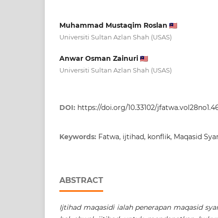
Muhammad Mustaqim Roslan
Universiti Sultan Azlan Shah (USAS)
Anwar Osman Zainuri
Universiti Sultan Azlan Shah (USAS)
DOI:
https://doi.org/10.33102/jfatwa.vol28no1.4
Keywords:
Fatwa, ijtihad, konflik, Maqasid Sy
ABSTRACT
Ijtihad maqasidi ialah penerapan maqasid sy