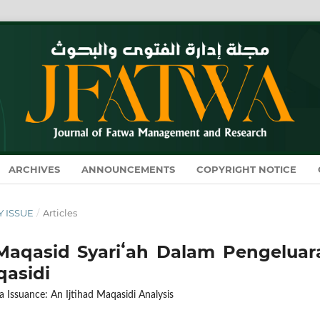
ARCHIVES
ANNOUNCEMENTS
COPYRIGHT NOTICE
Y ISSUE
/
Articles
Maqasid Syariʻah Dalam Pengeluar
qasidi
 Issuance: An Ijtihad Maqasidi Analysis