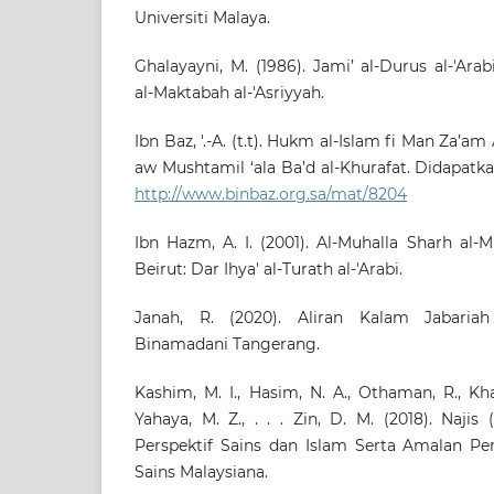
Universiti Malaya.
Ghalayayni, M. (1986). Jami’ al-Durus al-'Ara
al-Maktabah al-'Asriyyah.
Ibn Baz, '.-A. (t.t). Hukm al-Islam fi Man Za’
aw Mushtamil ‘ala Ba’d al-Khurafat. Didapatk
http://www.binbaz.org.sa/mat/8204
Ibn Hazm, A. I. (2001). Al-Muhalla Sharh al-Muj
Beirut: Dar Ihya' al-Turath al-'Arabi.
Janah, R. (2020). Aliran Kalam Jabariah
Binamadani Tangerang.
Kashim, M. I., Hasim, N. A., Othaman, R., Kha
Yahaya, M. Z., . . . Zin, D. M. (2018). Najis
Perspektif Sains dan Islam Serta Amalan P
Sains Malaysiana.