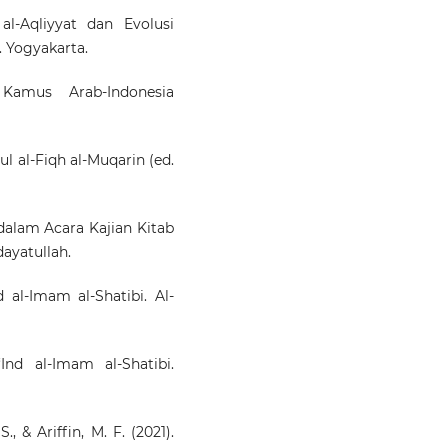
al-Aqliyyat dan Evolusi
. Yogyakarta.
Kamus Arab-Indonesia
ul al-Fiqh al-Muqarin (ed.
 dalam Acara Kajian Kitab
dayatullah.
d al-Imam al-Shatibi. Al-
Ind al-Imam al-Shatibi.
., & Ariffin, M. F. (2021).