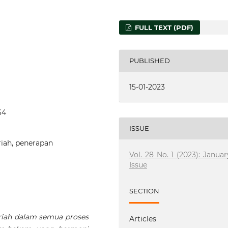
FULL TEXT (PDF)
PUBLISHED
15-01-2023
64
ISSUE
ariah, penerapan
Vol. 28 No. 1 (2023): Januar
Issue
SECTION
ariah dalam semua proses
Articles