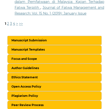
dalam Pemfatwaan di Malaysia: Kajian Terhadap
Fatwa Terpilih
,
Journal of Fatwa Management and
Research: Vol. 15 No. 1 (2019): January Issue
1
2
3
4
>
>>
Manuscript Submission
Manuscript Templates
Focus and Scope
Author Guidelines
Ethics Statement
Open Access Policy
Plagiarism Policy
Peer Review Process