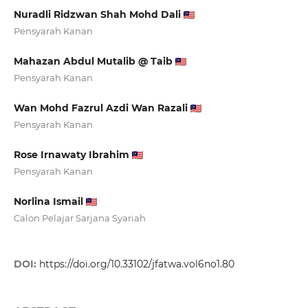
Nuradli Ridzwan Shah Mohd Dali
Pensyarah Kanan
Mahazan Abdul Mutalib @ Taib
Pensyarah Kanan
Wan Mohd Fazrul Azdi Wan Razali
Pensyarah Kanan
Rose Irnawaty Ibrahim
Pensyarah Kanan
Norlina Ismail
Calon Pelajar Sarjana Syariah
DOI:
https://doi.org/10.33102/jfatwa.vol6no1.80