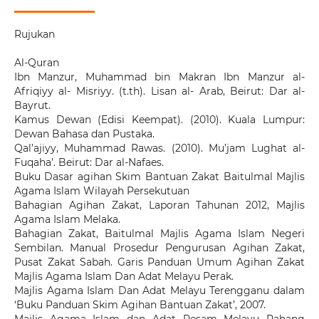
Rujukan
Al-Quran
Ibn Manzur, Muhammad bin Makran Ibn Manzur al-
Afriqiyy al- Misriyy. (t.th). Lisan al- Arab, Beirut: Dar al-
Bayrut.
Kamus Dewan (Edisi Keempat). (2010). Kuala Lumpur:
Dewan Bahasa dan Pustaka.
Qal’ajiyy, Muhammad Rawas. (2010). Mu’jam Lughat al-
Fuqaha’. Beirut: Dar al-Nafaes.
Buku Dasar agihan Skim Bantuan Zakat Baitulmal Majlis
Agama Islam Wilayah Persekutuan
Bahagian Agihan Zakat, Laporan Tahunan 2012, Majlis
Agama Islam Melaka.
Bahagian Zakat, Baitulmal Majlis Agama Islam Negeri
Sembilan. Manual Prosedur Pengurusan Agihan Zakat,
Pusat Zakat Sabah. Garis Panduan Umum Agihan Zakat
Majlis Agama Islam Dan Adat Melayu Perak.
Majlis Agama Islam Dan Adat Melayu Terengganu dalam
‘Buku Panduan Skim Agihan Bantuan Zakat’, 2007.