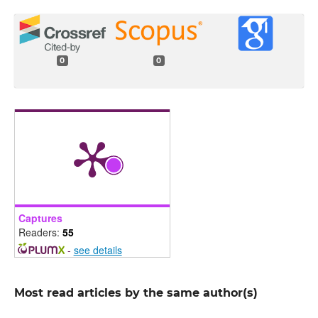
0
0
Captures
Readers:
55
-
see details
Most read articles by the same author(s)