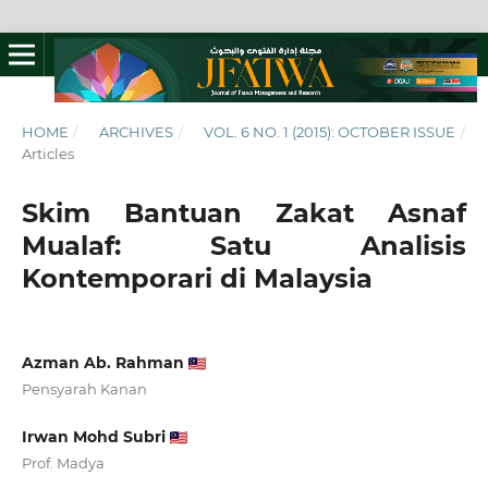
HOME
/
ARCHIVES
/
VOL. 6 NO. 1 (2015): OCTOBER ISSUE
/
Articles
Skim Bantuan Zakat Asnaf
Mualaf: Satu Analisis
Kontemporari di Malaysia
Azman Ab. Rahman
Pensyarah Kanan
Irwan Mohd Subri
Prof. Madya