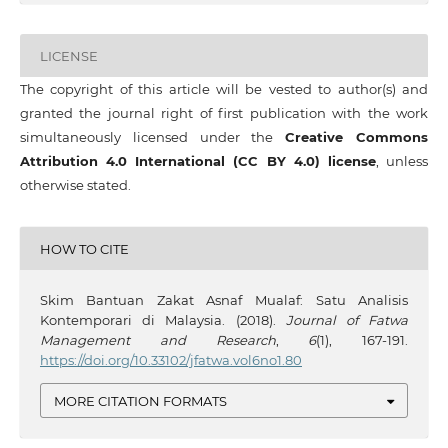
LICENSE
The copyright of this article will be vested to author(s) and
granted the journal right of first publication with the work
simultaneously licensed under the
Creative Commons
Attribution 4.0 International (CC BY 4.0) license
, unless
otherwise stated.
HOW TO CITE
Skim Bantuan Zakat Asnaf Mualaf: Satu Analisis
Kontemporari di Malaysia. (2018).
Journal of Fatwa
Management and Research
,
6
(1), 167-191.
https://doi.org/10.33102/jfatwa.vol6no1.80
MORE CITATION FORMATS