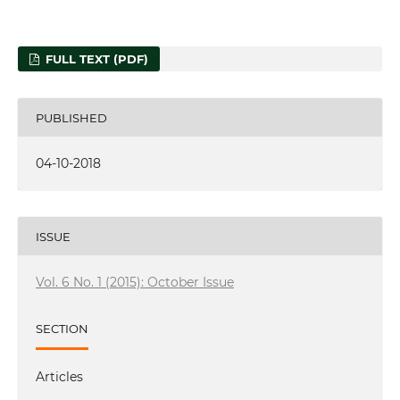
FULL TEXT (PDF)
PUBLISHED
04-10-2018
ISSUE
Vol. 6 No. 1 (2015): October Issue
SECTION
Articles