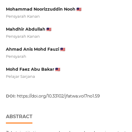
Mohammad Noorizzuddin Nooh
Pensyarah Kanan
Mahdhir Abdullah
Pensyarah Kanan
Ahmad Anis Mohd Fauzi
Pensyarah
Mohd Faez Abu Bakar
Pelajar Sarjana
DOI:
https://doi.org/10.33102/jfatwa.vol7no1.59
ABSTRACT