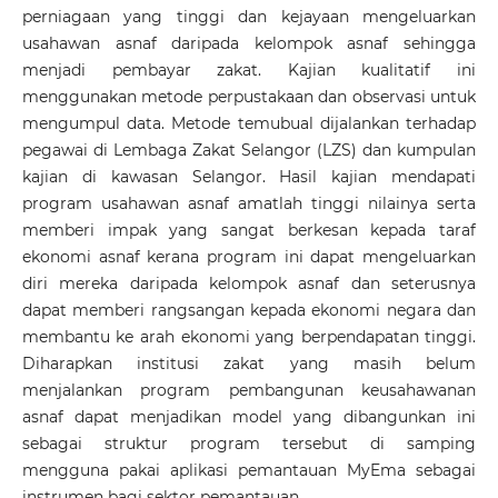
perniagaan yang tinggi dan kejayaan mengeluarkan
usahawan asnaf daripada kelompok asnaf sehingga
menjadi pembayar zakat. Kajian kualitatif ini
menggunakan metode perpustakaan dan observasi untuk
mengumpul data. Metode temubual dijalankan terhadap
pegawai di Lembaga Zakat Selangor (LZS) dan kumpulan
kajian di kawasan Selangor. Hasil kajian mendapati
program usahawan asnaf amatlah tinggi nilainya serta
memberi impak yang sangat berkesan kepada taraf
ekonomi asnaf kerana program ini dapat mengeluarkan
diri mereka daripada kelompok asnaf dan seterusnya
dapat memberi rangsangan kepada ekonomi negara dan
membantu ke arah ekonomi yang berpendapatan tinggi.
Diharapkan institusi zakat yang masih belum
menjalankan program pembangunan keusahawanan
asnaf dapat menjadikan model yang dibangunkan ini
sebagai struktur program tersebut di samping
mengguna pakai aplikasi pemantauan MyEma sebagai
instrumen bagi sektor pemantauan.