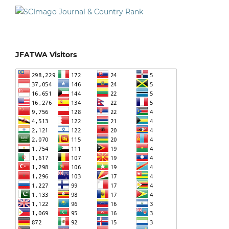
JFATWA Visitors