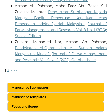
Azman Ab. Rahman, Mohd Faez Abu Bakar, Siti
Zulaikha Mokhtar,
Pengurusan Sumbangan Kepada
Mangsa Banjir: Penentuan Keperluan Asas
Berasaskan Indeks Syariah Malaysia
,
Journal of
Fatwa Management and Research: Vol. 8 No. 1 (2016):
Special Edition
Zulhilmi Mohamed Nor, Azman Ab. Rahman,
Pendekatan Al-Quran dan Al- Sunnah dalam
Menyantuni Mualaf
,
Journal of Fatwa Management
and Research: Vol. 6 No. 1 (2015): October Issue
1
2
>
>>
Manuscript Submission
Manuscript Templates
Focus and Scope