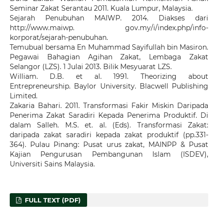
Seminar Zakat Serantau 2011. Kuala Lumpur, Malaysia.
Sejarah Penubuhan MAIWP. 2014. Diakses dari
http://www.maiwp. gov.my/i/index.php/info-
korporat/sejarah-penubuhan.
Temubual bersama En Muhammad Sayifullah bin Masiron.
Pegawai Bahagian Agihan Zakat, Lembaga Zakat
Selangor (LZS). 1 Julai 2013. Bilik Mesyuarat LZS.
William. D.B. et al. 1991. Theorizing about
Entrepreneurship. Baylor University. Blacwell Publishing
Limited.
Zakaria Bahari. 2011. Transformasi Fakir Miskin Daripada
Penerima Zakat Saradiri Kepada Penerima Produktif. Di
dalam Salleh. M.S. et. al. (Eds). Transformasi Zakat:
daripada zakat saradiri kepada zakat produktif (pp.331-
364). Pulau Pinang: Pusat urus zakat, MAINPP & Pusat
Kajian Pengurusan Pembangunan Islam (ISDEV),
Universiti Sains Malaysia.
FULL TEXT (PDF)