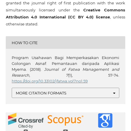
granted the journal right of first publication with the work
simultaneously licensed under the
Creative Commons
Attribution 4.0 International (CC BY 4.0) license
, unless
otherwise stated.
HOW TO CITE
Program Usahawan Bagi Memperkasakan Ekonomi
Golongan Asnaf: Pemantauan daripada Aplikasi
Myema. (2018).
Journal of Fatwa Management and
Research
,
7
(1), 57-74.
https://doi.org/10.33102/jfatwa.vol7no1.59
MORE CITATION FORMATS