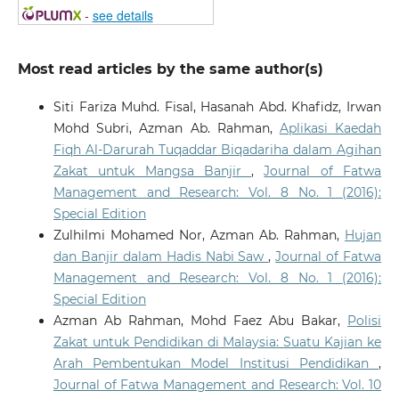
-
see details
Most read articles by the same author(s)
Siti Fariza Muhd. Fisal, Hasanah Abd. Khafidz, Irwan
Mohd Subri, Azman Ab. Rahman,
Aplikasi Kaedah
Fiqh Al-Darurah Tuqaddar Biqadariha dalam Agihan
Zakat untuk Mangsa Banjir
,
Journal of Fatwa
Management and Research: Vol. 8 No. 1 (2016):
Special Edition
Zulhilmi Mohamed Nor, Azman Ab. Rahman,
Hujan
dan Banjir dalam Hadis Nabi Saw
,
Journal of Fatwa
Management and Research: Vol. 8 No. 1 (2016):
Special Edition
Azman Ab Rahman, Mohd Faez Abu Bakar,
Polisi
Zakat untuk Pendidikan di Malaysia: Suatu Kajian ke
Arah Pembentukan Model Institusi Pendidikan
,
Journal of Fatwa Management and Research: Vol. 10