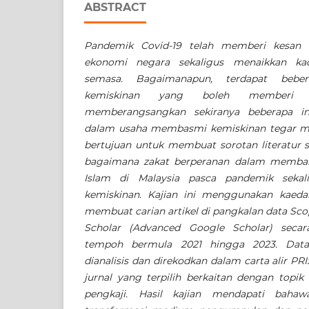
ABSTRACT
Pandemik Covid-19 telah memberi kesan n
ekonomi negara sekaligus menaikkan ka
semasa. Bagaimanapun, terdapat bebe
kemiskinan yang boleh memberi
memberangsangkan sekiranya beberapa inis
dalam usaha membasmi kemiskinan tegar men
bertujuan untuk membuat sorotan literatur s
bagaimana zakat berperanan dalam memb
Islam di Malaysia pasca pandemik seka
kemiskinan. Kajian ini menggunakan kaed
membuat carian artikel di pangkalan data Sc
Scholar (Advanced Google Scholar) secar
tempoh bermula 2021 hingga 2023. Data
dianalisis dan direkodkan dalam carta alir PR
jurnal yang terpilih berkaitan
dengan topik 
pengkaji. Hasil kajian mendapati bahaw