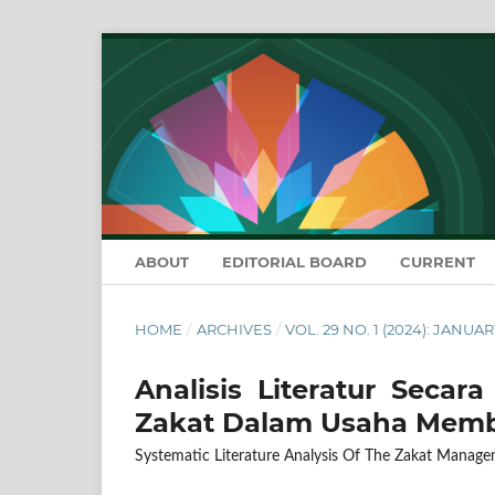
ABOUT
EDITORIAL BOARD
CURRENT
HOME
/
ARCHIVES
/
VOL. 29 NO. 1 (2024): JANUA
Analisis Literatur Seca
Zakat Dalam Usaha Memb
Systematic Literature Analysis Of The Zakat Manage