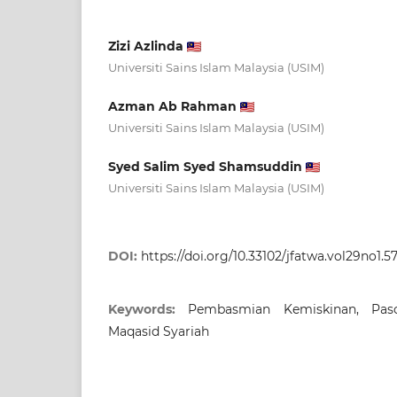
Zizi Azlinda
Universiti Sains Islam Malaysia (USIM)
Azman Ab Rahman
Universiti Sains Islam Malaysia (USIM)
Syed Salim Syed Shamsuddin
Universiti Sains Islam Malaysia (USIM)
DOI:
https://doi.org/10.33102/jfatwa.vol29no1.5
Keywords:
Pembasmian Kemiskinan, Pasc
Maqasid Syariah