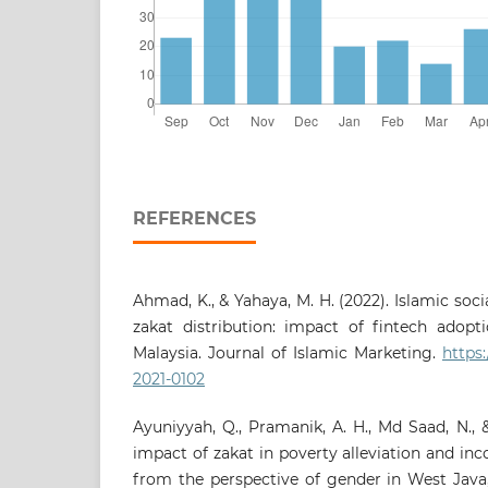
REFERENCES
Ahmad, K., & Yahaya, M. H. (2022). Islamic soci
zakat distribution: impact of fintech adop
Malaysia. Journal of Islamic Marketing.
https:
2021-0102
Ayuniyyah, Q., Pramanik, A. H., Md Saad, N., & 
impact of zakat in poverty alleviation and in
from the perspective of gender in West Java,