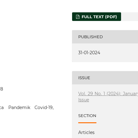
FULL TEXT (PDF)
PUBLISHED
31-01-2024
ISSUE
78
Vol. 29 No. 1 (2024): Januar
Issue
a Pandemik Covid-19,
SECTION
Articles