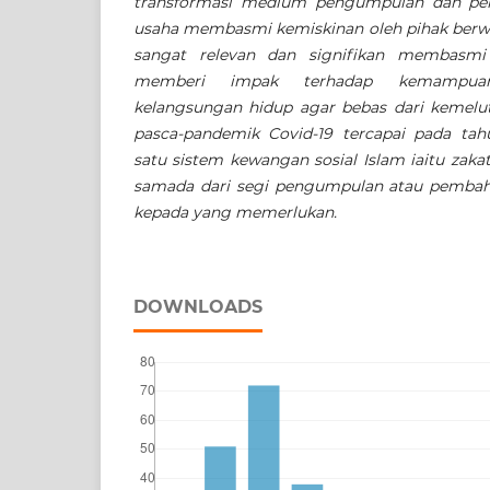
transformasi medium pengumpulan dan pe
usaha membasmi kemiskinan oleh pihak berwaj
sangat relevan dan signifikan membasmi 
memberi impak terhadap kemampua
kelangsungan hidup agar bebas dari kemelu
pasca-pandemik Covid-19 tercapai pada tah
satu sistem kewangan sosial Islam iaitu zakat
samada dari segi pengumpulan atau pemba
kepada yang memerlukan.
DOWNLOADS