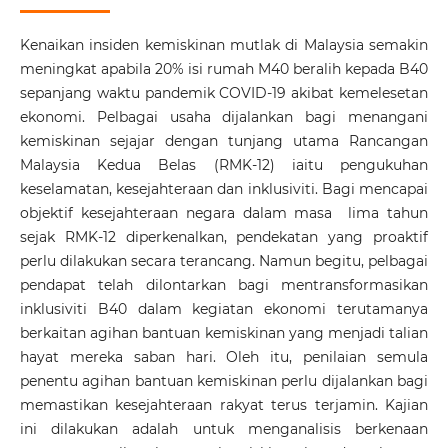
Kenaikan insiden kemiskinan mutlak di Malaysia semakin
meningkat apabila 20% isi rumah M40 beralih kepada B40
sepanjang waktu pandemik COVID-19 akibat kemelesetan
ekonomi. Pelbagai usaha dijalankan bagi menangani
kemiskinan sejajar dengan tunjang utama Rancangan
Malaysia Kedua Belas (RMK-12) iaitu pengukuhan
keselamatan, kesejahteraan dan inklusiviti. Bagi mencapai
objektif kesejahteraan negara dalam masa lima tahun
sejak RMK-12 diperkenalkan, pendekatan yang proaktif
perlu dilakukan secara terancang. Namun begitu, pelbagai
pendapat telah dilontarkan bagi mentransformasikan
inklusiviti B40 dalam kegiatan ekonomi terutamanya
berkaitan agihan bantuan kemiskinan yang menjadi talian
hayat mereka saban hari. Oleh itu, penilaian semula
penentu agihan bantuan kemiskinan perlu dijalankan bagi
memastikan kesejahteraan rakyat terus terjamin. Kajian
ini dilakukan adalah untuk menganalisis berkenaan