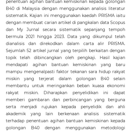
penentuan agihan bantuan kemiskinan kepada golongan
B40 di Malaysia dengan menggunakan analisis literatur
sistematik. Kajian ini menggunakan kaedah PRISMA iaitu
dengan membuat carian artikel di pangkalan data Scopus
dan My Jurnal secara sistematik sepanjang tempoh
bermula 2021 hingga 2023. Data yang dikumpul telah
dianalisis dan direkodkan dalam carta alir PRISMA.
Sejumlah 52 artikel jurnal yang terpilih berkaitan dengan
topik telah dibincangkan oleh pengkaji. Hasil kajian
mendapati agihan bantuan kemiskinan yang baru
mampu mengenalpasti faktor tekanan sara hidup rakyat
miskin yang terjerat dalam golongan B40 selain
membantu untuk meringankan beban kuasa ekonomi
rakyat miskin. Diharapkan penyelidikan ini dapat
memberi gambaran dan perbincangan yang berguna
serta menjadi rujukan kepada penyelidik dan ahli
akademik yang lain berkenaan analisis sistematik
terhadap penentuan agihan bantuan kemiskinan kepada
golongan B40 dengan menggunakan metodologi