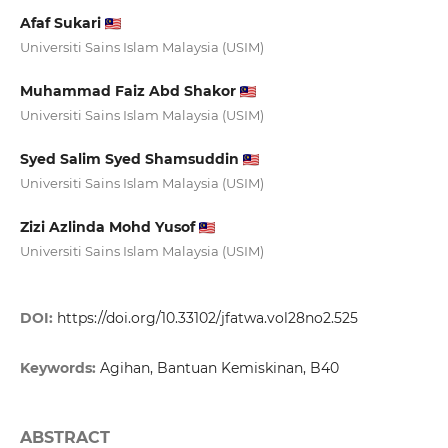
Afaf Sukari
Universiti Sains Islam Malaysia (USIM)
Muhammad Faiz Abd Shakor
Universiti Sains Islam Malaysia (USIM)
Syed Salim Syed Shamsuddin
Universiti Sains Islam Malaysia (USIM)
Zizi Azlinda Mohd Yusof
Universiti Sains Islam Malaysia (USIM)
DOI:
https://doi.org/10.33102/jfatwa.vol28no2.525
Keywords:
Agihan, Bantuan Kemiskinan, B40
ABSTRACT