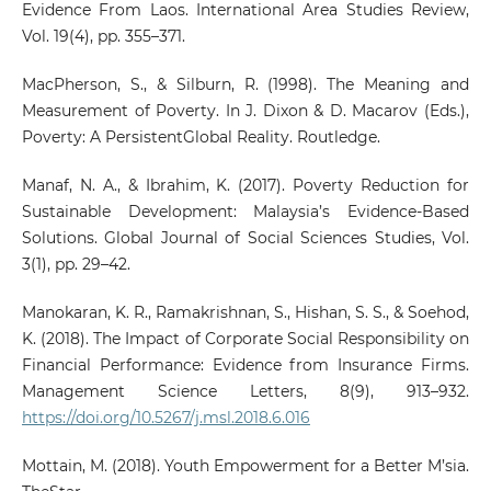
Evidence From Laos. International Area Studies Review,
Vol. 19(4), pp. 355–371.
MacPherson, S., & Silburn, R. (1998). The Meaning and
Measurement of Poverty. In J. Dixon & D. Macarov (Eds.),
Poverty: A PersistentGlobal Reality. Routledge.
Manaf, N. A., & Ibrahim, K. (2017). Poverty Reduction for
Sustainable Development: Malaysia’s Evidence-Based
Solutions. Global Journal of Social Sciences Studies, Vol.
3(1), pp. 29–42.
Manokaran, K. R., Ramakrishnan, S., Hishan, S. S., & Soehod,
K. (2018). The Impact of Corporate Social Responsibility on
Financial Performance: Evidence from Insurance Firms.
Management Science Letters, 8(9), 913–932.
https://doi.org/10.5267/j.msl.2018.6.016
Mottain, M. (2018). Youth Empowerment for a Better M’sia.