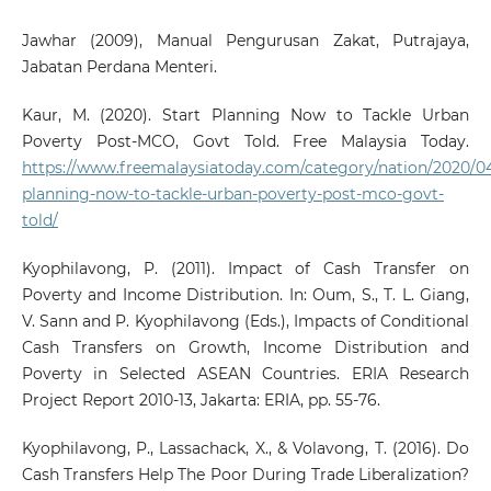
Jawhar (2009), Manual Pengurusan Zakat, Putrajaya,
Jabatan Perdana Menteri.
Kaur, M. (2020). Start Planning Now to Tackle Urban
Poverty Post-MCO, Govt Told. Free Malaysia Today.
https://www.freemalaysiatoday.com/category/nation/2020/04/
planning-now-to-tackle-urban-poverty-post-mco-govt-
told/
Kyophilavong, P. (2011). Impact of Cash Transfer on
Poverty and Income Distribution. In: Oum, S., T. L. Giang,
V. Sann and P. Kyophilavong (Eds.), Impacts of Conditional
Cash Transfers on Growth, Income Distribution and
Poverty in Selected ASEAN Countries. ERIA Research
Project Report 2010-13, Jakarta: ERIA, pp. 55-76.
Kyophilavong, P., Lassachack, X., & Volavong, T. (2016). Do
Cash Transfers Help The Poor During Trade Liberalization?