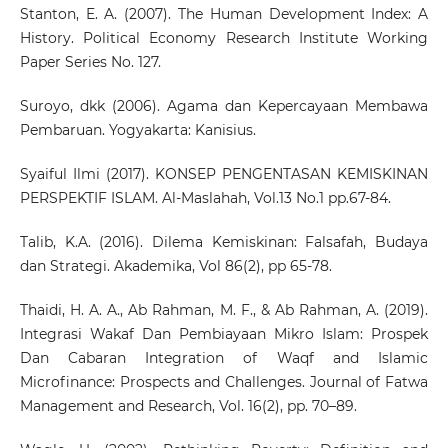
Stanton, E. A. (2007). The Human Development Index: A
History. Political Economy Research Institute Working
Paper Series No. 127.
Suroyo, dkk (2006). Agama dan Kepercayaan Membawa
Pembaruan. Yogyakarta: Kanisius.
Syaiful Ilmi (2017). KONSEP PENGENTASAN KEMISKINAN
PERSPEKTIF ISLAM. Al-Maslahah, Vol.13 No.1 pp.67-84.
Talib, K.A. (2016). Dilema Kemiskinan: Falsafah, Budaya
dan Strategi. Akademika, Vol 86(2), pp 65-78.
Thaidi, H. A. A., Ab Rahman, M. F., & Ab Rahman, A. (2019).
Integrasi Wakaf Dan Pembiayaan Mikro Islam: Prospek
Dan Cabaran Integration of Waqf and Islamic
Microfinance: Prospects and Challenges. Journal of Fatwa
Management and Research, Vol. 16(2), pp. 70–89.