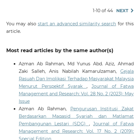
1-10 of 44
NEXT
You may also
start an advanced similarity search
for this
article.
Most read articles by the same author(s)
Azman Ab Rahman, Md Yunus Abd. Aziz, Ahmad
Zaki Salleh, Anis Nabilah Kamarulzaman,
Gejala
Rasuah Dan Implikasi Terhadap Masyarakat Malaysia
Menurut Perspektif Syarak
,
Journal of Fatwa
Management and Research: Vol. 28 No. 2 (2023): May
Issue
Azman Ab Rahman,
Pengurusan Institusi Zakat
Berdasarkan Maqasid Syariah dan Matlamat
Pembangunan Lestari (SDG)
,
Journal of Fatwa
Management and Research: Vol. 17 No. 2 (2019):
Special Edition