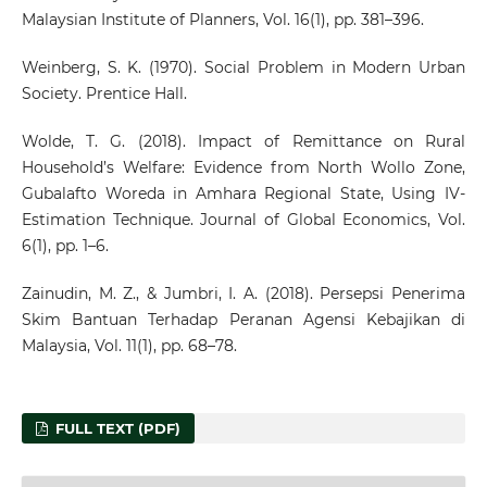
Malaysian Institute of Planners, Vol. 16(1), pp. 381–396.
Weinberg, S. K. (1970). Social Problem in Modern Urban
Society. Prentice Hall.
Wolde, T. G. (2018). Impact of Remittance on Rural
Household’s Welfare: Evidence from North Wollo Zone,
Gubalafto Woreda in Amhara Regional State, Using IV-
Estimation Technique. Journal of Global Economics, Vol.
6(1), pp. 1–6.
Zainudin, M. Z., & Jumbri, I. A. (2018). Persepsi Penerima
Skim Bantuan Terhadap Peranan Agensi Kebajikan di
Malaysia, Vol. 11(1), pp. 68–78.
FULL TEXT (PDF)