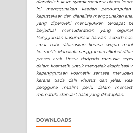
dianalisis hukum syarak menurut ulama kontem
ini menggunakan kaedah pengumpulan 
kepustakaan dan dianalisis menggunakan anal
yang diperolehi menunjukkan terdapat be
berjadual memudaratkan yang diguna
Penggunaan unsur-unsur haiwan seperti cochi
siput babi diharuskan kerana wujud manf
kosmetik. Manakala penggunaan alkohol dihar
proses arak. Unsur daripada manusia seper
dalam kosmetik untuk mengelak eksploitasi ya
kepenggunaan kosmetik semasa merupaka
kerana tiada dalil khusus dan jelas. Ke
pengguna muslim perlu dalam memasti
mematuhi standart halal yang ditetapkan.
DOWNLOADS