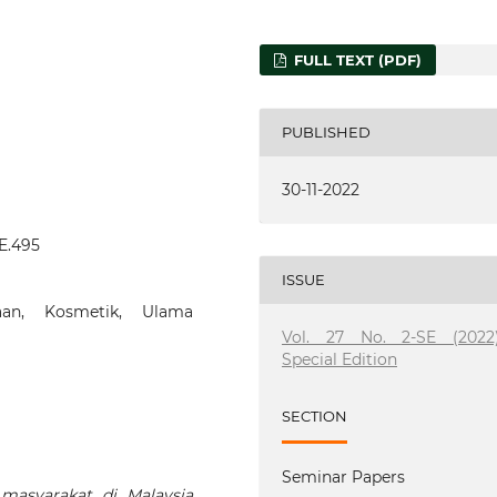
FULL TEXT (PDF)
PUBLISHED
30-11-2022
SE.495
ISSUE
aan, Kosmetik, Ulama
Vol. 27 No. 2-SE (2022)
Special Edition
SECTION
Seminar Papers
masyarakat di Malaysia