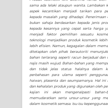
sama ada lelaki ataupun wanita. Lambakan 
aspek kecantikan menjadi tarikan para p
kepada masalah yang dihadapi. Penerimaan 
bukan sahaja berdasarkan kepada jenis prod
kepada kesannya yang cepat serta harga 
menjadi faktor pemilihan sesuatu kosmet
teknologi menjadikan produk kosmetik lebih 
lebih efisien. Namun, kegagalan dalam memat
ditetapkan oleh pihak berautoriti menunju
bahan terlarang seperti racun berjadual dan
najis masih wujud. Bahan-bahan yang mempu
dan tidak jelas status halalnya dalam k
perbahasan para ulama seperti penggunaa
haiwan, plasenta dan seumpamanya. Hal ini
dan kehalalan produk yang digunakan oleh pe
kajian ini akan mengenalpasti bahan-
memudaratkan serta unsur-unsur yang m
dalam kosmetik semasa. Isu-isu kepenggunaan