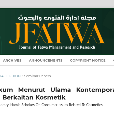
ARCHIVES
ANNOUNCEMENTS
COPYRIGHT NOTICE
ECIAL EDITION
/
Seminar Papers
ukum Menurut Ulama Kontempora
 Berkaitan Kosmetik
orary Islamic Scholars On Consumer Issues Related To Cosmetics