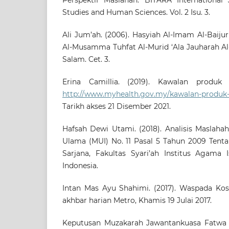
Studies and Human Sciences. Vol. 2 Isu. 3.
Ali Jum’ah. (2006). Hasyiah Al-Imam Al-Baijur
Al-Musamma Tuhfat Al-Murid ‘Ala Jauharah Al-
Salam. Cet. 3.
Erina Camillia. (2019). Kawalan produk 
http://www.myhealth.gov.my/kawalan-produk-
Tarikh akses 21 Disember 2021.
Hafsah Dewi Utami. (2018). Analisis Maslaha
Ulama (MUI) No. 11 Pasal 5 Tahun 2009 Tenta
Sarjana, Fakultas Syari’ah Institus Agama
Indonesia.
Intan Mas Ayu Shahimi. (2017). Waspada Ko
akhbar harian Metro, Khamis 19 Julai 2017.
Keputusan Muzakarah Jawantankuasa Fatwa 