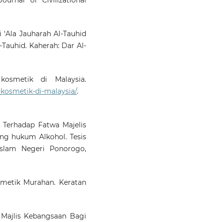
i ‘Ala Jauharah Al-Tauhid
Tauhid. Kaherah: Dar Al-
kosmetik di Malaysia.
kosmetik-di-malaysia/
.
h Terhadap Fatwa Majelis
ng hukum Alkohol. Tesis
 Islam Negeri Ponorogo,
smetik Murahan. Keratan
Majlis Kebangsaan Bagi