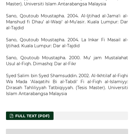
Master). Universiti Islam Antarabangsa Malaysia
Sano, Qoutoub Moustapha. 2004. Al-Ijtihad al-Jama‘i al-
Manshud fi Dhau’ al-Waqi‘ al-Mu‘asir. Kuala Lumpur: Dar
al-Tajdid
Sano, Qoutoub Moustapha. 2004. La Inkar Fi Masail al-
Ijtihad. Kuala Lumpur: Dar al-Tajdid
Sano, Qoutoub Moustapha. 2000. Mu‘ jam Mustalahat
Usul al-Fiqh. Dimashq: Dar al-Fikr
Syed Salim bin Syed Shamsuddin. 2002. Al-Ikhtilaf al-Fiqhi
Wa Mada ‘Alaqatihi Bi al-Tabdi‘ Fi al-Fiqh al-Islamiyy:
Dirasah Tahliliyyah Tatbiqiyyah. (Tesis Master). Universiti
Islam Antarabangsa Malaysia
FULL TEXT (PDF)