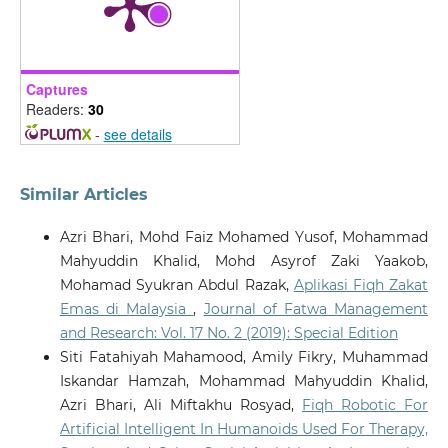
Captures
Readers:
30
-
see details
Similar Articles
Azri Bhari, Mohd Faiz Mohamed Yusof, Mohammad
Mahyuddin Khalid, Mohd Asyrof Zaki Yaakob,
Mohamad Syukran Abdul Razak,
Aplikasi Fiqh Zakat
Emas di Malaysia
,
Journal of Fatwa Management
and Research: Vol. 17 No. 2 (2019): Special Edition
Siti Fatahiyah Mahamood, Amily Fikry, Muhammad
Iskandar Hamzah, Mohammad Mahyuddin Khalid,
Azri Bhari, Ali Miftakhu Rosyad,
Fiqh Robotic For
Artificial Intelligent In Humanoids Used For Therapy,