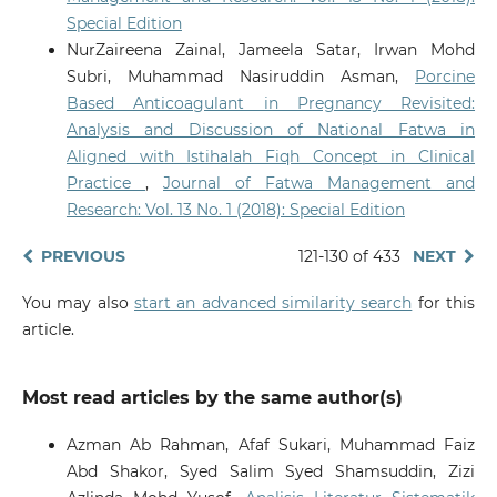
Special Edition
NurZaireena Zainal, Jameela Satar, Irwan Mohd
Subri, Muhammad Nasiruddin Asman,
Porcine
Based Anticoagulant in Pregnancy Revisited:
Analysis and Discussion of National Fatwa in
Aligned with Istihalah Fiqh Concept in Clinical
Practice
,
Journal of Fatwa Management and
Research: Vol. 13 No. 1 (2018): Special Edition
PREVIOUS
121-130 of 433
NEXT
You may also
start an advanced similarity search
for this
article.
Most read articles by the same author(s)
Azman Ab Rahman, Afaf Sukari, Muhammad Faiz
Abd Shakor, Syed Salim Syed Shamsuddin, Zizi