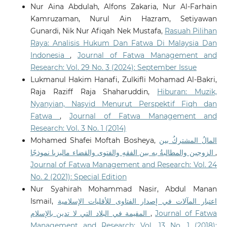
Nur Aina Abdulah, Alfons Zakaria, Nur Al-Farhain
Kamruzaman, Nurul Ain Hazram, Setiyawan
Gunardi, Nik Nur Afiqah Nek Mustafa,
Rasuah Pilihan
Raya: Analisis Hukum Dan Fatwa Di Malaysia Dan
Indonesia
,
Journal of Fatwa Management and
Research: Vol. 29 No. 3 (2024): September Issue
Lukmanul Hakim Hanafi, Zulkifli Mohamad Al-Bakri,
Raja Raziff Raja Shaharuddin,
Hiburan: Muzik,
Nyanyian, Nasyid Menurut Perspektif Fiqh dan
Fatwa
,
Journal of Fatwa Management and
Research: Vol. 3 No. 1 (2014)
Mohamed Shafei Moftah Bosheya,
المالُ المشتركُ بين
الزوجين والمطالبةُ به بين الفقهِ والفتوى والقضاء ماليزيا نموذجًا
,
Journal of Fatwa Management and Research: Vol. 24
No. 2 (2021): Special Edition
Nur Syahirah Mohammad Nasir, Abdul Manan
Ismail,
اعتبار المآلات في إصدار الفتاوى للأقليات الإسلامية
المقيمة في البلاد التي لا تدين بالإسلام
,
Journal of Fatwa
Management and Research: Vol. 13 No. 1 (2018):