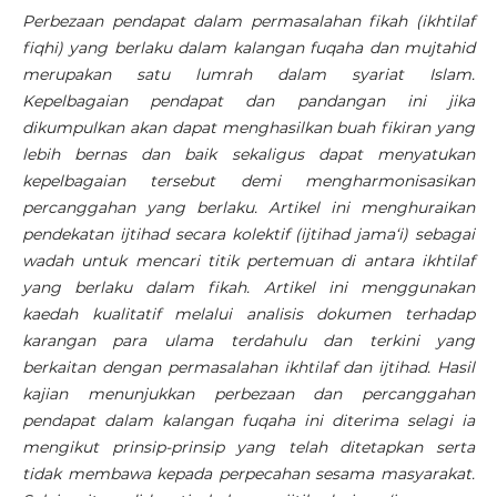
Perbezaan pendapat dalam permasalahan fikah (ikhtilaf
fiqhi) yang berlaku dalam kalangan fuqaha dan mujtahid
merupakan satu lumrah dalam syariat Islam.
Kepelbagaian pendapat dan pandangan ini jika
dikumpulkan akan dapat menghasilkan buah fikiran yang
lebih bernas dan baik sekaligus dapat menyatukan
kepelbagaian tersebut demi mengharmonisasikan
percanggahan yang berlaku. Artikel ini menghuraikan
pendekatan ijtihad secara kolektif (ijtihad jama‘i) sebagai
wadah untuk mencari titik pertemuan di antara ikhtilaf
yang berlaku dalam fikah. Artikel ini menggunakan
kaedah kualitatif melalui analisis dokumen terhadap
karangan para ulama terdahulu dan terkini yang
berkaitan dengan permasalahan ikhtilaf dan ijtihad. Hasil
kajian menunjukkan perbezaan dan percanggahan
pendapat dalam kalangan fuqaha ini diterima selagi ia
mengikut prinsip-prinsip yang telah ditetapkan serta
tidak membawa kepada perpecahan sesama masyarakat.