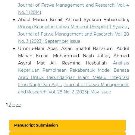
Journal of Fatwa Management and Research: Vol. 4
No. 1 (2014)
Abdul Manan Ismail, Ahmad Syukran Baharuddin,
Prinsip Keanjalan Fatwa Menurut Perspektif Syarak
,
Journal of Fatwa Management and Research: Vol. 28
No. 3 (2023): September Issue
Ummu-Hani Abas, Azlan Shaiful Baharum, Abdul
Manan Ismail, Mohammad Najib Jaffar, Ahmad
Asyraf Mat Ali, Rasmina Hasbullah,
Analisis
Keperluan Pembinaan Rekabentuk Model Bahasa
Arab Untuk Perundangan Islam Melalui Integrasi
Ilmu Naqli Dan Aqli
,
Journal of Fatwa Management
and Research: Vol. 28 No. 2 (2023): May Issue
1
2
>
>>
Manuscript Submission