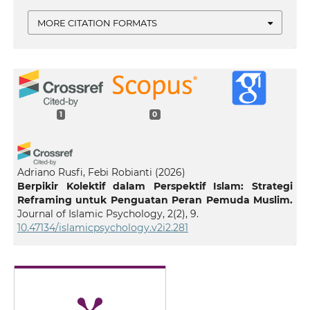
MORE CITATION FORMATS
1
0
Adriano Rusfi, Febi Robianti
(2026)
Berpikir Kolektif dalam Perspektif Islam: Strategi
Reframing untuk Penguatan Peran Pemuda Muslim.
Journal of Islamic Psychology, 2(2), 9.
10.47134/islamicpsychology.v2i2.281