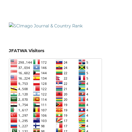
JFATWA Visitors