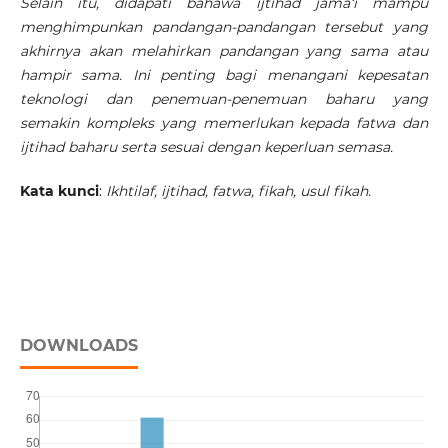
Selain itu, didapati bahawa ijtihad jama‘i mampu
menghimpunkan pandangan-pandangan tersebut yang
akhirnya akan melahirkan pandangan yang sama atau
hampir sama. Ini penting bagi menangani kepesatan
teknologi dan penemuan-penemuan baharu yang
semakin kompleks yang memerlukan kepada fatwa dan
ijtihad baharu serta sesuai dengan keperluan semasa.
Kata kunci
:
Ikhtilaf, ijtihad, fatwa, fikah, usul fikah.
DOWNLOADS