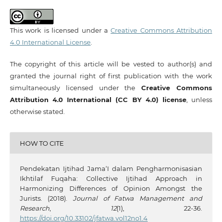
This work is licensed under a
Creative Commons Attribution
4.0 International License
.
The copyright of this article will be vested to author(s) and
granted the journal right of first publication with the work
simultaneously licensed under the
Creative Commons
Attribution 4.0 International (CC BY 4.0) license
, unless
otherwise stated.
HOW TO CITE
Pendekatan Ijtihad Jama‘I dalam Pengharmonisasian
Ikhtilaf Fuqaha: Collective Ijtihad Approach in
Harmonizing Differences of Opinion Amongst the
Jurists. (2018).
Journal of Fatwa Management and
Research
,
12
(1), 22-36.
https://doi.org/10.33102/jfatwa.vol12no1.4