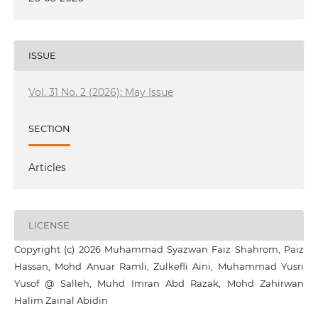
ISSUE
Vol. 31 No. 2 (2026): May Issue
SECTION
Articles
LICENSE
Copyright (c) 2026 Muhammad Syazwan Faiz Shahrom, Paiz
Hassan, Mohd Anuar Ramli, Zulkefli Aini, Muhammad Yusri
Yusof @ Salleh, Muhd Imran Abd Razak, Mohd Zahirwan
Halim Zainal Abidin