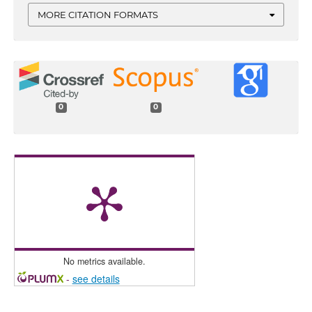
MORE CITATION FORMATS
0
0
No metrics available.
-
see details