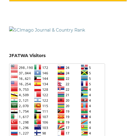
JFATWA Visitors