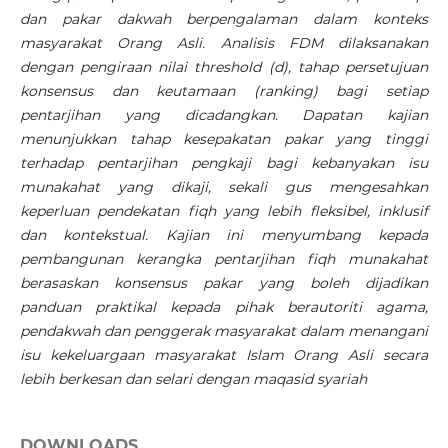
dan pakar dakwah berpengalaman dalam konteks
masyarakat Orang Asli. Analisis FDM dilaksanakan
dengan pengiraan nilai threshold (d), tahap persetujuan
konsensus dan keutamaan (ranking) bagi setiap
pentarjihan yang dicadangkan. Dapatan kajian
menunjukkan tahap kesepakatan pakar yang tinggi
terhadap pentarjihan pengkaji bagi kebanyakan isu
munakahat yang dikaji, sekali gus mengesahkan
keperluan pendekatan fiqh yang lebih fleksibel, inklusif
dan kontekstual. Kajian ini menyumbang kepada
pembangunan kerangka pentarjihan fiqh munakahat
berasaskan konsensus pakar yang boleh dijadikan
panduan praktikal kepada pihak berautoriti agama,
pendakwah dan penggerak masyarakat dalam menangani
isu kekeluargaan masyarakat Islam Orang Asli secara
lebih berkesan dan selari dengan maqasid syariah
DOWNLOADS