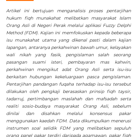
Artikel ini bertujuan menganalisis proses pentarjihan
hukum fiqh munakahat melibatkan masyarakat Islam
Orang Asli di Negeri Perak melalui aplikasi Fuzzy Delphi
Method (FDM). Kajian ini memfokuskan kepada beberapa
isu munakahat utama yang dikenal pasti dalam kajian
lapangan, antaranya perkahwinan bawah umur, kelayakan
wali nikah yang fasik, pengislaman salah seorang
pasangan suami isteri, pembayaran mas kahwin,
perkahwinan mengikut adat Orang Asli serta isu-isu
berkaitan hubungan kekeluargaan pasca pengislaman.
Pentarjihan pandangan fuqaha terhadap isu-isu tersebut
dilakukan oleh pengkaji berasaskan prinsip fiqh taysir,
tadarruj, pertimbangan maslahah dan mafsadah serta
realiti sosio-budaya masyarakat Orang Asli, sebelum
dinilai dan disahkan melalui konsensus pakar
menggunakan kaedah FDM. Data dikumpulkan menerusi
instrumen soal selidik FDM yang melibatkan sepuluh
orang panel pakar terdiri daripada agamawan, pakar fiqh