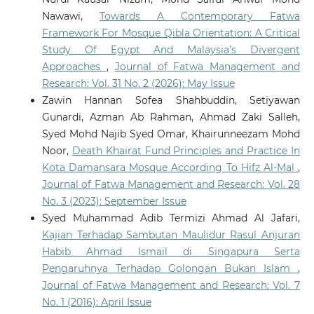
Nawawi,
Towards A Contemporary Fatwa
Framework For Mosque Qibla Orientation: A Critical
Study Of Egypt And Malaysia’s Divergent
Approaches
,
Journal of Fatwa Management and
Research: Vol. 31 No. 2 (2026): May Issue
Zawin Hannan Sofea Shahbuddin, Setiyawan
Gunardi, Azman Ab Rahman, Ahmad Zaki Salleh,
Syed Mohd Najib Syed Omar, Khairunneezam Mohd
Noor,
Death Khairat Fund Principles and Practice In
Kota Damansara Mosque According To Hifz Al-Mal
,
Journal of Fatwa Management and Research: Vol. 28
No. 3 (2023): September Issue
Syed Muhammad Adib Termizi Ahmad Al Jafari,
Kajian Terhadap Sambutan Maulidur Rasul Anjuran
Habib Ahmad Ismail di Singapura Serta
Pengaruhnya Terhadap Golongan Bukan Islam
,
Journal of Fatwa Management and Research: Vol. 7
No. 1 (2016): April Issue