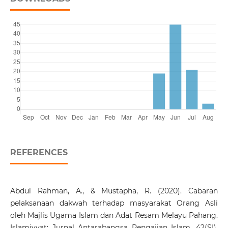
REFERENCES
Abdul Rahman, A., & Mustapha, R. (2020). Cabaran
pelaksanaan dakwah terhadap masyarakat Orang Asli
oleh Majlis Ugama Islam dan Adat Resam Melayu Pahang.
Islamiyyat: Jurnal Antarabangsa Pengajian Islam, 42(SI),