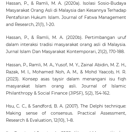
Hassan, P., & Ramli, M. A. (2020a). Isolasi Sosio-Budaya
Masyarakat Orang Asli di Malaysia dan Kesannya Terhadap
Pentafsiran Hukum Islam. Journal of Fatwa Management
and Research, 21(1), 1-20.
Hassan, P., & Ramli, M. A. (2020b). Pertimbangan uruf
dalam interaksi tradisi masyarakat orang asli di Malaysia.
Jurnal Islam Dan Masyarakat Kontemporari, 21(2), 170-188.
Hassan, P., Ramli, M. A., Yusof, M. Y., Zainal Abidin, M. Z. H.,
Razak, M. I., Mohamed Noh, A. M., & Mohd Yaacob, H. R.
(2023). Konsep asas taysir dalam menangani isu fiqh
masyarakat Islam orang asli. Journal of Islamic
Philanthropy & Social Finance (JIPSF), 5(2), 154-162.
Hsu, C. C., & Sandford, B. A. (2007). The Delphi technique:
Making sense of consensus. Practical Assessment,
Research & Evaluation, 12(10), 1–8.