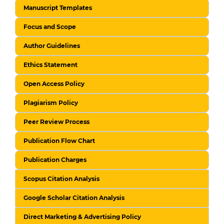
Manuscript Templates
Focus and Scope
Author Guidelines
Ethics Statement
Open Access Policy
Plagiarism Policy
Peer Review Process
Publication Flow Chart
Publication Charges
Scopus Citation Analysis
Google Scholar Citation Analysis
Direct Marketing & Advertising Policy