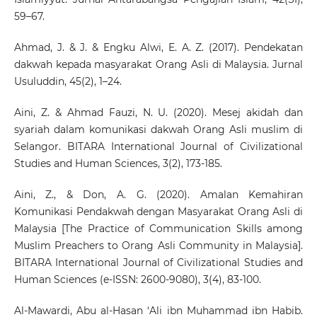
59–67.
Ahmad, J. & J. & Engku Alwi, E. A. Z. (2017). Pendekatan
dakwah kepada masyarakat Orang Asli di Malaysia. Jurnal
Usuluddin, 45(2), 1–24.
Aini, Z. & Ahmad Fauzi, N. U. (2020). Mesej akidah dan
syariah dalam komunikasi dakwah Orang Asli muslim di
Selangor. BITARA International Journal of Civilizational
Studies and Human Sciences, 3(2), 173-185.
Aini, Z., & Don, A. G. (2020). Amalan Kemahiran
Komunikasi Pendakwah dengan Masyarakat Orang Asli di
Malaysia [The Practice of Communication Skills among
Muslim Preachers to Orang Asli Community in Malaysia].
BITARA International Journal of Civilizational Studies and
Human Sciences (e-ISSN: 2600-9080), 3(4), 83-100.
Al-Mawardi, Abu al-Hasan ‘Ali ibn Muhammad ibn Habib.