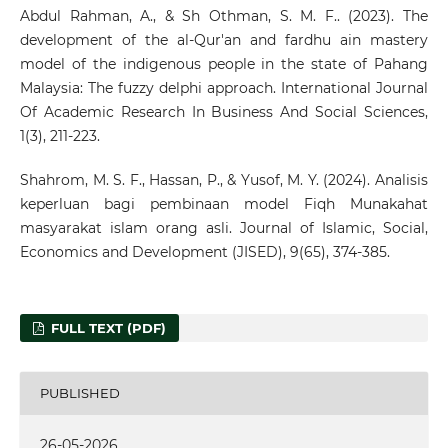
Abdul Rahman, A., & Sh Othman, S. M. F.. (2023). The
development of the al-Qur'an and fardhu ain mastery
model of the indigenous people in the state of Pahang
Malaysia: The fuzzy delphi approach. International Journal
Of Academic Research In Business And Social Sciences,
1(3), 211-223.
Shahrom, M. S. F., Hassan, P., & Yusof, M. Y. (2024). Analisis
keperluan bagi pembinaan model Fiqh Munakahat
masyarakat islam orang asli. Journal of Islamic, Social,
Economics and Development (JISED), 9(65), 374-385.
FULL TEXT (PDF)
PUBLISHED
26-05-2026