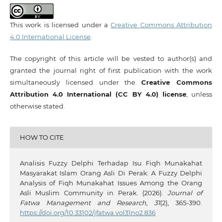
This work is licensed under a
Creative Commons Attribution
4.0 International License
.
The copyright of this article will be vested to author(s) and
granted the journal right of first publication with the work
simultaneously licensed under the
Creative Commons
Attribution 4.0 International (CC BY 4.0) license
, unless
otherwise stated.
HOW TO CITE
Analisis Fuzzy Delphi Terhadap Isu Fiqh Munakahat
Masyarakat Islam Orang Asli Di Perak: A Fuzzy Delphi
Analysis of Fiqh Munakahat Issues Among the Orang
Asli Muslim Community in Perak. (2026).
Journal of
Fatwa Management and Research
,
31
(2), 365-390.
https://doi.org/10.33102/jfatwa.vol31no2.836