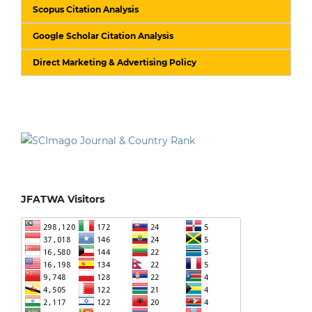
Scopus Citation Analysis
Google Scholar Citation Analysis
Direct Marketing & Advertising Policy
JFATWA Visitors