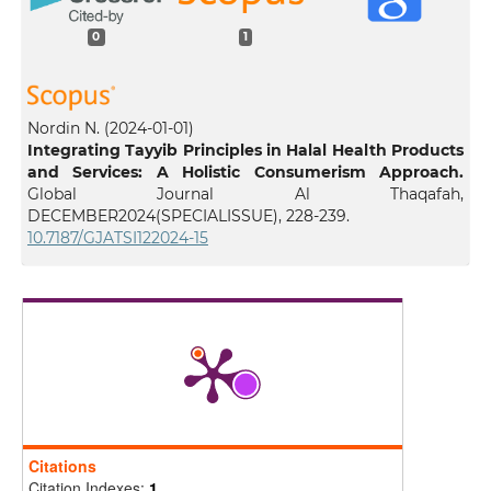
0
1
Nordin N.
(2024-01-01)
Integrating Tayyib Principles in Halal Health Products
and Services: A Holistic Consumerism Approach.
Global Journal Al Thaqafah,
DECEMBER2024(SPECIALISSUE), 228-239.
10.7187/GJATSI122024-15
Citations
Citation Indexes:
1