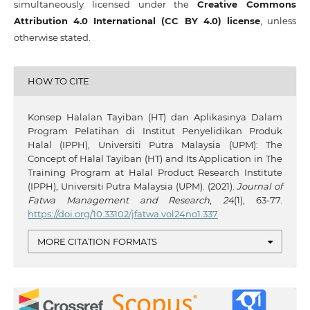
simultaneously licensed under the
Creative Commons
Attribution 4.0 International (CC BY 4.0) license
, unless
otherwise stated.
HOW TO CITE
Konsep Halalan Tayiban (HT) dan Aplikasinya Dalam
Program Pelatihan di Institut Penyelidikan Produk
Halal (IPPH), Universiti Putra Malaysia (UPM): The
Concept of Halal Tayiban (HT) and Its Application in The
Training Program at Halal Product Research Institute
(IPPH), Universiti Putra Malaysia (UPM). (2021).
Journal of
Fatwa Management and Research
,
24
(1), 63-77.
https://doi.org/10.33102/jfatwa.vol24no1.337
MORE CITATION FORMATS