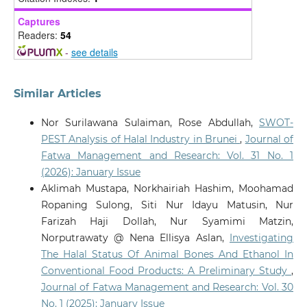
Captures
Readers:
54
-
see details
Similar Articles
Nor Surilawana Sulaiman, Rose Abdullah,
SWOT-
PEST Analysis of Halal Industry in Brunei
,
Journal of
Fatwa Management and Research: Vol. 31 No. 1
(2026): January Issue
Aklimah Mustapa, Norkhairiah Hashim, Moohamad
Ropaning Sulong, Siti Nur Idayu Matusin, Nur
Farizah Haji Dollah, Nur Syamimi Matzin,
Norputrawaty @ Nena Ellisya Aslan,
Investigating
The Halal Status Of Animal Bones And Ethanol In
Conventional Food Products: A Preliminary Study
,
Journal of Fatwa Management and Research: Vol. 30
No. 1 (2025): January Issue