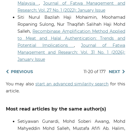
Malaysia
,
Journal of Fatwa Management and
Research: Vol. 27 No. 1 (2022): January Issue
Siti Nurul Bazilah Haji Mohaimin, Moohamad
Ropaning Sulong, Nur Thaqifah Salihah Haji Mohd
Salleh,
Recombinase Amplification Method Applied
to Meat and Halal Authentication: Trends and
Potential Implications
,
Journal of Fatwa
Management and Research: Vol. 31 No. 1 (2026):
January Issue
PREVIOUS
11-20 of 177
NEXT
You may also
start an advanced similarity search
for this
article.
Most read articles by the same author(s)
Setiyawan Gunardi, Mohd Soberi Awang, Mohd
Mahyeddin Mohd Salleh, Mustafa Afifi Ab. Halim,