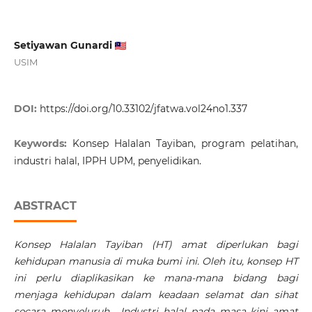
Setiyawan Gunardi
USIM
DOI:
https://doi.org/10.33102/jfatwa.vol24no1.337
Keywords:
Konsep Halalan Tayiban, program pelatihan,
industri halal, IPPH UPM, penyelidikan.
ABSTRACT
Konsep Halalan Tayiban (HT) amat diperlukan bagi
kehidupan manusia di muka bumi ini. Oleh itu, konsep HT
ini perlu diaplikasikan ke mana-mana bidang bagi
menjaga kehidupan dalam keadaan selamat dan sihat
secara menyeluruh. Industri halal pada masa kini amat