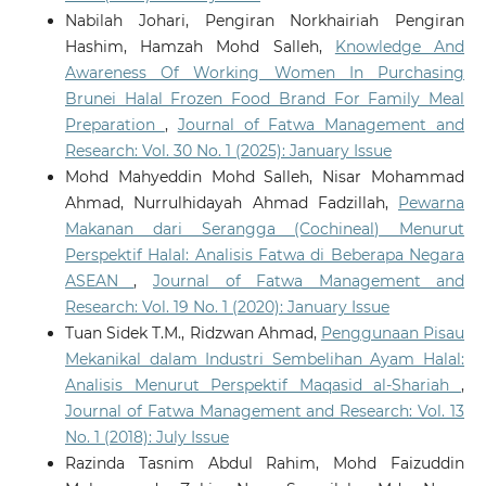
Nabilah Johari, Pengiran Norkhairiah Pengiran
Hashim, Hamzah Mohd Salleh,
Knowledge And
Awareness Of Working Women In Purchasing
Brunei Halal Frozen Food Brand For Family Meal
Preparation
,
Journal of Fatwa Management and
Research: Vol. 30 No. 1 (2025): January Issue
Mohd Mahyeddin Mohd Salleh, Nisar Mohammad
Ahmad, Nurrulhidayah Ahmad Fadzillah,
Pewarna
Makanan dari Serangga (Cochineal) Menurut
Perspektif Halal: Analisis Fatwa di Beberapa Negara
ASEAN
,
Journal of Fatwa Management and
Research: Vol. 19 No. 1 (2020): January Issue
Tuan Sidek T.M., Ridzwan Ahmad,
Penggunaan Pisau
Mekanikal dalam Industri Sembelihan Ayam Halal:
Analisis Menurut Perspektif Maqasid al-Shariah
,
Journal of Fatwa Management and Research: Vol. 13
No. 1 (2018): July Issue
Razinda Tasnim Abdul Rahim, Mohd Faizuddin