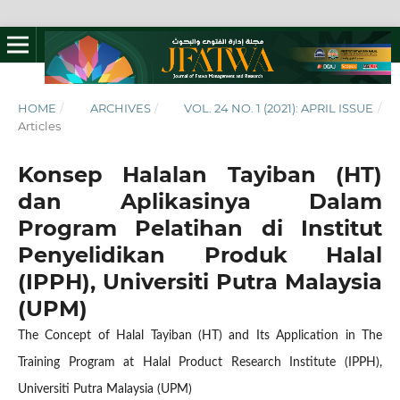
HOME
/
ARCHIVES
/
VOL. 24 NO. 1 (2021): APRIL ISSUE
/
Articles
Konsep Halalan Tayiban (HT)
dan Aplikasinya Dalam
Program Pelatihan di Institut
Penyelidikan Produk Halal
(IPPH), Universiti Putra Malaysia
(UPM)
The Concept of Halal Tayiban (HT) and Its Application in The
Training Program at Halal Product Research Institute (IPPH),
Universiti Putra Malaysia (UPM)