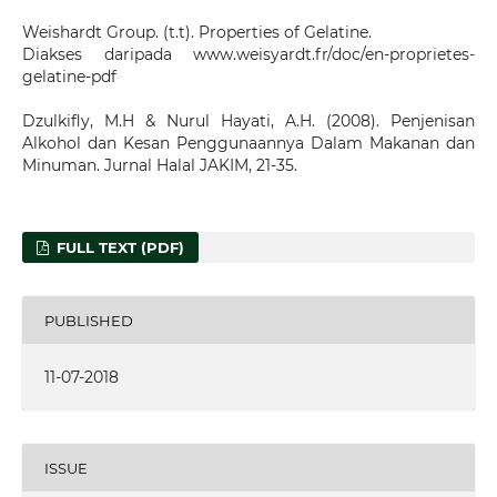
Weishardt Group. (t.t). Properties of Gelatine.
Diakses daripada www.weisyardt.fr/doc/en-proprietes-
gelatine-pdf
Dzulkifly, M.H & Nurul Hayati, A.H. (2008). Penjenisan
Alkohol dan Kesan Penggunaannya Dalam Makanan dan
Minuman. Jurnal Halal JAKIM, 21-35.
FULL TEXT (PDF)
PUBLISHED
11-07-2018
ISSUE