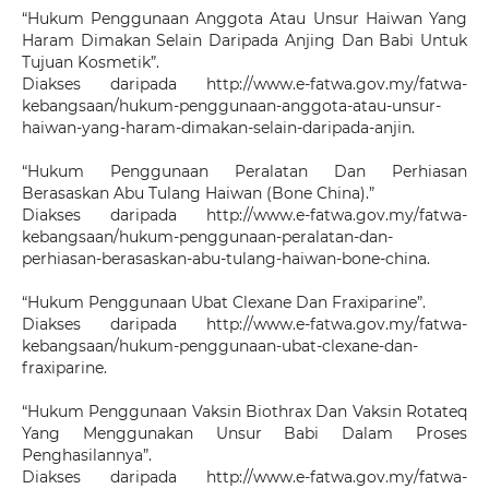
“Hukum Penggunaan Anggota Atau Unsur Haiwan Yang
Haram Dimakan Selain Daripada Anjing Dan Babi Untuk
Tujuan Kosmetik”.
Diakses daripada http://www.e-fatwa.gov.my/fatwa-
kebangsaan/hukum-penggunaan-anggota-atau-unsur-
haiwan-yang-haram-dimakan-selain-daripada-anjin.
“Hukum Penggunaan Peralatan Dan Perhiasan
Berasaskan Abu Tulang Haiwan (Bone China).”
Diakses daripada http://www.e-fatwa.gov.my/fatwa-
kebangsaan/hukum-penggunaan-peralatan-dan-
perhiasan-berasaskan-abu-tulang-haiwan-bone-china.
“Hukum Penggunaan Ubat Clexane Dan Fraxiparine”.
Diakses daripada http://www.e-fatwa.gov.my/fatwa-
kebangsaan/hukum-penggunaan-ubat-clexane-dan-
fraxiparine.
“Hukum Penggunaan Vaksin Biothrax Dan Vaksin Rotateq
Yang Menggunakan Unsur Babi Dalam Proses
Penghasilannya”.
Diakses daripada http://www.e-fatwa.gov.my/fatwa-