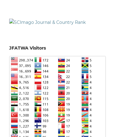
JFATWA Visitors