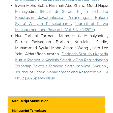
Irwan Mohd Subri, Hasanah Abd Khafiz, Mohd Hapiz
Mahaiyadin,
Iktikaf di Surau: Kajian Terhadap
Keputusan Jawatankuasa Perundingan Hukum
Syara’ Wilayah Persekutuan
,
Journal of Fatwa
Management and Research: Vol. 3 No. 1 (2014)
Nur Farhani Zarmani, Mohd Hapiz Mahaiyadin ,
Farrah Payyadhah Borhan, Nurulaina Saidin,
Muhammad Syukri Mohd Ashmir Wong , Lam Lee
Yein , Aidarafidah Amran ,
Daripada Susu Ibu Kepada
Kultur Probiotik: Analisis Saintifik Dan Perundangan
Terhadap Bakteria Terasing Serta Implikasi Syariah
,
Journal of Fatwa Management and Research: Vol. 31
No. 2 (2026): May Issue
Manuscript Submission
Manuscript Templates