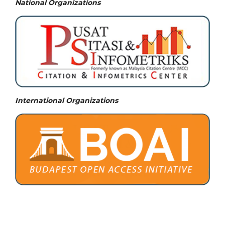
National
Organizations
International Organizations