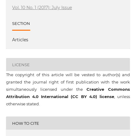
Vol. 10 No. 1 (2017): July Issue
SECTION
Articles
LICENSE
The copyright of this article will be vested to author(s) and
granted the journal right of first publication with the work
simultaneously licensed under the
Creative Commons
Attribution 4.0 International (CC BY 4.0) license
, unless
otherwise stated.
HOW TO CITE