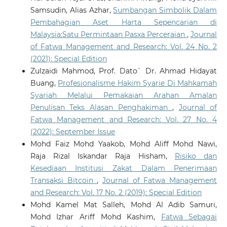
Samsudin, Alias Azhar,
Sumbangan Simbolik Dalam
Pembahagian Aset Harta Sepencarian di
Malaysia:Satu Permintaan Pasxa Perceraian
,
Journal
of Fatwa Management and Research: Vol. 24 No. 2
(2021): Special Edition
Zulzaidi Mahmod, Prof. Dato` Dr. Ahmad Hidayat
Buang,
Profesionalisme Hakim Syarie Di Mahkamah
Syariah Melalui Pemakaian Arahan Amalan
Penulisan Teks Alasan Penghakiman
,
Journal of
Fatwa Management and Research: Vol. 27 No. 4
(2022): September Issue
Mohd Faiz Mohd Yaakob, Mohd Aliff Mohd Nawi,
Raja Rizal Iskandar Raja Hisham,
Risiko dan
Kesediaan Institusi Zakat Dalam Penerimaan
Transaksi Bitcoin
,
Journal of Fatwa Management
and Research: Vol. 17 No. 2 (2019): Special Edition
Mohd Kamel Mat Salleh, Mohd Al Adib Samuri,
Mohd Izhar Ariff Mohd Kashim,
Fatwa Sebagai