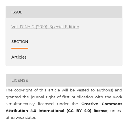
ISSUE
Vol. 17 No. 2 (2019): Special Edition
SECTION
Articles
LICENSE
The copyright of this article will be vested to author(s) and
granted the journal right of first publication with the work
simultaneously licensed under the
Creative Commons
Attribution 4.0 International (CC BY 4.0) license
, unless
otherwise stated.