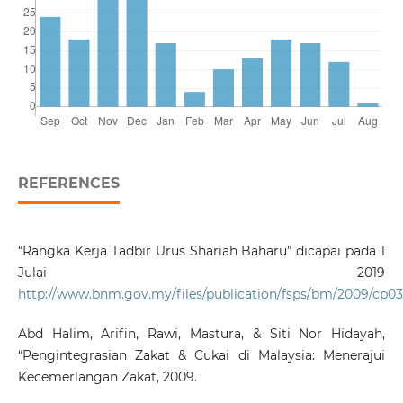
REFERENCES
“Rangka Kerja Tadbir Urus Shariah Baharu” dicapai pada 1
Julai 2019
http://www.bnm.gov.my/files/publication/fsps/bm/2009/cp0
Abd Halim, Arifin, Rawi, Mastura, & Siti Nor Hidayah,
“Pengintegrasian Zakat & Cukai di Malaysia: Menerajui
Kecemerlangan Zakat, 2009.