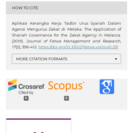
HOW TO CITE
Aplikasi Kerangka Kerja Tadbir Urus Syariah Dalam
Agensi Mengurus Zakat di Melaka: The Application of
Shariah Governance for the Zakat Agency in Malacca.
(2019).
Journal of Fatwa Management and Research
,
17
(2), 396-412.
https://doi.org/10.33102/jfatwa.vol0no0.291
MORE CITATION FORMATS
0
0