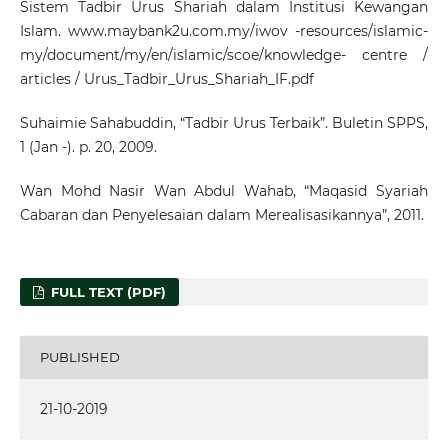
Sistem Tadbir Urus Shariah dalam Institusi Kewangan
Islam. www.maybank2u.com.my/iwov -resources/islamic-
my/document/my/en/islamic/scoe/knowledge- centre /
articles / Urus_Tadbir_Urus_Shariah_IF.pdf
Suhaimie Sahabuddin, “Tadbir Urus Terbaik”. Buletin SPPS,
1 (Jan -). p. 20, 2009.
Wan Mohd Nasir Wan Abdul Wahab, “Maqasid Syariah
Cabaran dan Penyelesaian dalam Merealisasikannya”, 2011.
FULL TEXT (PDF)
PUBLISHED
21-10-2019