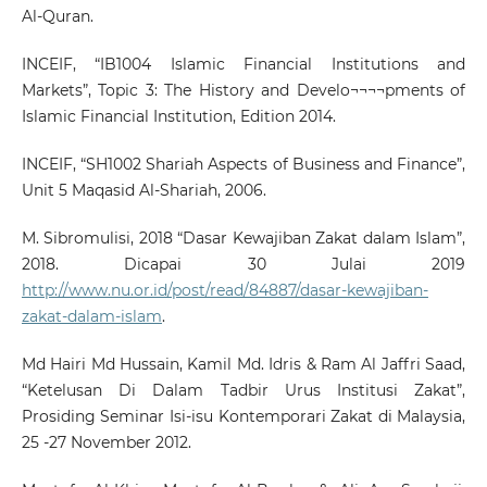
Al-Quran.
INCEIF, “IB1004 Islamic Financial Institutions and
Markets”, Topic 3: The History and Develo¬¬¬¬pments of
Islamic Financial Institution, Edition 2014.
INCEIF, “SH1002 Shariah Aspects of Business and Finance”,
Unit 5 Maqasid Al-Shariah, 2006.
M. Sibromulisi, 2018 “Dasar Kewajiban Zakat dalam Islam”,
2018. Dicapai 30 Julai 2019
http://www.nu.or.id/post/read/84887/dasar-kewajiban-
zakat-dalam-islam
.
Md Hairi Md Hussain, Kamil Md. Idris & Ram Al Jaffri Saad,
“Ketelusan Di Dalam Tadbir Urus Institusi Zakat”,
Prosiding Seminar Isi-isu Kontemporari Zakat di Malaysia,
25 -27 November 2012.