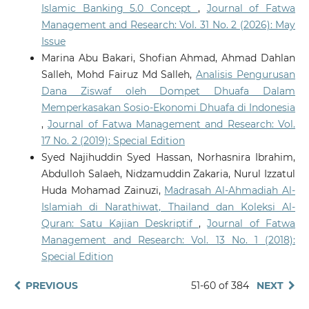
Islamic Banking 5.0 Concept
,
Journal of Fatwa
Management and Research: Vol. 31 No. 2 (2026): May
Issue
Marina Abu Bakari, Shofian Ahmad, Ahmad Dahlan
Salleh, Mohd Fairuz Md Salleh,
Analisis Pengurusan
Dana Ziswaf oleh Dompet Dhuafa Dalam
Memperkasakan Sosio-Ekonomi Dhuafa di Indonesia
,
Journal of Fatwa Management and Research: Vol.
17 No. 2 (2019): Special Edition
Syed Najihuddin Syed Hassan, Norhasnira Ibrahim,
Abdulloh Salaeh, Nidzamuddin Zakaria, Nurul Izzatul
Huda Mohamad Zainuzi,
Madrasah Al-Ahmadiah Al-
Islamiah di Narathiwat, Thailand dan Koleksi Al-
Quran: Satu Kajian Deskriptif
,
Journal of Fatwa
Management and Research: Vol. 13 No. 1 (2018):
Special Edition
PREVIOUS
51-60 of 384
NEXT