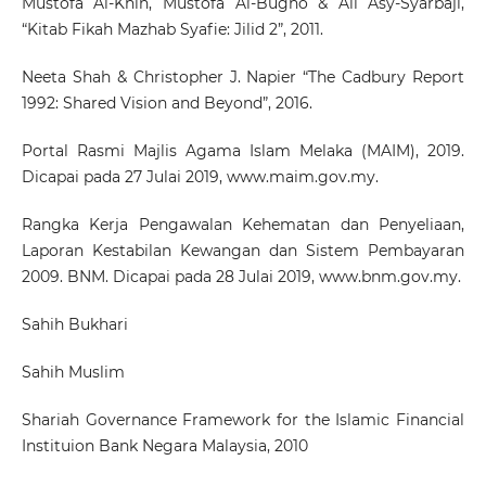
Mustofa Al-Khin, Mustofa Al-Bugho & Ali Asy-Syarbaji,
“Kitab Fikah Mazhab Syafie: Jilid 2”, 2011.
Neeta Shah & Christopher J. Napier “The Cadbury Report
1992: Shared Vision and Beyond”, 2016.
Portal Rasmi Majlis Agama Islam Melaka (MAIM), 2019.
Dicapai pada 27 Julai 2019, www.maim.gov.my.
Rangka Kerja Pengawalan Kehematan dan Penyeliaan,
Laporan Kestabilan Kewangan dan Sistem Pembayaran
2009. BNM. Dicapai pada 28 Julai 2019, www.bnm.gov.my.
Sahih Bukhari
Sahih Muslim
Shariah Governance Framework for the Islamic Financial
Instituion Bank Negara Malaysia, 2010