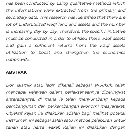
has been conducted by using qualitative methods which
the informations were extracted from the primary and
secondary data. This research has identified that there are
lot of underutilized waqf land and assets and the number
is increasing day by day. Therefore, the specific initiative
must be conducted in order to utilized these waqf assets
and gain a sufficient returns from the waqf assets
utilization to boost and strengthen the economics
nationwide.
ABSTRAK
Bon Islamik atau lebih dikenali sebagai al-Sukuk, telah
mencapai kejayaan dalam perlaksanaannya diperingkat
antarabangsa, di mana ia telah menyumbang kepada
pembangunan dan perkembangan ekonomi masyarakat.
Objektif kajian ini dilakukan adalah bagi melihat potensi
instrumen ini sebagai salah satu metode pelaburan untuk
tanah atau harta wakaf. Kajian ini dilakukan dengan