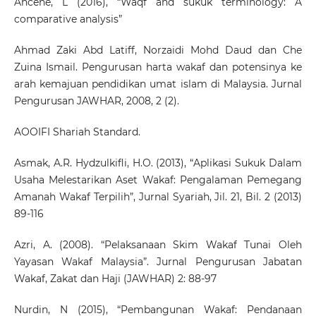
Ahcene, L (2016), “Waqf and sukuk terminology: A
comparative analysis”
Ahmad Zaki Abd Latiff, Norzaidi Mohd Daud dan Che
Zuina Ismail. Pengurusan harta wakaf dan potensinya ke
arah kemajuan pendidikan umat islam di Malaysia. Jurnal
Pengurusan JAWHAR, 2008, 2 (2).
AOOIFI Shariah Standard.
Asmak, A.R. Hydzulkifli, H.O. (2013), “Aplikasi Sukuk Dalam
Usaha Melestarikan Aset Wakaf: Pengalaman Pemegang
Amanah Wakaf Terpilih”, Jurnal Syariah, Jil. 21, Bil. 2 (2013)
89-116
Azri, A. (2008). “Pelaksanaan Skim Wakaf Tunai Oleh
Yayasan Wakaf Malaysia”. Jurnal Pengurusan Jabatan
Wakaf, Zakat dan Haji (JAWHAR) 2: 88-97
Nurdin, N (2015), “Pembangunan Wakaf: Pendanaan