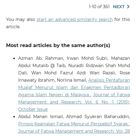
1-10 of 361
NEXT
You may also
start an advanced similarity search
for this
article.
Most read articles by the same author(s)
Azman Ab. Rahman, Irwan Mohd Subri, Mahazan
Abdul Mutalib @ Taib, Nuradli Ridzwan Shah Mohd
Dali, Wan Mohd Fazrul Azdi Wan Razali, Rose
Irnawaty Ibrahim, Norlina Ismail,
Analisis Pentafsiran
Mualaf Menurut Islam dan Enakmen Pentadbiran
Agama Islam Negeri di Malaysia
,
Journal of Fatwa
Management and Research: Vol. 6 No. 1 (2015):
October Issue
Abdul Manan Ismail, Ahmad Syukran Baharuddin,
Prinsip Keanjalan Fatwa Menurut Perspektif Syarak
,
Journal of Fatwa Management and Research: Vol. 28