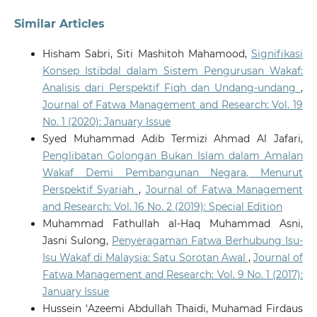
Similar Articles
Hisham Sabri, Siti Mashitoh Mahamood,
Signifikasi
Konsep Istibdal dalam Sistem Pengurusan Wakaf:
Analisis dari Perspektif Fiqh dan Undang-undang
,
Journal of Fatwa Management and Research: Vol. 19
No. 1 (2020): January Issue
Syed Muhammad Adib Termizi Ahmad Al Jafari,
Penglibatan Golongan Bukan Islam dalam Amalan
Wakaf Demi Pembangunan Negara, Menurut
Perspektif Syariah
,
Journal of Fatwa Management
and Research: Vol. 16 No. 2 (2019): Special Edition
Muhammad Fathullah al-Haq Muhammad Asni,
Jasni Sulong,
Penyeragaman Fatwa Berhubung Isu-
Isu Wakaf di Malaysia: Satu Sorotan Awal
,
Journal of
Fatwa Management and Research: Vol. 9 No. 1 (2017):
January Issue
Hussein ‘Azeemi Abdullah Thaidi, Muhamad Firdaus