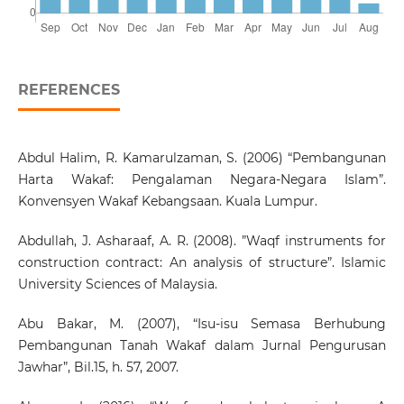
REFERENCES
Abdul Halim, R. Kamarulzaman, S. (2006) “Pembangunan
Harta Wakaf: Pengalaman Negara-Negara Islam”.
Konvensyen Wakaf Kebangsaan. Kuala Lumpur.
Abdullah, J. Asharaaf, A. R. (2008). ”Waqf instruments for
construction contract: An analysis of structure”. Islamic
University Sciences of Malaysia.
Abu Bakar, M. (2007), “Isu-isu Semasa Berhubung
Pembangunan Tanah Wakaf dalam Jurnal Pengurusan
Jawhar”, Bil.15, h. 57, 2007.