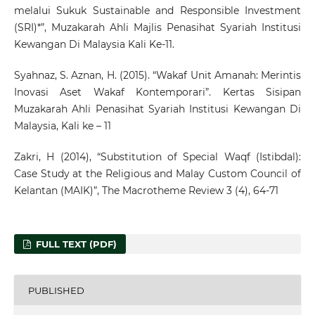
melalui Sukuk Sustainable and Responsible Investment
(SRI)*”, Muzakarah Ahli Majlis Penasihat Syariah Institusi
Kewangan Di Malaysia Kali Ke-11.
Syahnaz, S. Aznan, H. (2015). “Wakaf Unit Amanah: Merintis
Inovasi Aset Wakaf Kontemporari”. Kertas Sisipan
Muzakarah Ahli Penasihat Syariah Institusi Kewangan Di
Malaysia, Kali ke – 11
Zakri, H (2014), “Substitution of Special Waqf (Istibdal):
Case Study at the Religious and Malay Custom Council of
Kelantan (MAIK)”, The Macrotheme Review 3 (4), 64-71
FULL TEXT (PDF)
PUBLISHED