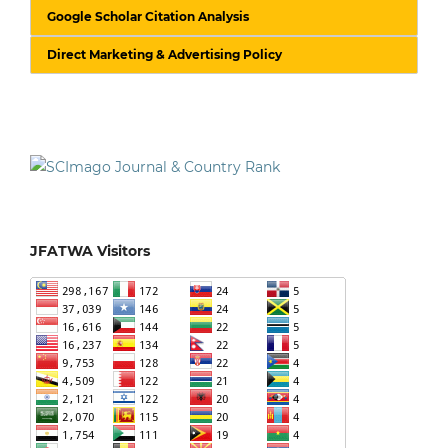
Google Scholar Citation Analysis
Direct Marketing & Advertising Policy
JFATWA Visitors