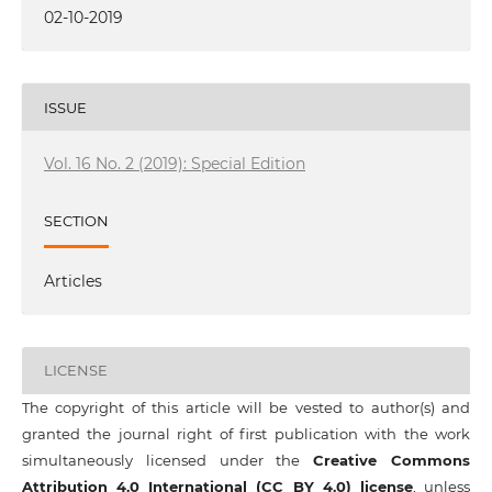
02-10-2019
ISSUE
Vol. 16 No. 2 (2019): Special Edition
SECTION
Articles
LICENSE
The copyright of this article will be vested to author(s) and
granted the journal right of first publication with the work
simultaneously licensed under the
Creative Commons
Attribution 4.0 International (CC BY 4.0) license
, unless