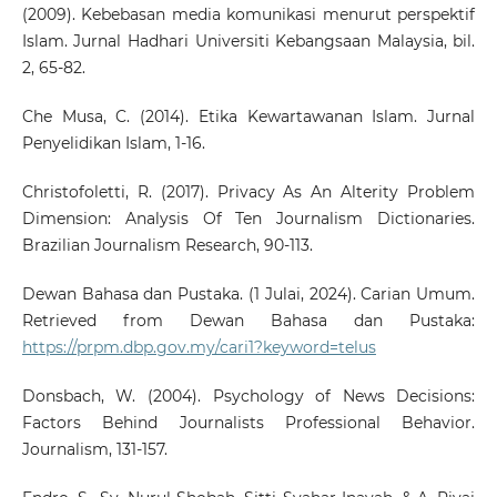
(2009). Kebebasan media komunikasi menurut perspektif
Islam. Jurnal Hadhari Universiti Kebangsaan Malaysia, bil.
2, 65-82.
Che Musa, C. (2014). Etika Kewartawanan Islam. Jurnal
Penyelidikan Islam, 1-16.
Christofoletti, R. (2017). Privacy As An Alterity Problem
Dimension: Analysis Of Ten Journalism Dictionaries.
Brazilian Journalism Research, 90-113.
Dewan Bahasa dan Pustaka. (1 Julai, 2024). Carian Umum.
Retrieved from Dewan Bahasa dan Pustaka:
https://prpm.dbp.gov.my/cari1?keyword=telus
Donsbach, W. (2004). Psychology of News Decisions:
Factors Behind Journalists Professional Behavior.
Journalism, 131-157.