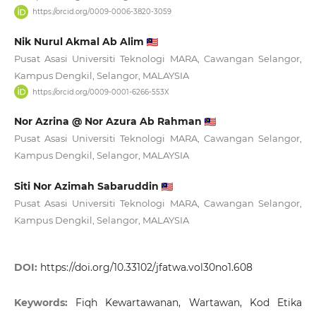
https://orcid.org/0009-0006-3820-3059
Nik Nurul Akmal Ab Alim
Pusat Asasi Universiti Teknologi MARA, Cawangan Selangor,
Kampus Dengkil, Selangor, MALAYSIA
https://orcid.org/0009-0001-6266-553X
Nor Azrina @ Nor Azura Ab Rahman
Pusat Asasi Universiti Teknologi MARA, Cawangan Selangor,
Kampus Dengkil, Selangor, MALAYSIA
Siti Nor Azimah Sabaruddin
Pusat Asasi Universiti Teknologi MARA, Cawangan Selangor,
Kampus Dengkil, Selangor, MALAYSIA
DOI:
https://doi.org/10.33102/jfatwa.vol30no1.608
Keywords:
Fiqh Kewartawanan, Wartawan, Kod Etika