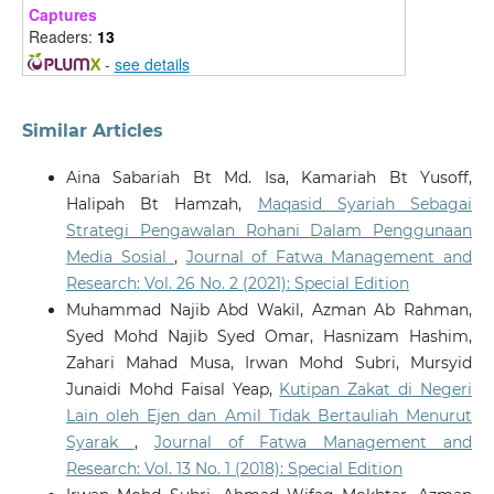
Captures
Readers:
13
-
see details
Similar Articles
Aina Sabariah Bt Md. Isa, Kamariah Bt Yusoff,
Halipah Bt Hamzah,
Maqasid Syariah Sebagai
Strategi Pengawalan Rohani Dalam Penggunaan
Media Sosial
,
Journal of Fatwa Management and
Research: Vol. 26 No. 2 (2021): Special Edition
Muhammad Najib Abd Wakil, Azman Ab Rahman,
Syed Mohd Najib Syed Omar, Hasnizam Hashim,
Zahari Mahad Musa, Irwan Mohd Subri, Mursyid
Junaidi Mohd Faisal Yeap,
Kutipan Zakat di Negeri
Lain oleh Ejen dan Amil Tidak Bertauliah Menurut
Syarak
,
Journal of Fatwa Management and
Research: Vol. 13 No. 1 (2018): Special Edition