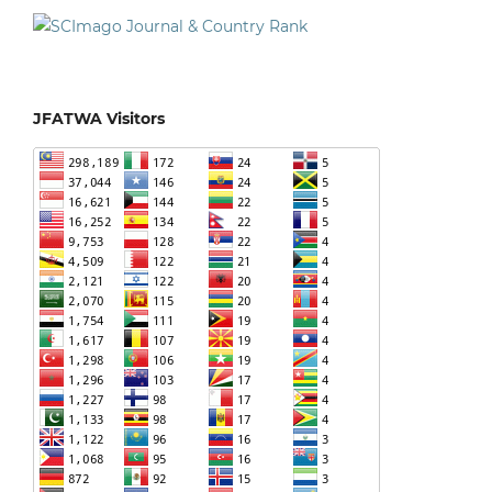
JFATWA Visitors