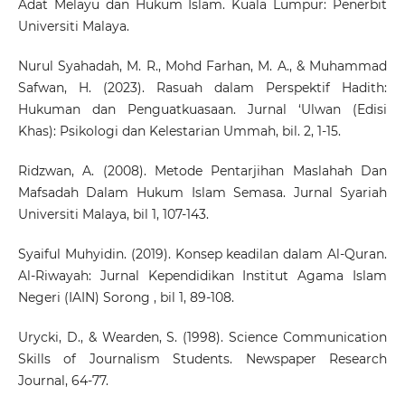
Adat Melayu dan Hukum Islam. Kuala Lumpur: Penerbit
Universiti Malaya.
Nurul Syahadah, M. R., Mohd Farhan, M. A., & Muhammad
Safwan, H. (2023). Rasuah dalam Perspektif Hadith:
Hukuman dan Penguatkuasaan. Jurnal ‘Ulwan (Edisi
Khas): Psikologi dan Kelestarian Ummah, bil. 2, 1-15.
Ridzwan, A. (2008). Metode Pentarjihan Maslahah Dan
Mafsadah Dalam Hukum Islam Semasa. Jurnal Syariah
Universiti Malaya, bil 1, 107-143.
Syaiful Muhyidin. (2019). Konsep keadilan dalam Al-Quran.
Al-Riwayah: Jurnal Kependidikan Institut Agama Islam
Negeri (IAIN) Sorong , bil 1, 89-108.
Urycki, D., & Wearden, S. (1998). Science Communication
Skills of Journalism Students. Newspaper Research
Journal, 64-77.