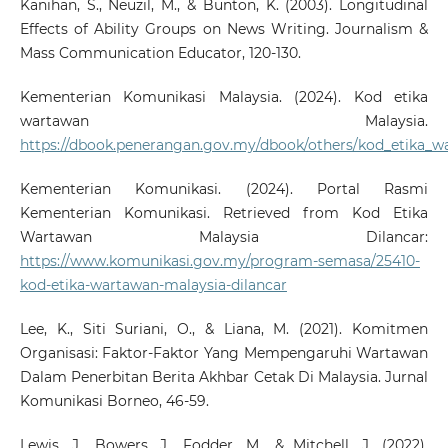
Kanihan, S., Neuzil, M., & Bunton, K. (2003). Longitudinal
Effects of Ability Groups on News Writing. Journalism &
Mass Communication Educator, 120-130.
Kementerian Komunikasi Malaysia. (2024). Kod etika
wartawan Malaysia.
https://dbook.penerangan.gov.my/dbook/others/kod_etika_w
Kementerian Komunikasi. (2024). Portal Rasmi
Kementerian Komunikasi. Retrieved from Kod Etika
Wartawan Malaysia Dilancar:
https://www.komunikasi.gov.my/program-semasa/25410-
kod-etika-wartawan-malaysia-dilancar
Lee, K., Siti Suriani, O., & Liana, M. (2021). Komitmen
Organisasi: Faktor-Faktor Yang Mempengaruhi Wartawan
Dalam Penerbitan Berita Akhbar Cetak Di Malaysia. Jurnal
Komunikasi Borneo, 46-59.
Lewis, J., Bowers, J., Fodder, M., & Mitchell, J. (2022).