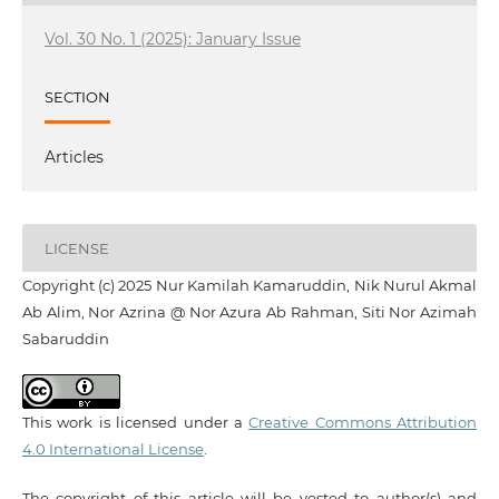
Vol. 30 No. 1 (2025): January Issue
SECTION
Articles
LICENSE
Copyright (c) 2025 Nur Kamilah Kamaruddin, Nik Nurul Akmal
Ab Alim, Nor Azrina @ Nor Azura Ab Rahman, Siti Nor Azimah
Sabaruddin
This work is licensed under a
Creative Commons Attribution
4.0 International License
.
The copyright of this article will be vested to author(s) and