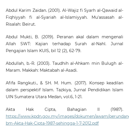
Abdul Karim Zaidan. (2001). Al-Wajiz fi Syarh al-Qawaid al-
Fiqhiyyah fi al-Syariah al-Islamiyyah. Mu'assasah al-
Risalah: Beirut.
Abdul Mukti, B. (2019). Peranan akal dalam mengenali
Allah SWT: Kajian terhadap Surah al-Nahl. Jurnal
Pengajian Islam KUIS, bil 12 (2), 62-79.
Abdullah, b.-R. (2003). Taudhih al-Ahkam min Bulugh al-
Maram. Makkah: Maktabah al-Asadi.
Afifa Rangkuti., & SH. M. Hum. (2017). Konsep keadilan
dalam perspektif Islam. Tazkiya, Jurnal Pendidikan Islam
UIN Sumatera Utara Medan, vol.6, 1-21.
Akta Hak Cipta, Bahagian II (1987).
https://www.kpdn.gov.my/images/dokumen/awam/perundan
bm-Akta-Hak-Cipta-1987-sehingga-1-7-2012.pdf