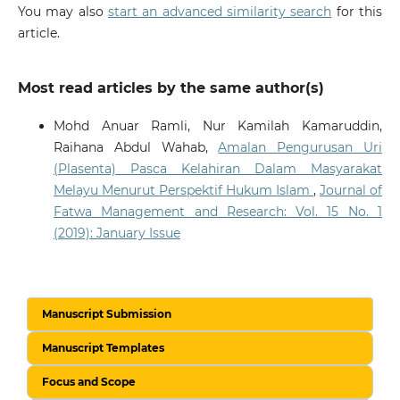
You may also
start an advanced similarity search
for this
article.
Most read articles by the same author(s)
Mohd Anuar Ramli, Nur Kamilah Kamaruddin,
Raihana Abdul Wahab,
Amalan Pengurusan Uri
(Plasenta) Pasca Kelahiran Dalam Masyarakat
Melayu Menurut Perspektif Hukum Islam
,
Journal of
Fatwa Management and Research: Vol. 15 No. 1
(2019): January Issue
Manuscript Submission
Manuscript Templates
Focus and Scope