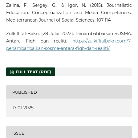
Zalina, F., Sergey, G., & Igor, N. (2015). Journalistic
Education: Conceptualization and Media Competences.
Mediterranean Journal of Social Sciences, 107-114.
Zulkifli al-Bakri. (28 Julai 2022). Penambahbaikan SOSMA:
Antara Fiqh dan realiti.
https://zulkiflialbakri.com/7-
penambahbaikan-sosma-antara-fiqh-dan-realiti/
FULL TEXT (PDF)
PUBLISHED
17-01-2025
ISSUE