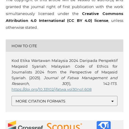
granted the journal right of first publication with the work
simultaneously licensed under the
Creative Commons
Attribution 4.0 International (CC BY 4.0) license
, unless
otherwise stated.
HOW TO CITE
Kod Etika Wartawan Malaysia 2024 Daripada Perspektif
Maqasid Syariah: Malaysian Code of Ethics for
Journalists 2024 from the Perspective of Maqasid
Syariah. (2025).
Journal of Fatwa Management and
Research
,
30
(1), 142-173.
https://doi.org/10.33102/jfatwa.vol30no1.608
MORE CITATION FORMATS