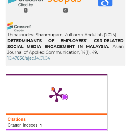
1
0
Thinakaridevi Shanmugam, Zulhamri Abdullah
(2025)
DETERMINANTS OF EMPLOYEES’ CSR-RELATED
SOCIAL MEDIA ENGAGEMENT IN MALAYSIA.
Asian
Journal of Applied Communication, 14(1), 49.
10.47836/ajac.14.01.04
Citations
Citation Indexes:
1