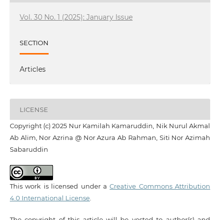
Vol. 30 No. 1 (2025): January Issue
SECTION
Articles
LICENSE
Copyright (c) 2025 Nur Kamilah Kamaruddin, Nik Nurul Akmal
Ab Alim, Nor Azrina @ Nor Azura Ab Rahman, Siti Nor Azimah
Sabaruddin
This work is licensed under a
Creative Commons Attribution
4.0 International License
.
The copyright of this article will be vested to author(s) and