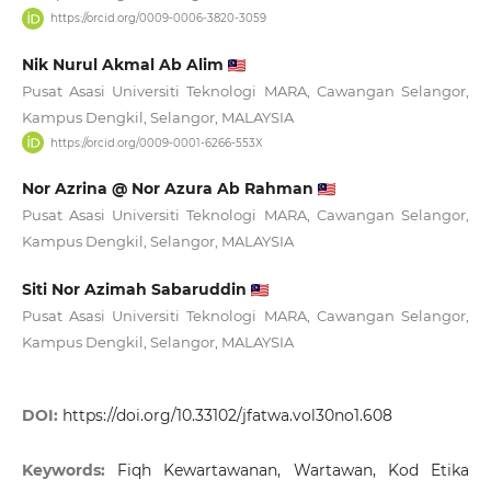
https://orcid.org/0009-0006-3820-3059
Nik Nurul Akmal Ab Alim
Pusat Asasi Universiti Teknologi MARA, Cawangan Selangor,
Kampus Dengkil, Selangor, MALAYSIA
https://orcid.org/0009-0001-6266-553X
Nor Azrina @ Nor Azura Ab Rahman
Pusat Asasi Universiti Teknologi MARA, Cawangan Selangor,
Kampus Dengkil, Selangor, MALAYSIA
Siti Nor Azimah Sabaruddin
Pusat Asasi Universiti Teknologi MARA, Cawangan Selangor,
Kampus Dengkil, Selangor, MALAYSIA
DOI:
https://doi.org/10.33102/jfatwa.vol30no1.608
Keywords:
Fiqh Kewartawanan, Wartawan, Kod Etika