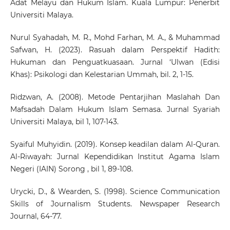
Adat Melayu dan Hukum Islam. Kuala Lumpur: Penerbit
Universiti Malaya.
Nurul Syahadah, M. R., Mohd Farhan, M. A., & Muhammad
Safwan, H. (2023). Rasuah dalam Perspektif Hadith:
Hukuman dan Penguatkuasaan. Jurnal ‘Ulwan (Edisi
Khas): Psikologi dan Kelestarian Ummah, bil. 2, 1-15.
Ridzwan, A. (2008). Metode Pentarjihan Maslahah Dan
Mafsadah Dalam Hukum Islam Semasa. Jurnal Syariah
Universiti Malaya, bil 1, 107-143.
Syaiful Muhyidin. (2019). Konsep keadilan dalam Al-Quran.
Al-Riwayah: Jurnal Kependidikan Institut Agama Islam
Negeri (IAIN) Sorong , bil 1, 89-108.
Urycki, D., & Wearden, S. (1998). Science Communication
Skills of Journalism Students. Newspaper Research
Journal, 64-77.