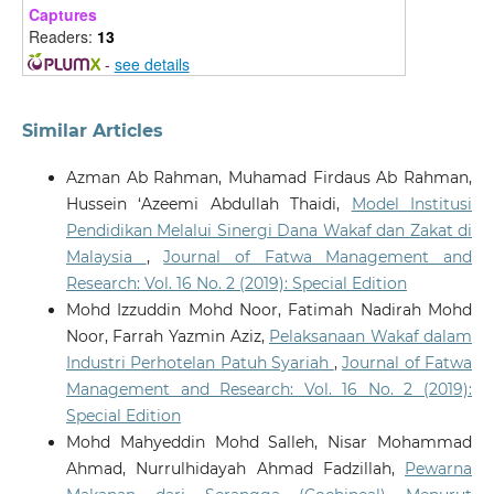
Captures
Readers:
13
-
see details
Similar Articles
Azman Ab Rahman, Muhamad Firdaus Ab Rahman,
Hussein ‘Azeemi Abdullah Thaidi,
Model Institusi
Pendidikan Melalui Sinergi Dana Wakaf dan Zakat di
Malaysia
,
Journal of Fatwa Management and
Research: Vol. 16 No. 2 (2019): Special Edition
Mohd Izzuddin Mohd Noor, Fatimah Nadirah Mohd
Noor, Farrah Yazmin Aziz,
Pelaksanaan Wakaf dalam
Industri Perhotelan Patuh Syariah
,
Journal of Fatwa
Management and Research: Vol. 16 No. 2 (2019):
Special Edition
Mohd Mahyeddin Mohd Salleh, Nisar Mohammad
Ahmad, Nurrulhidayah Ahmad Fadzillah,
Pewarna