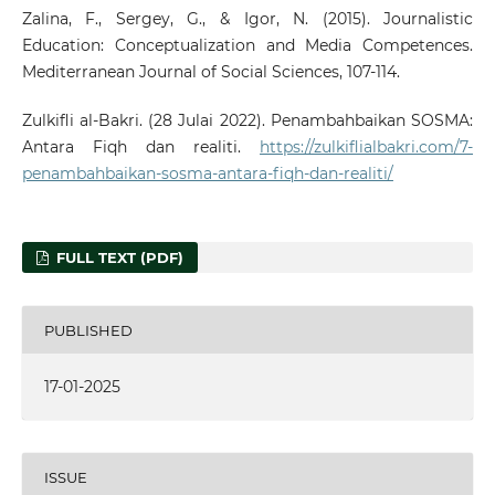
Zalina, F., Sergey, G., & Igor, N. (2015). Journalistic
Education: Conceptualization and Media Competences.
Mediterranean Journal of Social Sciences, 107-114.
Zulkifli al-Bakri. (28 Julai 2022). Penambahbaikan SOSMA:
Antara Fiqh dan realiti.
https://zulkiflialbakri.com/7-
penambahbaikan-sosma-antara-fiqh-dan-realiti/
FULL TEXT (PDF)
PUBLISHED
17-01-2025
ISSUE