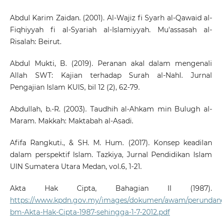
Abdul Karim Zaidan. (2001). Al-Wajiz fi Syarh al-Qawaid al-
Fiqhiyyah fi al-Syariah al-Islamiyyah. Mu'assasah al-
Risalah: Beirut.
Abdul Mukti, B. (2019). Peranan akal dalam mengenali
Allah SWT: Kajian terhadap Surah al-Nahl. Jurnal
Pengajian Islam KUIS, bil 12 (2), 62-79.
Abdullah, b.-R. (2003). Taudhih al-Ahkam min Bulugh al-
Maram. Makkah: Maktabah al-Asadi.
Afifa Rangkuti., & SH. M. Hum. (2017). Konsep keadilan
dalam perspektif Islam. Tazkiya, Jurnal Pendidikan Islam
UIN Sumatera Utara Medan, vol.6, 1-21.
Akta Hak Cipta, Bahagian II (1987).
https://www.kpdn.gov.my/images/dokumen/awam/perundan
bm-Akta-Hak-Cipta-1987-sehingga-1-7-2012.pdf