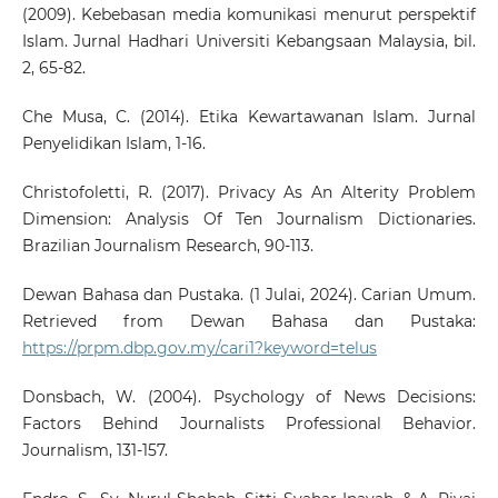
(2009). Kebebasan media komunikasi menurut perspektif
Islam. Jurnal Hadhari Universiti Kebangsaan Malaysia, bil.
2, 65-82.
Che Musa, C. (2014). Etika Kewartawanan Islam. Jurnal
Penyelidikan Islam, 1-16.
Christofoletti, R. (2017). Privacy As An Alterity Problem
Dimension: Analysis Of Ten Journalism Dictionaries.
Brazilian Journalism Research, 90-113.
Dewan Bahasa dan Pustaka. (1 Julai, 2024). Carian Umum.
Retrieved from Dewan Bahasa dan Pustaka:
https://prpm.dbp.gov.my/cari1?keyword=telus
Donsbach, W. (2004). Psychology of News Decisions:
Factors Behind Journalists Professional Behavior.
Journalism, 131-157.