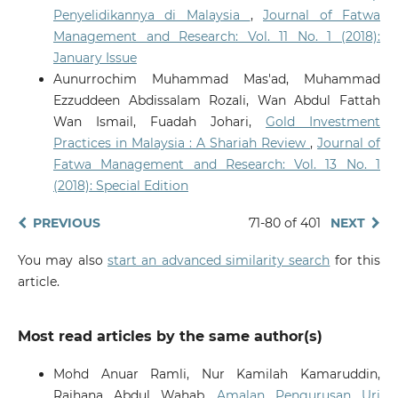
Penyelidikannya di Malaysia
,
Journal of Fatwa
Management and Research: Vol. 11 No. 1 (2018):
January Issue
Aunurrochim Muhammad Mas'ad, Muhammad
Ezzuddeen Abdissalam Rozali, Wan Abdul Fattah
Wan Ismail, Fuadah Johari,
Gold Investment
Practices in Malaysia : A Shariah Review
,
Journal of
Fatwa Management and Research: Vol. 13 No. 1
(2018): Special Edition
PREVIOUS
71-80 of 401
NEXT
You may also
start an advanced similarity search
for this
article.
Most read articles by the same author(s)
Mohd Anuar Ramli, Nur Kamilah Kamaruddin,
Raihana Abdul Wahab,
Amalan Pengurusan Uri