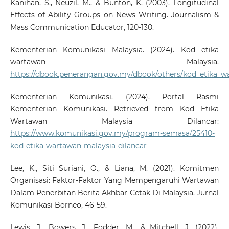
Kanihan, S., Neuzil, M., & Bunton, K. (2003). Longitudinal
Effects of Ability Groups on News Writing. Journalism &
Mass Communication Educator, 120-130.
Kementerian Komunikasi Malaysia. (2024). Kod etika
wartawan Malaysia.
https://dbook.penerangan.gov.my/dbook/others/kod_etika_w
Kementerian Komunikasi. (2024). Portal Rasmi
Kementerian Komunikasi. Retrieved from Kod Etika
Wartawan Malaysia Dilancar:
https://www.komunikasi.gov.my/program-semasa/25410-
kod-etika-wartawan-malaysia-dilancar
Lee, K., Siti Suriani, O., & Liana, M. (2021). Komitmen
Organisasi: Faktor-Faktor Yang Mempengaruhi Wartawan
Dalam Penerbitan Berita Akhbar Cetak Di Malaysia. Jurnal
Komunikasi Borneo, 46-59.
Lewis, J., Bowers, J., Fodder, M., & Mitchell, J. (2022).