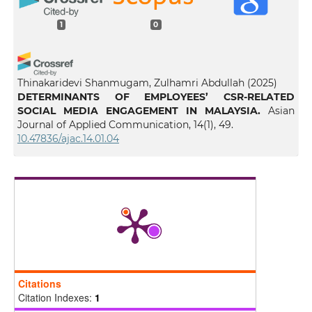
1
0
Thinakaridevi Shanmugam, Zulhamri Abdullah
(2025)
DETERMINANTS OF EMPLOYEES’ CSR-RELATED
SOCIAL MEDIA ENGAGEMENT IN MALAYSIA.
Asian
Journal of Applied Communication, 14(1), 49.
10.47836/ajac.14.01.04
Citations
Citation Indexes:
1