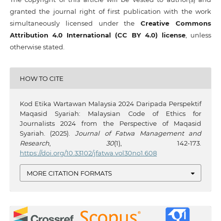
granted the journal right of first publication with the work
simultaneously licensed under the
Creative Commons
Attribution 4.0 International (CC BY 4.0) license
, unless
otherwise stated.
HOW TO CITE
Kod Etika Wartawan Malaysia 2024 Daripada Perspektif
Maqasid Syariah: Malaysian Code of Ethics for
Journalists 2024 from the Perspective of Maqasid
Syariah. (2025).
Journal of Fatwa Management and
Research
,
30
(1), 142-173.
https://doi.org/10.33102/jfatwa.vol30no1.608
MORE CITATION FORMATS