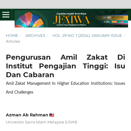
HOME
/
ARCHIVES
/
VOL. 29 NO. 1 (2024): JANUARY ISSUE
/
Articles
Pengurusan Amil Zakat Di
Institut Pengajian Tinggi: Isu
Dan Cabaran
Amil Zakat Management In Higher Education Institutions: Issues
And Challenges
Azman Ab Rahman
Universiti Sains Islam Malaysia (USIM)