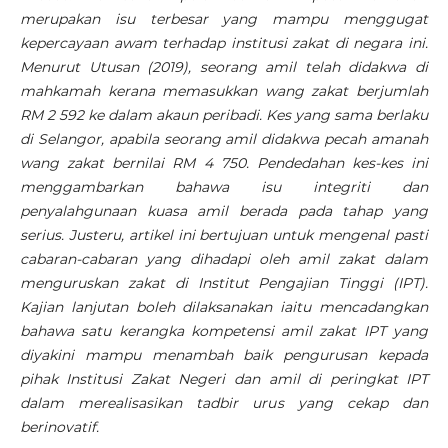
merupakan isu terbesar yang mampu menggugat
kepercayaan awam terhadap institusi zakat di negara ini.
Menurut Utusan (2019), seorang amil telah didakwa di
mahkamah kerana memasukkan wang zakat berjumlah
RM 2 592 ke dalam akaun peribadi. Kes yang sama berlaku
di Selangor, apabila seorang amil didakwa pecah amanah
wang zakat bernilai RM 4 750. Pendedahan kes-kes ini
menggambarkan bahawa isu integriti dan
penyalahgunaan kuasa amil berada pada tahap yang
serius. Justeru, artikel ini bertujuan untuk mengenal pasti
cabaran-cabaran yang dihadapi oleh amil zakat dalam
menguruskan zakat di Institut Pengajian Tinggi (IPT).
Kajian lanjutan boleh dilaksanakan iaitu mencadangkan
bahawa satu kerangka kompetensi amil zakat IPT yang
diyakini mampu menambah baik pengurusan kepada
pihak Institusi Zakat Negeri dan amil di peringkat IPT
dalam merealisasikan tadbir urus yang cekap dan
berinovatif.