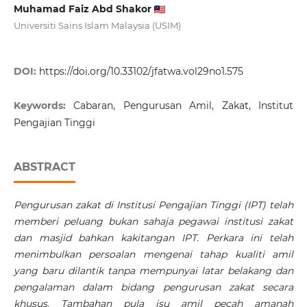
Muhamad Faiz Abd Shakor
Universiti Sains Islam Malaysia (USIM)
DOI:
https://doi.org/10.33102/jfatwa.vol29no1.575
Keywords:
Cabaran, Pengurusan Amil, Zakat, Institut
Pengajian Tinggi
ABSTRACT
Pengurusan zakat di Institusi Pengajian Tinggi (IPT) telah
memberi peluang bukan sahaja pegawai institusi zakat
dan masjid bahkan kakitangan IPT. Perkara ini telah
menimbulkan persoalan mengenai tahap kualiti amil
yang baru dilantik tanpa mempunyai latar belakang dan
pengalaman dalam bidang pengurusan zakat secara
khusus. Tambahan pula isu amil pecah amanah