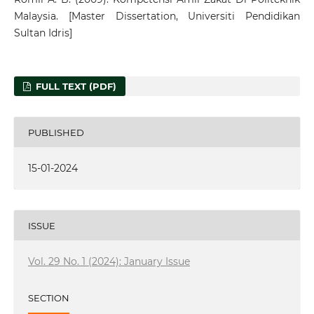
Malaysia. [Master Dissertation, Universiti Pendidikan
Sultan Idris]
FULL TEXT (PDF)
PUBLISHED
15-01-2024
ISSUE
Vol. 29 No. 1 (2024): January Issue
SECTION