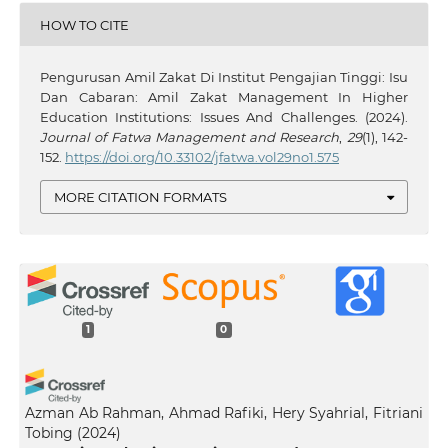
HOW TO CITE
Pengurusan Amil Zakat Di Institut Pengajian Tinggi: Isu
Dan Cabaran: Amil Zakat Management In Higher
Education Institutions: Issues And Challenges. (2024).
Journal of Fatwa Management and Research
,
29
(1), 142-
152.
https://doi.org/10.33102/jfatwa.vol29no1.575
MORE CITATION FORMATS
1
0
Azman Ab Rahman, Ahmad Rafiki, Hery Syahrial, Fitriani
Tobing
(2024)