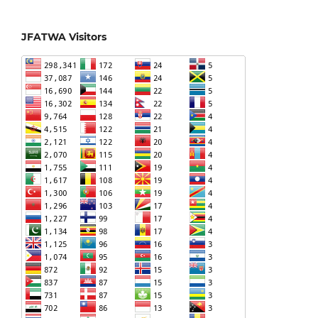
JFATWA Visitors