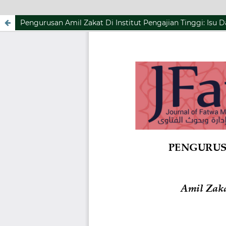
Pengurusan Amil Zakat Di Institut Pengajian Tinggi: Isu 