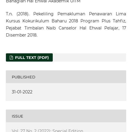
Bahagian Hal Ehwal Akademik UiTM
T.n. (2018). Pekeliling Pemakluman Penawaran Lima
Kursus Kokurikulum Baharu 2018 Program Plus Tahfiz,
Pejabat Timbalan Naib Canselor Hal Ehwal Pelajar, 17
Disember 2018.
FULL TEXT (PDF)
PUBLISHED
31-01-2022
ISSUE
Vol. 27 No. 2 (2022): Special Edition