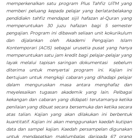
memperkenalkan satu program Plus Tahfiz UiTM yang
memberi peluang kepada pelajar yang berlatarbelakang
pendidiakn tahfiz mendapat sijil hafazan al-Quran yang
memperuntukan 30 juzu hafazan bagi 5 semester
pengajian. Program ini dibawah seliaan unit kokurikulum
dan dijalankan oleh Akademi Pengajian Islam
Kontemporari (ACIS) sebagai urusetia pusat yang hanya
memperuntukan satu jam kredit bagi pelajar-pelajar yang
layak melalui tapisan saringan dokumentasi sebelum
diterima untuk menyertai program ini.
Kajian ini
bertujuan untuk mengkaji cabaran yang dihadapi pelajar
dalam menguruskan masa antara menghafaz dan
meyelesaikan tugasan akademik yang lain. Pelbagai
kekangan dan cabaran yang didapati terutamanya ketika
penilaian yang dibuat secara bersemuka dan ketika secara
atas talian.
Kajian yang akan dilakukan ini berbentuk
kuantitatif. Kajian ini akan menggunakan kaedah kutipan
data dan sampel kajian. Kaedah persampelan digunakan
untuk mendapatkan maklumbalas daripada
67 orang