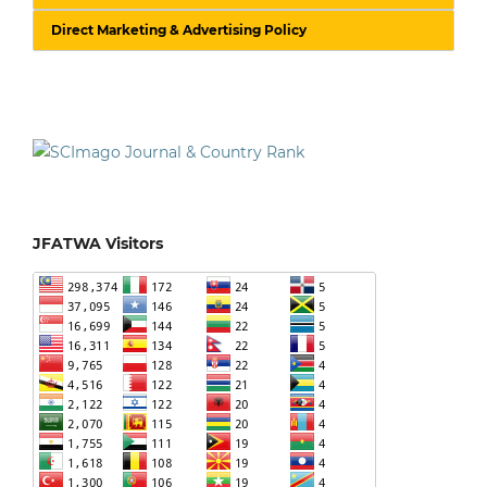
Direct Marketing & Advertising Policy
JFATWA Visitors