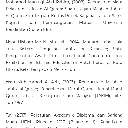
Mohamad Marzuqi Abd Rahim, (2008). Pengajaran Mata
Pelajaran Hafazan Al-Quran: Suatu Kajian Maahad Tahfiz
Al-Quran Zon Tengah. Kertas Projek Sarjana: Fakulti Sains
Kognitif dan Pembangunan Manusia: Universiti
Pendidikan Sultan Idris.
Noor Hisham Md Nawi et all, (2014). Matlamat dan Hala
Tuju Sistem Pengajian Tahfiz di Kelantan; Satu
Pengamatan Awal, 4th International Conference and
Exhibition on Islamic Educationdi Hotel Perdana, Kota
Bharu, Kelantan pada 31Mei - 2 Jun.
Wan Muhammad A. Aziz, (2003). Pengurusan Ma’ahad
Tahfiz al-Quran; Pengalaman Darul Quran, Jurnal Darul
Quran, Jabatan Kemajuan Islam Malaysia (JAKIM), bil.3,
Jun 1997.
T.n. (2017). Peraturan Akademik Diploma dan Sarjana
Muda UiTM, Pindaan 2017 (Bilangan 1), Penerbitan