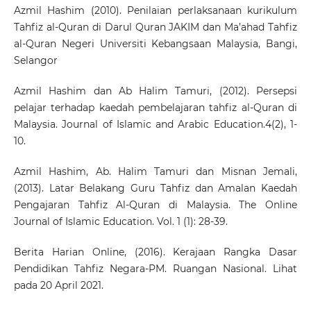
Azmil Hashim (2010). Penilaian perlaksanaan kurikulum
Tahfiz al-Quran di Darul Quran JAKIM dan Ma’ahad Tahfiz
al-Quran Negeri Universiti Kebangsaan Malaysia, Bangi,
Selangor
Azmil Hashim dan Ab Halim Tamuri, (2012). Persepsi
pelajar terhadap kaedah pembelajaran tahfiz al-Quran di
Malaysia. Journal of Islamic and Arabic Education.4(2), 1-
10.
Azmil Hashim, Ab. Halim Tamuri dan Misnan Jemali,
(2013). Latar Belakang Guru Tahfiz dan Amalan Kaedah
Pengajaran Tahfiz Al-Quran di Malaysia. The Online
Journal of Islamic Education. Vol. 1 (1): 28-39.
Berita Harian Online, (2016). Kerajaan Rangka Dasar
Pendidikan Tahfiz Negara-PM. Ruangan Nasional. Lihat
pada 20 April 2021.