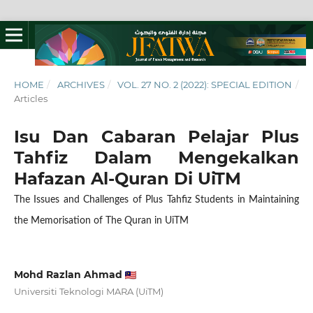
HOME
/
ARCHIVES
/
VOL. 27 NO. 2 (2022): SPECIAL EDITION
/
Articles
Isu Dan Cabaran Pelajar Plus
Tahfiz Dalam Mengekalkan
Hafazan Al-Quran Di UiTM
The Issues and Challenges of Plus Tahfiz Students in Maintaining
the Memorisation of The Quran in UiTM
Mohd Razlan Ahmad
Universiti Teknologi MARA (UiTM)