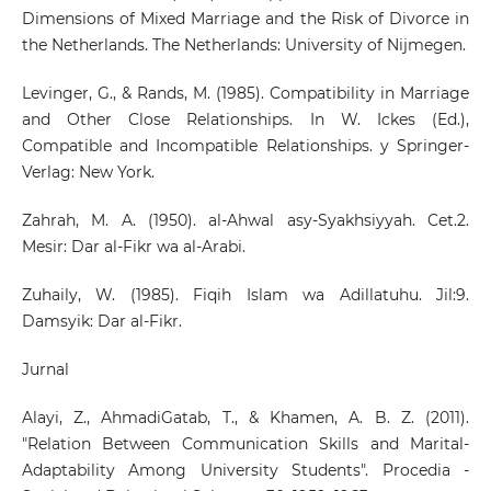
Dimensions of Mixed Marriage and the Risk of Divorce in
the Netherlands. The Netherlands: University of Nijmegen.
Levinger, G., & Rands, M. (1985). Compatibility in Marriage
and Other Close Relationships. In W. Ickes (Ed.),
Compatible and Incompatible Relationships. y Springer-
Verlag: New York.
Zahrah, M. A. (1950). al-Ahwal asy-Syakhsiyyah. Cet.2.
Mesir: Dar al-Fikr wa al-Arabi.
Zuhaily, W. (1985). Fiqih Islam wa Adillatuhu. Jil:9.
Damsyik: Dar al-Fikr.
Jurnal
Alayi, Z., AhmadiGatab, T., & Khamen, A. B. Z. (2011).
"Relation Between Communication Skills and Marital-
Adaptability Among University Students". Procedia -