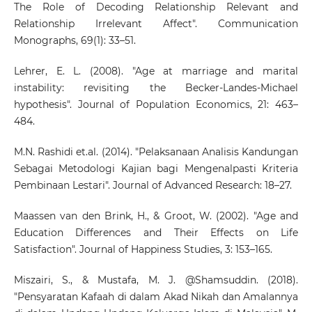
The Role of Decoding Relationship Relevant and
Relationship Irrelevant Affect". Communication
Monographs, 69(1): 33–51.
Lehrer, E. L. (2008). "Age at marriage and marital
instability: revisiting the Becker-Landes-Michael
hypothesis". Journal of Population Economics, 21: 463–
484.
M.N. Rashidi et.al. (2014). "Pelaksanaan Analisis Kandungan
Sebagai Metodologi Kajian bagi Mengenalpasti Kriteria
Pembinaan Lestari". Journal of Advanced Research: 18–27.
Maassen van den Brink, H., & Groot, W. (2002). "Age and
Education Differences and Their Effects on Life
Satisfaction". Journal of Happiness Studies, 3: 153–165.
Miszairi, S., & Mustafa, M. J. @Shamsuddin. (2018).
"Pensyaratan Kafaah di dalam Akad Nikah dan Amalannya