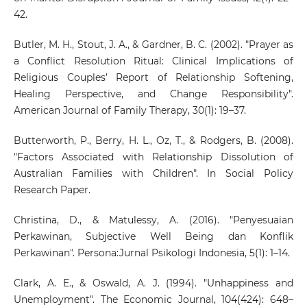
42.
Butler, M. H., Stout, J. A., & Gardner, B. C. (2002). "Prayer as
a Conflict Resolution Ritual: Clinical Implications of
Religious Couples’ Report of Relationship Softening,
Healing Perspective, and Change Responsibility".
American Journal of Family Therapy, 30(1): 19–37.
Butterworth, P., Berry, H. L., Oz, T., & Rodgers, B. (2008).
"Factors Associated with Relationship Dissolution of
Australian Families with Children". In Social Policy
Research Paper.
Christina, D., & Matulessy, A. (2016). "Penyesuaian
Perkawinan, Subjective Well Being dan Konflik
Perkawinan". Persona:Jurnal Psikologi Indonesia, 5(1): 1–14.
Clark, A. E., & Oswald, A. J. (1994). "Unhappiness and
Unemployment". The Economic Journal, 104(424): 648–