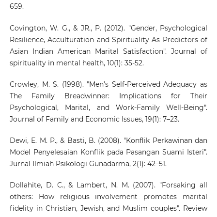
659.
Covington, W. G., & JR., P. (2012). "Gender, Psychological
Resilience, Acculturation and Spirituality As Predictors of
Asian Indian American Marital Satisfaction". Journal of
spirituality in mental health, 10(1): 35-52.
Crowley, M. S. (1998). "Men’s Self-Perceived Adequacy as
The Family Breadwinner: Implications for Their
Psychological, Marital, and Work-Family Well-Being".
Journal of Family and Economic Issues, 19(1): 7–23.
Dewi, E. M. P., & Basti, B. (2008). "Konflik Perkawinan dan
Model Penyelesaian Konflik pada Pasangan Suami Isteri".
Jurnal Ilmiah Psikologi Gunadarma, 2(1): 42–51.
Dollahite, D. C., & Lambert, N. M. (2007). "Forsaking all
others: How religious involvement promotes marital
fidelity in Christian, Jewish, and Muslim couples". Review