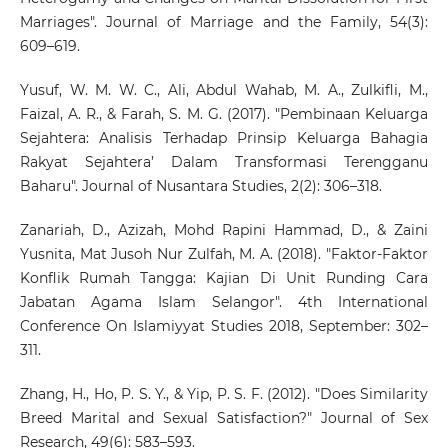
Marriages". Journal of Marriage and the Family, 54(3):
609–619.
Yusuf, W. M. W. C., Ali, Abdul Wahab, M. A., Zulkifli, M.,
Faizal, A. R., & Farah, S. M. G. (2017). "Pembinaan Keluarga
Sejahtera: Analisis Terhadap Prinsip Keluarga Bahagia
Rakyat Sejahtera’ Dalam Transformasi Terengganu
Baharu". Journal of Nusantara Studies, 2(2): 306–318.
Zanariah, D., Azizah, Mohd Rapini Hammad, D., & Zaini
Yusnita, Mat Jusoh Nur Zulfah, M. A. (2018). "Faktor-Faktor
Konflik Rumah Tangga: Kajian Di Unit Runding Cara
Jabatan Agama Islam Selangor". 4th International
Conference On Islamiyyat Studies 2018, September: 302–
311.
Zhang, H., Ho, P. S. Y., & Yip, P. S. F. (2012). "Does Similarity
Breed Marital and Sexual Satisfaction?" Journal of Sex
Research, 49(6): 583–593.