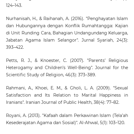
124–143.
Nurhanisah, H., & Raihanah, A. (2016). "Penghayatan Islam
dan Hubungannya dengan Konflik Rumahtangga: Kajian
di Unit Runding Cara, Bahagian Undangundang Keluarga,
Jabatan Agama Islam Selangor". Jurnal Syariah, 24(3):
393–422.
Petts, R. J., & Knoester, C. (2007). "Parents’ Religious
Heterogamy and Children’s Well-Being". Journal for the
Scientific Study of Religion, 46(3): 373–389.
Rahmani, A., Khoei, E. M., & Gholi, L. A. (2009). "Sexual
Satisfaction and Its Relation to Marital Happiness in
Iranians". Iranian Journal of Public Health, 38(4): 77–82.
Royani, A. (2013). "Kafaah dalam Perkawinan Islam (Tela’ah
Kesederajatan Agama dan Sosial)". Al-Ahwal, 5(1): 103–120.