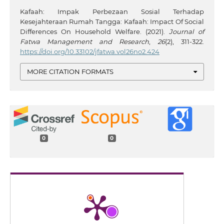
Kafaah: Impak Perbezaan Sosial Terhadap
Kesejahteraan Rumah Tangga: Kafaah: Impact Of Social
Differences On Household Welfare. (2021).
Journal of
Fatwa Management and Research
,
26
(2), 311-322.
https://doi.org/10.33102/jfatwa.vol26no2.424
MORE CITATION FORMATS
0
0