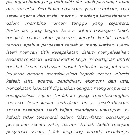
pasangan hidup yang berkualiti dari apek jasmani, rohani
dan material. Pemilihan pasangan yang seimbang dari
aspek agama dan sosial mampu menjaga kemaslahatan
dalam membina rumah tangga yang sejahtera.
Perbezaan yang begitu ketara antara pasangan boleh
menjadi punca atau pencetus kepada konflik rumah
tangga apabila perbezaan tersebut menyukarkan suami
isteri mencari titik kesepakatan dalam menyelesaikan
sesuatu masalah. Justeru kertas kerja ini bertujuan untuk
melihat kesan perbezaan sosial terhadap kesejahteraan
keluarga dengan memfokuskan kepada empat kriteria
kafaah iaitu agama, pendidikan, ekonomi dan usia.
Pendekatan kualitatif digunakan dengan mengumpul dan
menganalisis kajian terdahulu yang membincangkan
tentang kesan-kesan ketiadaan unsur keseimbangan
antara pasangan. Hasil kajian mendapati walaupun isu
kafaah tidak tersenarai dalam faktor-faktor berlakunya
perceraian secara zahir, namun kafaah boleh menjadi
penyebab secara tidak langsung kepada berlakunya