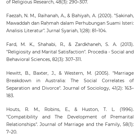
of Religious Research, 48(3): 290–307.
Faezah, N. M., Raihanah, A., & Bahiyah, A. (2020). "Sakinah,
Mawaddah dan Raḥmah dalam Perhubungan Suami Isteri:
Analisis Literatur". Jurnal Syariah, 1(28): 81–104.
Fard, M. K., Shahabi, R., & Zardkhaneh, S. A. (2013).
"Religiosity and Marital Satisfaction". Procedia - Social and
Behavioral Sciences, 82(3): 307–311.
Hewitt, B., Baxter, J., & Western, M. (2005). "Marriage
Breakdown in Australia: The Social Correlates of
Separation and Divorce". Journal of Sociology, 41(2): 163–
183.
Houts, R. M., Robins, E., & Huston, T. L. (1996).
"Compatibility and The Development of Premarital
Relationships". Journal of Marriage and the Family, 58(1):
7–20.