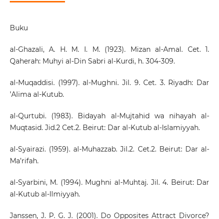
Buku
al-Ghazali, A. H. M. I. M. (1923). Mizan al-Amal. Cet. 1.
Qaherah: Muhyi al-Din Sabri al-Kurdi, h. 304-309.
al-Muqaddisi. (1997). al-Mughni. Jil. 9. Cet. 3. Riyadh: Dar
’Alima al-Kutub.
al-Qurtubi. (1983). Bidayah al-Mujtahid wa nihayah al-
Muqtasid. Jid.2 Cet.2. Beirut: Dar al-Kutub al-Islamiyyah.
al-Syairazi. (1959). al-Muhazzab. Jil.2. Cet.2. Beirut: Dar al-
Ma’rifah.
al-Syarbini, M. (1994). Mughni al-Muhtaj. Jil. 4. Beirut: Dar
al-Kutub al-Ilmiyyah.
Janssen, J. P. G. J. (2001). Do Opposites Attract Divorce?