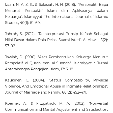
Izzah, N. A. Z. R., & Salasiah, H. H. (2018). "Personaliti Bapa
Menurut Perspektif Islam dan Aplikasinya dalam
Keluarga". Islamiyyat The International Journal of Islamic
Studies, 40(1): 61–69.
Jahroh, S. (2012). "Reinterpretasi Prinsip Kafaah Sebagai
Nilai Dasar dalam Pola Relasi Suami Isteri". Al-Ahwal, 5(2):
57–92.
Jawiah, D. (1996). "Asas Pembentukan Keluarga Menurut
Perspektif al-Quran dan al-Sunnah". Islamiyyat : Jurnal
Antarabangsa Pengajian Islam, 17: 3–18.
Kaukinen, C. (2004). "Status Compatibility, Physical
Violence, And Emotional Abuse in Intimate Relationships".
Journal of Marriage and Family, 66(2): 452–471.
Koerner, A., & Fitzpatrick, M. A. (2002). "Nonverbal
Communication and Marital Adjustment and Satisfaction: