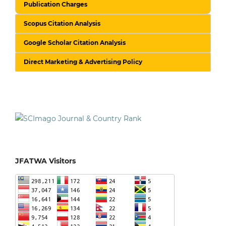
Publication Charges
Scopus Citation Analysis
Google Scholar Citation Analysis
Direct Marketing & Advertising Policy
JFATWA Visitors