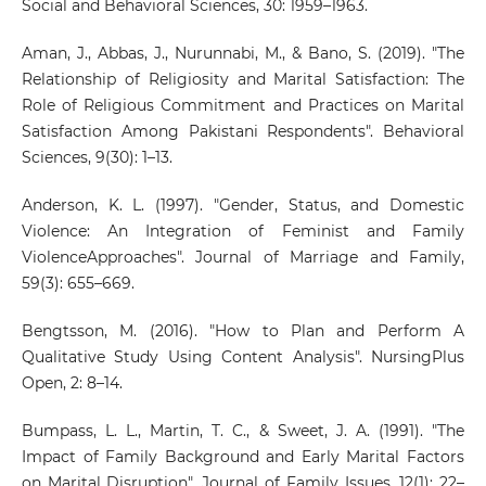
Social and Behavioral Sciences, 30: 1959–1963.
Aman, J., Abbas, J., Nurunnabi, M., & Bano, S. (2019). "The
Relationship of Religiosity and Marital Satisfaction: The
Role of Religious Commitment and Practices on Marital
Satisfaction Among Pakistani Respondents". Behavioral
Sciences, 9(30): 1–13.
Anderson, K. L. (1997). "Gender, Status, and Domestic
Violence: An Integration of Feminist and Family
ViolenceApproaches". Journal of Marriage and Family,
59(3): 655–669.
Bengtsson, M. (2016). "How to Plan and Perform A
Qualitative Study Using Content Analysis". NursingPlus
Open, 2: 8–14.
Bumpass, L. L., Martin, T. C., & Sweet, J. A. (1991). "The
Impact of Family Background and Early Marital Factors
on Marital Disruption". Journal of Family Issues, 12(1): 22–