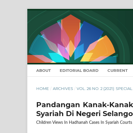
ABOUT
EDITORIAL BOARD
CURRENT
HOME
/
ARCHIVES
/
VOL. 26 NO. 2 (2021): SPECIA
Pandangan Kanak-Kanak
Syariah Di Negeri Selango
Children Views In Hadhanah Cases In Syariah Courts 