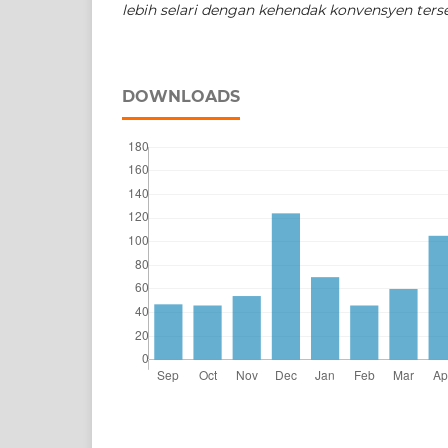
lebih selari dengan kehendak konvensyen ters
DOWNLOADS