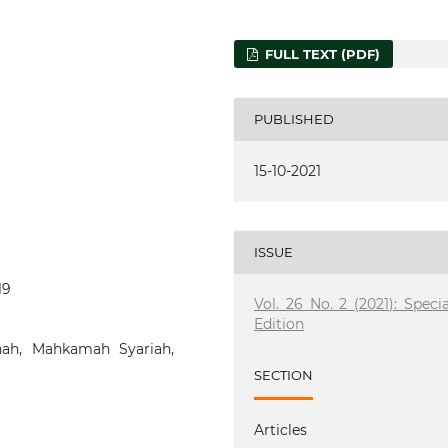
FULL TEXT (PDF)
PUBLISHED
15-10-2021
ISSUE
19
Vol. 26 No. 2 (2021): Specia
Edition
ah, Mahkamah Syariah,
SECTION
Articles