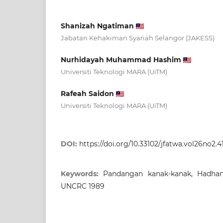
Shanizah Ngatiman
Jabatan Kehakiman Syariah Selangor (JAKESS)
Nurhidayah Muhammad Hashim
Universiti Teknologi MARA (UiTM)
Rafeah Saidon
Universiti Teknologi MARA (UiTM)
DOI:
https://doi.org/10.33102/jfatwa.vol26no2.4
Keywords:
Pandangan kanak-kanak, Hadhan
UNCRC 1989