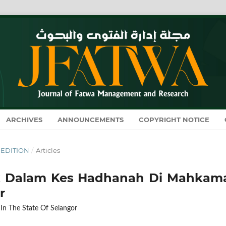
ARCHIVES
ANNOUNCEMENTS
COPYRIGHT NOTICE
L EDITION
/
Articles
 Dalam Kes Hadhanah Di Mahkam
r
In The State Of Selangor