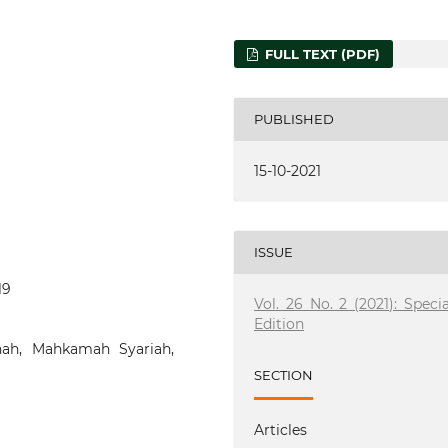
FULL TEXT (PDF)
PUBLISHED
15-10-2021
ISSUE
19
Vol. 26 No. 2 (2021): Specia
Edition
ah, Mahkamah Syariah,
SECTION
Articles