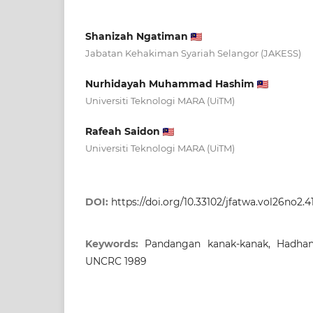
Shanizah Ngatiman
Jabatan Kehakiman Syariah Selangor (JAKESS)
Nurhidayah Muhammad Hashim
Universiti Teknologi MARA (UiTM)
Rafeah Saidon
Universiti Teknologi MARA (UiTM)
DOI:
https://doi.org/10.33102/jfatwa.vol26no2.4
Keywords:
Pandangan kanak-kanak, Hadhan
UNCRC 1989