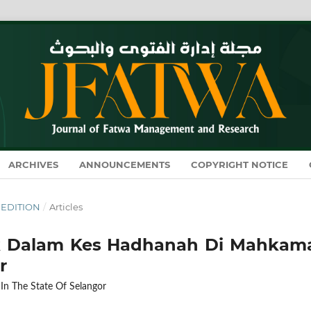
ARCHIVES
ANNOUNCEMENTS
COPYRIGHT NOTICE
L EDITION
/
Articles
 Dalam Kes Hadhanah Di Mahkam
r
In The State Of Selangor