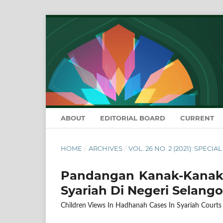
ABOUT
EDITORIAL BOARD
CURRENT
HOME
/
ARCHIVES
/
VOL. 26 NO. 2 (2021): SPECIA
Pandangan Kanak-Kanak
Syariah Di Negeri Selango
Children Views In Hadhanah Cases In Syariah Courts 