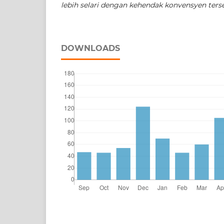
lebih selari dengan kehendak konvensyen ters
DOWNLOADS