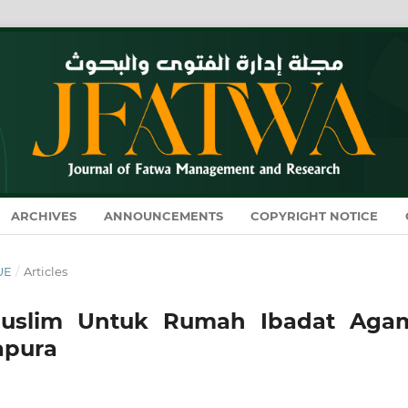
ARCHIVES
ANNOUNCEMENTS
COPYRIGHT NOTICE
SUE
/
Articles
Muslim Untuk Rumah Ibadat Aga
apura