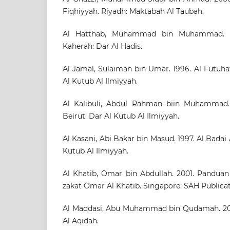
Fiqhiyyah. Riyadh: Maktabah Al Taubah.
Al Hatthab, Muhammad bin Muhammad. 20
Kaherah: Dar Al Hadis.
Al Jamal, Sulaiman bin Umar. 1996. Al Futuhat 
Al Kutub Al Ilmiyyah.
Al Kalibuli, Abdul Rahman biin Muhammad.
Beirut: Dar Al Kutub Al Ilmiyyah.
Al Kasani, Abi Bakar bin Masud. 1997. Al Badai 
Kutub Al Ilmiyyah.
Al Khatib, Omar bin Abdullah. 2001. Panduan
zakat Omar Al Khatib. Singapore: SAH Publicat
Al Maqdasi, Abu Muhammad bin Qudamah. 2004
Al Aqidah.