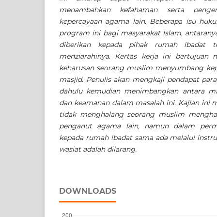
menambahkan kefahaman serta penge
kepercayaan agama lain. Beberapa isu huku
program ini bagi masyarakat Islam, antarany
diberikan kepada pihak rumah ibadat t
menziarahinya. Kertas kerja ini bertujuan
keharusan seorang muslim menyumbang kepa
masjid. Penulis akan mengkaji pendapat para
dahulu kemudian menimbangkan antara m
dan keamanan dalam masalah ini. Kajian ini 
tidak menghalang seorang muslim menghad
penganut agama lain, namun dalam per
kepada rumah ibadat sama ada melalui instr
wasiat adalah dilarang.
DOWNLOADS