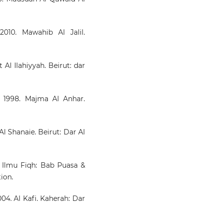
10. Mawahib Al Jalil.
Al Ilahiyyah. Beirut: dar
 1998. Majma Al Anhar.
Al Shanaie. Beirut: Dar Al
 Ilmu Fiqh: Bab Puasa &
ion.
. Al Kafi. Kaherah: Dar