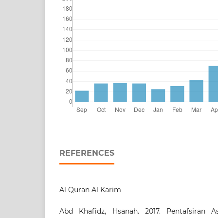
REFERENCES
Al Quran Al Karim
Abd Khafidz, Hsanah. 2017. Pentafsiran A