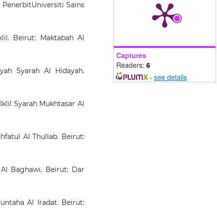
PenerbitUniversiti Sains
klil. Beirut: Maktabah Al
Captures
Readers:
6
yah Syarah Al Hidayah.
-
see details
lil Syarah Mukhtasar Al
fatul Al Thullab. Beirut:
 Al Baghawi. Beirut: Dar
ntaha Al Iradat. Beirut: