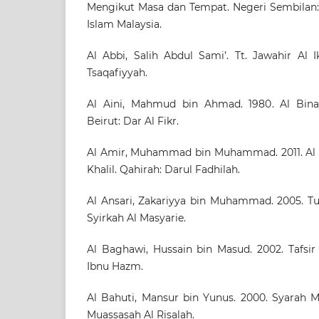
Mengikut Masa dan Tempat. Negeri Sembilan: 
Islam Malaysia.
Al Abbi, Salih Abdul Sami’. Tt. Jawahir Al I
Tsaqafiyyah.
Al Aini, Mahmud bin Ahmad. 1980. Al Bina
Beirut: Dar Al Fikr.
Al Amir, Muhammad bin Muhammad. 2011. Al Ik
Khalil. Qahirah: Darul Fadhilah.
Al Ansari, Zakariyya bin Muhammad. 2005. Tuh
Syirkah Al Masyarie.
Al Baghawi, Hussain bin Masud. 2002. Tafsir
Ibnu Hazm.
Al Bahuti, Mansur bin Yunus. 2000. Syarah Mu
Muassasah Al Risalah.