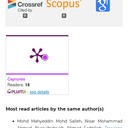
0
0
Captures
Readers:
15
-
see details
Most read articles by the same author(s)
Mohd Mahyeddin Mohd Salleh, Nisar Mohammad
Ahmad, Nurrulhidayah Ahmad Fadzillah,
Pewarna