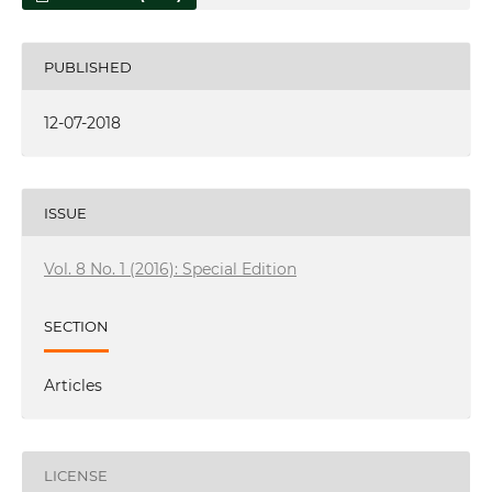
PUBLISHED
12-07-2018
ISSUE
Vol. 8 No. 1 (2016): Special Edition
SECTION
Articles
LICENSE