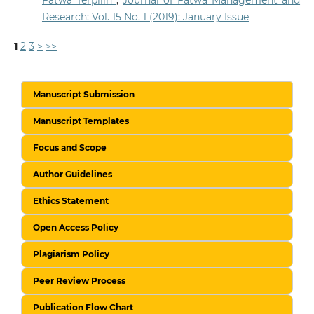
Research: Vol. 15 No. 1 (2019): January Issue
1
2
3
>
>>
Manuscript Submission
Manuscript Templates
Focus and Scope
Author Guidelines
Ethics Statement
Open Access Policy
Plagiarism Policy
Peer Review Process
Publication Flow Chart