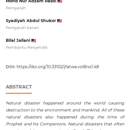
Mohd Nur Adzam Rasdi
Pensyarah
Syadiyah Abdul Shukor
Pensyarah Kanan
Bilal Jailani
Pembantu Penyelidik
DOI:
https://doi.org/10.33102/jfatwa.vol8no1.48
ABSTRACT
Natural disaster happened around the world causing
destruction to the environment and mankind. All of these
natural disasters also happened during the time of
Prophet and his Companions. Natural disasters that often