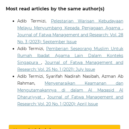
Most read articles by the same author(s)
Adib Termizi,
Pelestarian Warisan Kebudayaan
Melayu Menyumbang Kepada Penjagaan Agama
,
Journal of Fatwa Management and Research: Vol. 28
No. 3 (2023): September Issue
Adib Termizi,
Pemberian Seseorang Muslim Untuk
Rumah Ibadat Agama Lain Dalam Konteks
Singapura
,
Journal of Fatwa Management and
Research: Vol. 25 No. 1 (2021): July Issue
Adib Termizi, Syarifah Nadirah Nasibah, Azman Ab
Rahman,
Menyenaraikan Keamanan dan
Mengutamakannya di dalam Al Maqasid Al
Dharuriyyat
,
Journal of Fatwa Management and
Research: Vol. 20 No. 1 (2020): April Issue