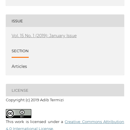
ISSUE
Vol. 15 No. 1 (2019): January Issue
SECTION
Articles
LICENSE
Copyright (c) 2019 Adib Termizi
This work is licensed under a
Creative Commons Attribution
4.0 International License
.