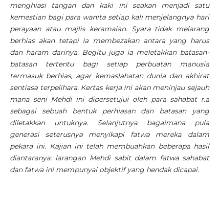
menghiasi tangan dan kaki ini seakan menjadi satu
kemestian bagi para wanita setiap kali menjelangnya hari
perayaan atau majlis keramaian. Syara tidak melarang
berhias akan tetapi ia membezakan antara yang harus
dan haram darinya. Begitu juga ia meletakkan batasan-
batasan tertentu bagi setiap perbuatan manusia
termasuk berhias, agar kemaslahatan dunia dan akhirat
sentiasa terpelihara. Kertas kerja ini akan meninjau sejauh
mana seni Mehdi ini dipersetujui oleh para sahabat r.a
sebagai sebuah bentuk perhiasan dan batasan yang
diletakkan untuknya. Selanjutnya bagaimana pula
generasi seterusnya menyikapi fatwa mereka dalam
pekara ini. Kajian ini telah membuahkan beberapa hasil
diantaranya: larangan Mehdi sabit dalam fatwa sahabat
dan fatwa ini mempunyai objektif yang hendak dicapai.