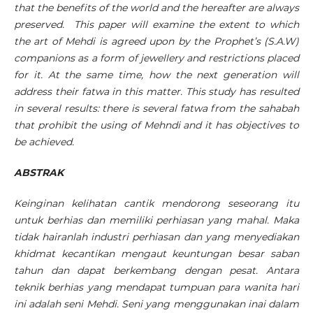
that the benefits of the world and the hereafter are always
preserved. This paper will examine the extent to which
the art of Mehdi is agreed upon by the Prophet’s (S.A.W)
companions as a form of jewellery and restrictions placed
for it. At the same time, how the next generation will
address their fatwa in this matter. This study has resulted
in several results:
there is several fatwa from the sahabah
that prohibit the using of Mehndi and it
has objectives to
be achieved.
ABSTRAK
Keinginan kelihatan cantik mendorong seseorang itu
untuk berhias dan memiliki perhiasan yang mahal. Maka
tidak hairanlah industri perhiasan dan yang menyediakan
khidmat kecantikan mengaut keuntungan besar saban
tahun dan dapat berkembang dengan pesat. Antara
teknik berhias yang mendapat tumpuan para wanita hari
ini adalah seni Mehdi. Seni yang menggunakan inai dalam