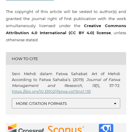
The copyright of this article will be vested to author(s) and
granted the journal right of first publication with the work
simultaneously licensed under the
Creative Commons
Attribution 4.0 International (CC BY 4.0) license
, unless
otherwise stated.
HOW TO CITE
Seni Mehdi dalam Fatwa Sahabat: Art of Mehdi
According to Fatwa Sahaba’s. (2019).
Journal of Fatwa
Management and Research
,
15
(1), 57-72.
https://doi.org/10.33102/jfatwa.vol15no1.135
MORE CITATION FORMATS