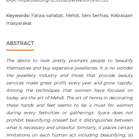
DOI:
https://doi.org/10.33102/jfatwa.vol15no1.135
Keywords:
Fatwa sahabat, Mehdi, Seni berhias, Kebiasaan
masyarakat
ABSTRACT
The desire to look pretty prompts people to beautify
themselves and buy expensive jewelleries. It is no wonder
the jewellery industry and those that provide beauty
services make great profit every year and grow rapidly.
Among the techniques that women have focused on
today are the art of Mehdi. The art of henna in decorating
these hands and feet seems to be a must for women
during every festivities or gatherings. Syara does not
prohibit beautifying oneself but it distinguishes between
what is necessary and unlawful. Similarly, it places certain
limitations on each human act including beautifying, so