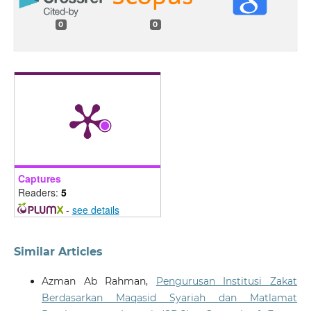
0
0
Captures
Readers:
5
-
see details
Similar Articles
Azman Ab Rahman,
Pengurusan Institusi Zakat
Berdasarkan Maqasid Syariah dan Matlamat