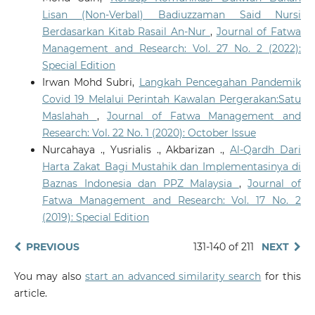
Lisan (Non-Verbal) Badiuzzaman Said Nursi
Berdasarkan Kitab Rasail An-Nur
,
Journal of Fatwa
Management and Research: Vol. 27 No. 2 (2022):
Special Edition
Irwan Mohd Subri,
Langkah Pencegahan Pandemik
Covid 19 Melalui Perintah Kawalan Pergerakan:Satu
Maslahah
,
Journal of Fatwa Management and
Research: Vol. 22 No. 1 (2020): October Issue
Nurcahaya ., Yusrialis ., Akbarizan .,
Al-Qardh Dari
Harta Zakat Bagi Mustahik dan Implementasinya di
Baznas Indonesia dan PPZ Malaysia
,
Journal of
Fatwa Management and Research: Vol. 17 No. 2
(2019): Special Edition
PREVIOUS
131-140 of 211
NEXT
You may also
start an advanced similarity search
for this
article.