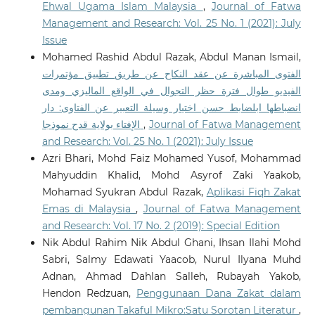
Ehwal Ugama Islam Malaysia
,
Journal of Fatwa
Management and Research: Vol. 25 No. 1 (2021): July
Issue
Mohamed Rashid Abdul Razak, Abdul Manan Ismail,
الفتوى المباشرة عن عقد النكاح عن طريق تطبيق مؤتمرات
الفيديو طوال فترة حظر التجوال في الواقع الماليزي ومدى
انضباطها ابلضابط حسن اختيار وسيلة التعبير عن الفتاوى: دار
الإفتاء بولاية قدح نموذجا
,
Journal of Fatwa Management
and Research: Vol. 25 No. 1 (2021): July Issue
Azri Bhari, Mohd Faiz Mohamed Yusof, Mohammad
Mahyuddin Khalid, Mohd Asyrof Zaki Yaakob,
Mohamad Syukran Abdul Razak,
Aplikasi Fiqh Zakat
Emas di Malaysia
,
Journal of Fatwa Management
and Research: Vol. 17 No. 2 (2019): Special Edition
Nik Abdul Rahim Nik Abdul Ghani, Ihsan Ilahi Mohd
Sabri, Salmy Edawati Yaacob, Nurul Ilyana Muhd
Adnan, Ahmad Dahlan Salleh, Rubayah Yakob,
Hendon Redzuan,
Penggunaan Dana Zakat dalam
pembangunan Takaful Mikro:Satu Sorotan Literatur
,