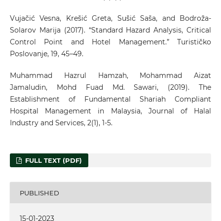
Vujačić Vesna, Krešić Greta, Sušić Saša, and Bodroža-
Solarov Marija (2017). “Standard Hazard Analysis, Critical
Control Point and Hotel Management.” Turističko
Poslovanje, 19, 45–49.
Muhammad Hazrul Hamzah, Mohammad Aizat
Jamaludin, Mohd Fuad Md. Sawari, (2019). The
Establishment of Fundamental Shariah Compliant
Hospital Management in Malaysia, Journal of Halal
Industry and Services, 2(1), 1-5.
FULL TEXT (PDF)
PUBLISHED
15-01-2023