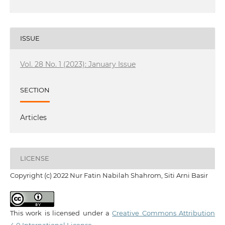
ISSUE
Vol. 28 No. 1 (2023): January Issue
SECTION
Articles
LICENSE
Copyright (c) 2022 Nur Fatin Nabilah Shahrom, Siti Arni Basir
This work is licensed under a
Creative Commons Attribution
4.0 International License
.