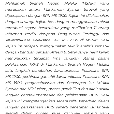
Mahkamah Syariah Negeri Melaka (MSNM) yang
merupakan antara Mahkamah Syariah terawal yang
dipersijilkan dengan SPK MS 1900. Kajian ini dilaksanakan
dengan strategi kajian kes dengan menggunakan teknik
temubual separa berstruktur yang melibatkan 11 orang
informan terdiri daripada Pengurusan Tertinggi dan
Jawatankuasa Pelaksana SPK MS 1900 di MSNM. Hasil
kajian ini didapati menggunakan teknik analisis tematik
dengan bantuan perisian Atlas.ti 8. Seterusnya, hasil kajian
menunjukkan terdapat lima langkah utama dalam
pelaksanaan TKKS di Mahkamah Syariah Negeri Melaka
iaitu langkah penubuhan Jawatankuasa Pelaksana SPK
MS 1900, perbincangan ahli Jawatankuasa Pelaksana SPK
MS 1900, pengenalpastian dan Penetapan Isu Kritikal
Syariah dan Nilai Islam, proses pendalilan dan akhir sekali
langkah pendokumentasian dan pelaksanaan TKKS.
Hasil
kajian ini mengetengahkan secara teliti keperluan dalam
langkah pelaksanaan TKKS seperti penetapan isu kritikal
syariah dalam proses kerja, dalil-dalil autoriti yang