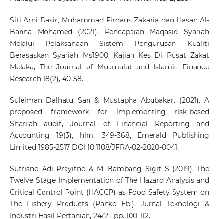
Siti Arni Basir, Muhammad Firdaus Zakaria dan Hasan Al-
Banna Mohamed (2021). Pencapaian Maqasid Syariah
Melalui Pelaksanaan Sistem Pengurusan Kualiti
Berasaskan Syariah Ms1900: Kajian Kes Di Pusat Zakat
Melaka, The Journal of Muamalat and Islamic Finance
Research 18(2), 40-58.
Suleiman Dalhatu San & Mustapha Abubakar. (2021). A
proposed framework for implementing risk-based
Shari’ah audit, Journal of Financial Reporting and
Accounting 19(3), hlm. 349-368, Emerald Publishing
Limited 1985-2517 DOI 10.1108/JFRA-02-2020-0041.
Sutrisno Adi Prayitno & M. Bambang Sigit S (2019). The
Twelve Stage Implementation of The Hazard Analysis and
Critical Control Point (HACCP) as Food Safety System on
The Fishery Products (Panko Ebi), Jurnal Teknologi &
Industri Hasil Pertanian, 24(2), pp. 100-112.