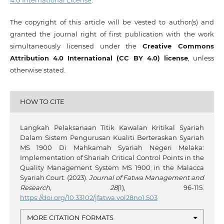
The copyright of this article will be vested to author(s) and
granted the journal right of first publication with the work
simultaneously licensed under the
Creative Commons
Attribution 4.0 International (CC BY 4.0) license
, unless
otherwise stated.
HOW TO CITE
Langkah Pelaksanaan Titik Kawalan Kritikal Syariah
Dalam Sistem Pengurusan Kualiti Berteraskan Syariah
MS 1900 Di Mahkamah Syariah Negeri Melaka:
Implementation of Shariah Critical Control Points in the
Quality Management System MS 1900 in the Malacca
Syariah Court. (2023).
Journal of Fatwa Management and
Research
,
28
(1), 96-115.
https://doi.org/10.33102/jfatwa.vol28no1.503
MORE CITATION FORMATS