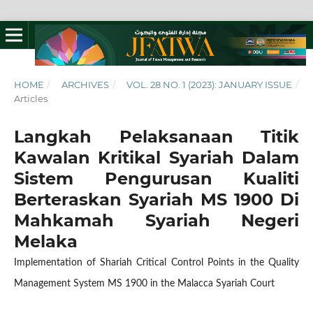
HOME
/
ARCHIVES
/
VOL. 28 NO. 1 (2023): JANUARY ISSUE
/
Articles
Langkah Pelaksanaan Titik
Kawalan Kritikal Syariah Dalam
Sistem Pengurusan Kualiti
Berteraskan Syariah MS 1900 Di
Mahkamah Syariah Negeri
Melaka
Implementation of Shariah Critical Control Points in the Quality
Management System MS 1900 in the Malacca Syariah Court