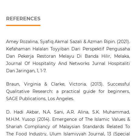
REFERENCES
Amey Rozalina, Syafiq Akmal Sazali & Azman Ripin. (2021).
Kefahaman Halalan Toyyiban Dari Perspektif Pengusaha
Dan Pekerja Restoran Melayu Di Banda Hilir, Melaka,
Journal Of Hospitality And Networks Jurnal Hospitaliti
Dan Jaringan, 1, 1-7.
Braun, Virginia & Clarke, Victoria. (2013). Successful
Qualitative Research: a practical guide for beginners,
SAGE Publications, Los Angeles.
D. Hadi Akbar, N.A. Sani, A.R. Alina, S.K. Muhammad,
M.H.M. Yusop (2014). Emergence of The Islamic Values &
Shariah Compliancy of Malaysian Standards Related To
The Food Industry, Ulum Islamiyyah Journal, 13 (Special