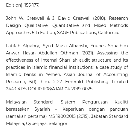
Edition), 155-177.
John W. Creswell & J. David Creswell (2018). Research
Design Qualitative, Quantitative and Mixed Methods
Approaches 5th Edition, SAGE Publications, California.
Latifah Algabry, Syed Musa Alhabshi, Younes Soualhim
Anwar Hasan Abdullah Othman (2021). Assessing the
effectiveness of internal Sharıʿah audit structure and its
practices in Islamic financial institutions: a case study of
Islamic banks in Yemen. Asian Journal of Accounting
Research, 6(1), hlm. 2-22 Emerald Publishing Limited
2443-4175 DOI 10.1108/AJAR-04-2019-0025.
Malaysian Standard, Sistem Pengurusan Kualiti
berasaskan Syariah – Keperluan dengan panduan
(semakan pertama) MS 1900:2015 (2015). Jabatan Standard
Malaysia, Cyberjaya, Selangor.