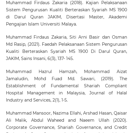
Muhammad Firdaus Zakaria (2018). Kajian Pelaksanaan
Sistem Pengurusan Kualiti Berteraskan Syariah MS 1900
di Darul Quran JAKIM, Disertasi Master, Akademi
Pengajian Islam Universiti Malaya.
Muhammad Firdaus Zakaria, Siti Arni Basir dan Osman
Md Rasip, (2021). Faedah Pelaksanaan Sistem Pengurusan
Kualiti Berteraskan Syariah MS 1900 Di Darul Quran,
JAKIM, Sains Insani, 6(3), 137- 145.
Muhammad Hazrul Hamzah, Mohammad Aizat
Jamaludin, Mohd Fuad Md. Sawari, (2019). The
Establishment of Fundamental Shariah Compliant
Hospital Management in Malaysia, Journal of Halal
Industry and Services, 2(1), 1-5.
Muhammad Mansoor, Nazima Ellahi, Arshad Hasan, Qaisar
Ali Malik, Abdul Waheed and Naeem Ullah (2020).
Corporate Governance, Shariah Governance, and Credit