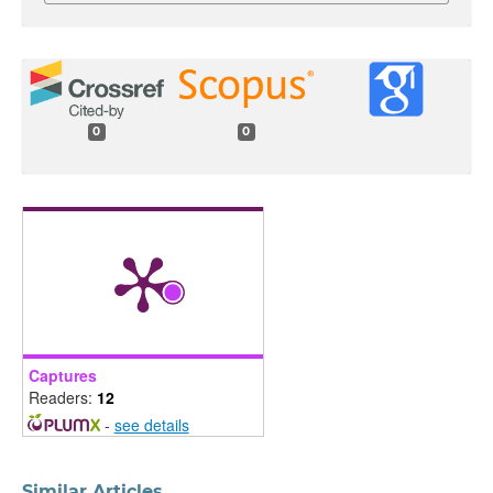
0
0
Captures
Readers:
12
-
see details
Similar Articles