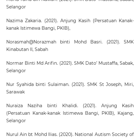
Selangor
Nazima Zakaria. (2021). Anjung Kasih (Persatuan Kanak-
kanak Istimewa Bangi, PKIB),
Norasmah@Norazmah binti Mohd Basri. (2021). SMK
Kinabutan II, Sabah
Normar Binti Md Arifin. (2021). SMK Dato’ Mustaffa, Sabak,
Selangor
Nur Syahida binti Sulaiman. (2021). SMK St Joseph, Miri,
Sarawak
Nuraiza Naziha binti Khalidi. (2021). Anjung Kasih
(Persatuan Kanak-kanak Istimewa Bangi, PKIB), Kajang,
Selangor
Nurul Ain bt Mohd Ilias. (2020). National Autism Society of