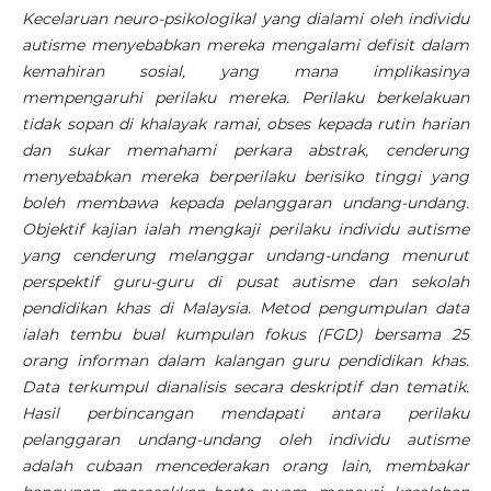
Kecelaruan neuro-psikologikal yang dialami oleh individu
autisme menyebabkan mereka mengalami defisit dalam
kemahiran sosial, yang mana implikasinya
mempengaruhi perilaku mereka. Perilaku berkelakuan
tidak sopan di khalayak ramai, obses kepada rutin harian
dan sukar memahami perkara abstrak, cenderung
menyebabkan mereka berperilaku berisiko tinggi yang
boleh membawa kepada pelanggaran undang-undang.
Objektif kajian ialah mengkaji perilaku individu autisme
yang cenderung melanggar undang-undang menurut
perspektif guru-guru di pusat autisme dan sekolah
pendidikan khas di Malaysia. Metod pengumpulan data
ialah tembu bual kumpulan fokus (FGD) bersama 25
orang informan dalam kalangan guru pendidikan khas.
Data terkumpul dianalisis secara deskriptif dan tematik.
Hasil perbincangan mendapati antara perilaku
pelanggaran undang-undang oleh individu autisme
adalah cubaan mencederakan orang lain, membakar