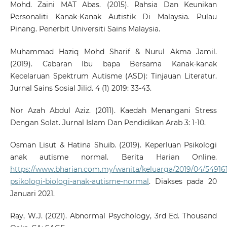
Mohd. Zaini MAT Abas. (2015). Rahsia Dan Keunikan
Personaliti Kanak-Kanak Autistik Di Malaysia. Pulau
Pinang. Penerbit Universiti Sains Malaysia.
Muhammad Haziq Mohd Sharif & Nurul Akma Jamil.
(2019). Cabaran Ibu bapa Bersama Kanak-kanak
Kecelaruan Spektrum Autisme (ASD): Tinjauan Literatur.
Jurnal Sains Sosial Jilid. 4 (1) 2019: 33-43.
Nor Azah Abdul Aziz. (2011). Kaedah Menangani Stress
Dengan Solat. Jurnal Islam Dan Pendidikan Arab 3: 1-10.
Osman Lisut & Hatina Shuib. (2019). Keperluan Psikologi
anak autisme normal. Berita Harian Online.
https://www.bharian.com.my/wanita/keluarga/2019/04/549161
psikologi-biologi-anak-autisme-normal
. Diakses pada 20
Januari 2021.
Ray, W.J. (2021). Abnormal Psychology, 3rd Ed. Thousand