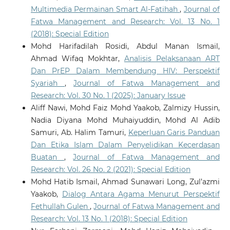
Multimedia Permainan Smart Al-Fatihah
,
Journal of
Fatwa Management and Research: Vol. 13 No. 1
(2018): Special Edition
Mohd Harifadilah Rosidi, Abdul Manan Ismail,
Ahmad Wifaq Mokhtar,
Analisis Pelaksanaan ART
Dan PrEP Dalam Membendung HIV: Perspektif
Syariah
,
Journal of Fatwa Management and
Research: Vol. 30 No. 1 (2025): January Issue
Aliff Nawi, Mohd Faiz Mohd Yaakob, Zalmizy Hussin,
Nadia Diyana Mohd Muhaiyuddin, Mohd Al Adib
Samuri, Ab. Halim Tamuri,
Keperluan Garis Panduan
Dan Etika Islam Dalam Penyelidikan Kecerdasan
Buatan
,
Journal of Fatwa Management and
Research: Vol. 26 No. 2 (2021): Special Edition
Mohd Hatib Ismail, Ahmad Sunawari Long, Zul’azmi
Yaakob,
Dialog Antara Agama Menurut Perspektif
Fethullah Gulen
,
Journal of Fatwa Management and
Research: Vol. 13 No. 1 (2018): Special Edition