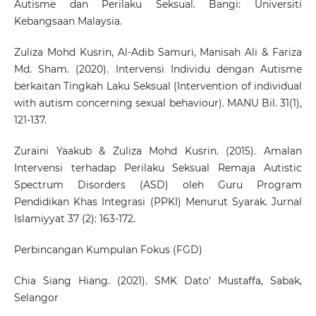
Autisme dan Perilaku Seksual. Bangi: Universiti
Kebangsaan Malaysia.
Zuliza Mohd Kusrin, Al-Adib Samuri, Manisah Ali & Fariza
Md. Sham. (2020). Intervensi Individu dengan Autisme
berkaitan Tingkah Laku Seksual (Intervention of individual
with autism concerning sexual behaviour). MANU Bil. 31(1),
121-137.
Zuraini Yaakub & Zuliza Mohd Kusrin. (2015). Amalan
Intervensi terhadap Perilaku Seksual Remaja Autistic
Spectrum Disorders (ASD) oleh Guru Program
Pendidikan Khas Integrasi (PPKI) Menurut Syarak. Jurnal
Islamiyyat 37 (2): 163-172.
Perbincangan Kumpulan Fokus (FGD)
Chia Siang Hiang. (2021). SMK Dato’ Mustaffa, Sabak,
Selangor