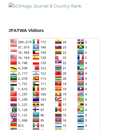
JFATWA Visitors