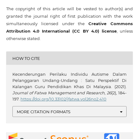
The copyright of this article will be vested to author(s) and
granted the journal right of first publication with the work
simultaneously licensed under the
Creative Commons
Attribution 4.0 International (CC BY 4.0) license
, unless
otherwise stated.
HOW TO CITE
Kecenderungan Perilaku Individu Autisme Dalam
Pelanggaran Undang-Undang : Satu Perspektif Di
Kalangan Guru Pendidikan Khas Di Malaysia. (2021).
Journal of Fatwa Management and Research
,
26
(2), 184-
197.
https://doi.org/10.33102/jfatwa.vol26no2.410
MORE CITATION FORMATS