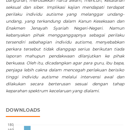
bangunan, merosakkan harta awam, mencuri, kesalahan
seksual dan siber. Implikasi kajian mendapati terdapat
perilaku individu autisme yang melanggar undang-
undang, yang terkandung dalam Kanun Keseksaan dan
Enakmen Jenayah Syariah Negeri-Negeri. Namun
kebanyakan pihak mengganggapnya sebagai perilaku
tersendiri sebahagian individu autisme, menyebabkan
perkara tersebut tidak dianggap serius berikutan tiada
laporan mahupun pendakwaan dilanjutkan ke pihak
berkuasa. Oleh itu, dicadangkan agar para guru, ibu bapa,
penjaga lebih cakna dalam mencegah perlakuan berisiko
tinggi individu autisme melalui intervensi awal dan
dilakukan secara berterusan sesuai dengan tahap
keparahan spektrum kecelaruan yang dialami.
DOWNLOADS