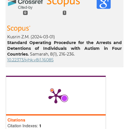
0
1
Kusrin Z.M.
(2024-03-01)
Standard Operating Procedure for the Arrests and
Detentions of Individuals with Autism in Four
Countries.
Samarah, 8(1), 216-236.
10.22373/sjhk.v8i1.16085
Citations
Citation Indexes:
1