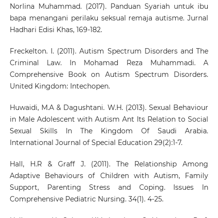
Norlina Muhammad. (2017). Panduan Syariah untuk ibu
bapa menangani perilaku seksual remaja autisme. Jurnal
Hadhari Edisi Khas, 169-182.
Freckelton. I. (2011). Autism Spectrum Disorders and The
Criminal Law. In Mohamad Reza Muhammadi. A
Comprehensive Book on Autism Spectrum Disorders.
United Kingdom: Intechopen.
Huwaidi, M.A & Dagushtani. W.H. (2013). Sexual Behaviour
in Male Adolescent with Autism Ant Its Relation to Social
Sexual Skills In The Kingdom Of Saudi Arabia.
International Journal of Special Education 29(2):1-7.
Hall, H.R & Graff J. (2011). The Relationship Among
Adaptive Behaviours of Children with Autism, Family
Support, Parenting Stress and Coping. Issues In
Comprehensive Pediatric Nursing. 34(1). 4-25.