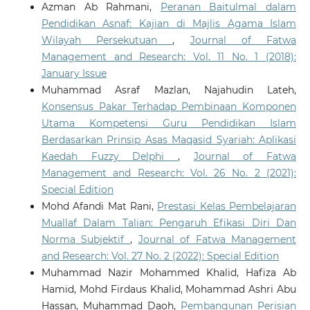
Azman Ab Rahmani,
Peranan Baitulmal dalam
Pendidikan Asnaf: Kajian di Majlis Agama Islam
Wilayah Persekutuan
,
Journal of Fatwa
Management and Research: Vol. 11 No. 1 (2018):
January Issue
Muhammad Asraf Mazlan, Najahudin Lateh,
Konsensus Pakar Terhadap Pembinaan Komponen
Utama Kompetensi Guru Pendidikan Islam
Berdasarkan Prinsip Asas Maqasid Syariah: Aplikasi
Kaedah Fuzzy Delphi
,
Journal of Fatwa
Management and Research: Vol. 26 No. 2 (2021):
Special Edition
Mohd Afandi Mat Rani,
Prestasi Kelas Pembelajaran
Muallaf Dalam Talian: Pengaruh Efikasi Diri Dan
Norma Subjektif
,
Journal of Fatwa Management
and Research: Vol. 27 No. 2 (2022): Special Edition
Muhammad Nazir Mohammed Khalid, Hafiza Ab
Hamid, Mohd Firdaus Khalid, Mohammad Ashri Abu
Hassan, Muhammad Daoh,
Pembangunan Perisian