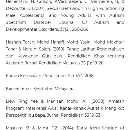
Hellemans. H. Colson, K.Verbraeken, C, Vermeiren, R, &
Deboutte. D (2007). Sexual Behaviour in High Functioning
Male Adolescents and Young Adults with Autism
Spectrum Disorder. Journal Of Autism and
Developmental Disorders, 37(2), 260-269.
Hasnah Toran, Mohd Hanafi Mohd Yasin, Mohd Mokhtar
Tahar & Noraini Saleh. (2010). Tahap Latihan Pengetahuan
dan Keyakinan Guru-guru Pendidikan Khas tentang
Autisme. Jurnal Pendidikan Malaysia 35 (1): 19-26.
Kanun Keseksaan. Penal code, Act 574, 2018.
Kementerian Kesihatan Malaysia.
Liew Ping Yee & Manisah Mohd. Ali. (2008). Amalan
Program Intervensi Awal Kanak-kanak Autistik Mengikut
Perspektif Ibu bapa. Jurnal Pendidikan 33 19-33.
Mastura, B & Mimi F.Z. (2014). Early Identification of