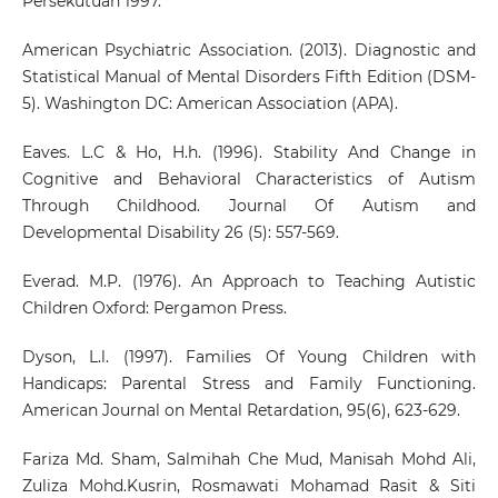
Persekutuan 1997.
American Psychiatric Association. (2013). Diagnostic and
Statistical Manual of Mental Disorders Fifth Edition (DSM-
5). Washington DC: American Association (APA).
Eaves. L.C & Ho, H.h. (1996). Stability And Change in
Cognitive and Behavioral Characteristics of Autism
Through Childhood. Journal Of Autism and
Developmental Disability 26 (5): 557-569.
Everad. M.P. (1976). An Approach to Teaching Autistic
Children Oxford: Pergamon Press.
Dyson, L.l. (1997). Families Of Young Children with
Handicaps: Parental Stress and Family Functioning.
American Journal on Mental Retardation, 95(6), 623-629.
Fariza Md. Sham, Salmihah Che Mud, Manisah Mohd Ali,
Zuliza Mohd.Kusrin, Rosmawati Mohamad Rasit & Siti