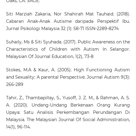
Oaks, CA: SAGE.
Siti Marziah Zakaria, Nor Shahirah Mat Tauhaid. (2018).
Cabaran Anak-Anak Autisme daripada Perspektif Ibu.
Jurnal Psikologi Malaysia 32 (1): 58-71 ISSN-2289-8274
Suhaily, Ms & Siti Syuhada. (2017). Public Awareness on the
Characteristics of Children with Autism In Selangor.
Malaysian Of Journal Education, 1(2), 73-8
Stokes, M.A & Kaur, A. (2005). High Functioning Autism
and Sexuality: A parental Perspective. Journal Autism 9(3):
266-289
Tahir, Z., Thambapillay, S., Yusoff, J. Z. M., & Rahman, A. S.
A. (2020). Undang-Undang Berkenaan Orang Kurang
Upaya: Satu Analisis Perkembangan Perundangan Di
Malaysia. The Malaysian Journal Of Social Administration,
14(1), 96-114.