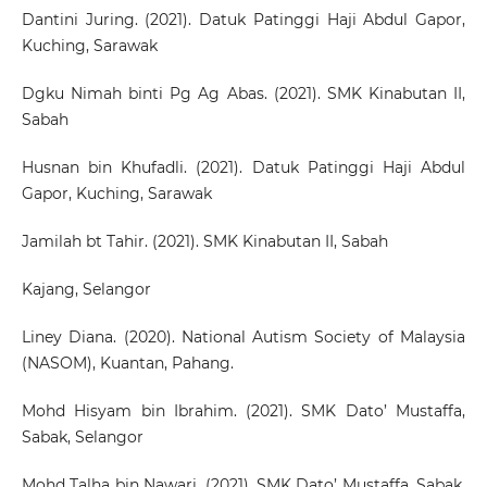
Dantini Juring. (2021). Datuk Patinggi Haji Abdul Gapor,
Kuching, Sarawak
Dgku Nimah binti Pg Ag Abas. (2021). SMK Kinabutan II,
Sabah
Husnan bin Khufadli. (2021). Datuk Patinggi Haji Abdul
Gapor, Kuching, Sarawak
Jamilah bt Tahir. (2021). SMK Kinabutan II, Sabah
Kajang, Selangor
Liney Diana. (2020). National Autism Society of Malaysia
(NASOM), Kuantan, Pahang.
Mohd Hisyam bin Ibrahim. (2021). SMK Dato’ Mustaffa,
Sabak, Selangor
Mohd Talha bin Nawari. (2021). SMK Dato’ Mustaffa, Sabak,