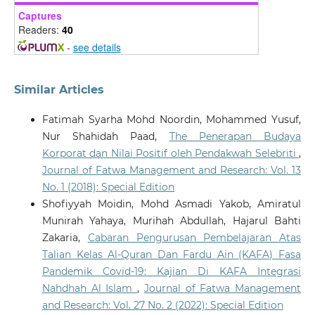
Captures
Readers:
40
-
see details
Similar Articles
Fatimah Syarha Mohd Noordin, Mohammed Yusuf,
Nur Shahidah Paad,
The Penerapan Budaya
Korporat dan Nilai Positif oleh Pendakwah Selebriti
,
Journal of Fatwa Management and Research: Vol. 13
No. 1 (2018): Special Edition
Shofiyyah Moidin, Mohd Asmadi Yakob, Amiratul
Munirah Yahaya, Murihah Abdullah, Hajarul Bahti
Zakaria,
Cabaran Pengurusan Pembelajaran Atas
Talian Kelas Al-Quran Dan Fardu Ain (KAFA) Fasa
Pandemik Covid-19: Kajian Di KAFA Integrasi
Nahdhah Al Islam
,
Journal of Fatwa Management
and Research: Vol. 27 No. 2 (2022): Special Edition