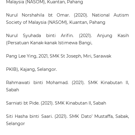
Malaysia (NASOM), Kuantan, Pahang
Nurul Norshahila bt Omar. (2020). National Autism
Society of Malaysia (NASOM), Kuantan, Pahang
Nurul Syuhada binti Arifin. (2021). Anjung Kasih
(Persatuan Kanak-kanak Istimewa Bangi,
Pang Lee Ying, 2021, SMK St Joseph, Miri, Sarawak
PKIB), Kajang, Selangor.
Rahmawati binti Mohamad. (2021). SMK Kinabutan II,
Sabah
Sarniati bt Pide. (2021). SMK Kinabutan II, Sabah
Siti Hasha binti Saari. (2021). SMK Dato’ Mustaffa, Sabak,
Selangor