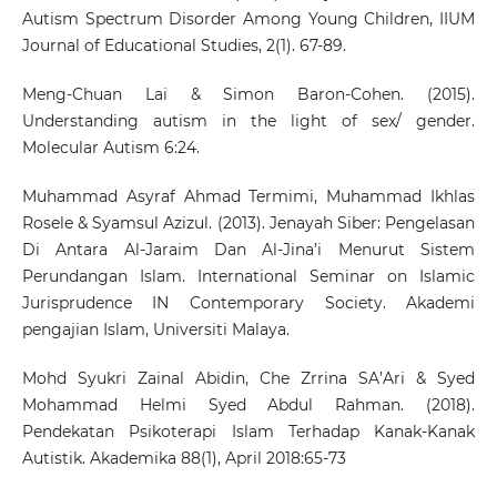
Autism Spectrum Disorder Among Young Children, IIUM
Journal of Educational Studies, 2(1). 67-89.
Meng-Chuan Lai & Simon Baron-Cohen. (2015).
Understanding autism in the light of sex/ gender.
Molecular Autism 6:24.
Muhammad Asyraf Ahmad Termimi, Muhammad Ikhlas
Rosele & Syamsul Azizul. (2013). Jenayah Siber: Pengelasan
Di Antara Al-Jaraim Dan Al-Jina’i Menurut Sistem
Perundangan Islam. International Seminar on Islamic
Jurisprudence IN Contemporary Society. Akademi
pengajian Islam, Universiti Malaya.
Mohd Syukri Zainal Abidin, Che Zrrina SA’Ari & Syed
Mohammad Helmi Syed Abdul Rahman. (2018).
Pendekatan Psikoterapi Islam Terhadap Kanak-Kanak
Autistik. Akademika 88(1), April 2018:65-73