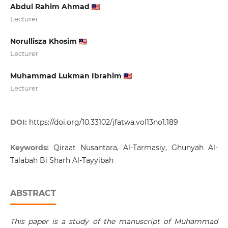
Abdul Rahim Ahmad
Lecturer
Norullisza Khosim
Lecturer
Muhammad Lukman Ibrahim
Lecturer
DOI:
https://doi.org/10.33102/jfatwa.vol13no1.189
Keywords:
Qiraat Nusantara, Al-Tarmasiy, Ghunyah Al-
Talabah Bi Sharh Al-Tayyibah
ABSTRACT
This paper is a study of the manuscript of Muhammad