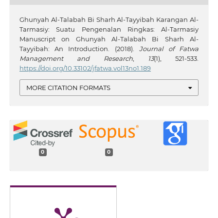
Ghunyah Al-Talabah Bi Sharh Al-Tayyibah Karangan Al-
Tarmasiy: Suatu Pengenalan Ringkas: Al-Tarmasiy
Manuscript on Ghunyah Al-Talabah Bi Sharh Al-
Tayyibah: An Introduction. (2018).
Journal of Fatwa
Management and Research
,
13
(1), 521-533.
https://doi.org/10.33102/jfatwa.vol13no1.189
MORE CITATION FORMATS
0
0