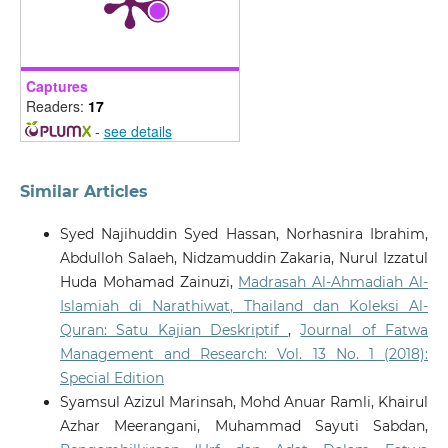
Captures
Readers:
17
-
see details
Similar Articles
Syed Najihuddin Syed Hassan, Norhasnira Ibrahim,
Abdulloh Salaeh, Nidzamuddin Zakaria, Nurul Izzatul
Huda Mohamad Zainuzi,
Madrasah Al-Ahmadiah Al-
Islamiah di Narathiwat, Thailand dan Koleksi Al-
Quran: Satu Kajian Deskriptif
,
Journal of Fatwa
Management and Research: Vol. 13 No. 1 (2018):
Special Edition
Syamsul Azizul Marinsah, Mohd Anuar Ramli, Khairul
Azhar Meerangani, Muhammad Sayuti Sabdan,