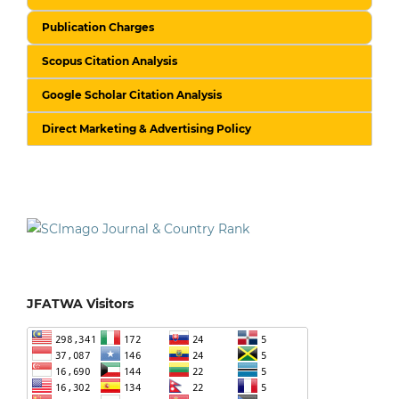
Publication Charges
Scopus Citation Analysis
Google Scholar Citation Analysis
Direct Marketing & Advertising Policy
JFATWA Visitors