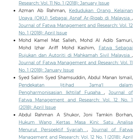
Research: Vol. 11 No. 1 (2018): January Issue
Azman Ab Rahman,
Kedudukan Orang Kelainan
Upaya (OKU) Sebagai Asnaf Ar-Riqab di Malaysia
,
Journal of Fatwa Management and Research: Vol. 12
No. 1 (2018): April Issue
Mohd Kamel Mat Salleh, Mohd Al Adib Samuri,
Mohd Izhar Ariff Mohd Kashim,
Fatwa Sebagai
Rujukan dan Autoriti di Mahkamah Sivil Malaysia
,
Journal of Fatwa Management and Research: Vol. 11
No. 1 (2018): January Issue
Syed Salim Syed Shamsuddin, Abdul Manan Ismail,
Pendekatan Ijtihad Jama‘I dalam
Pengharmonisasian Ikhtilaf Fuqaha
,
Journal of
Fatwa Management and Research: Vol. 12 No. 1
(2018): April Issue
Abdul Rahman A Shukor, Joni Tamkin Borhan,
Hukum Wang Kertas Masa Kini: Satu Analisa
Menurut Perspektif Syariah
,
Journal of Fatwa
Management and Research: Vol. 12 No. 1 (2018): April