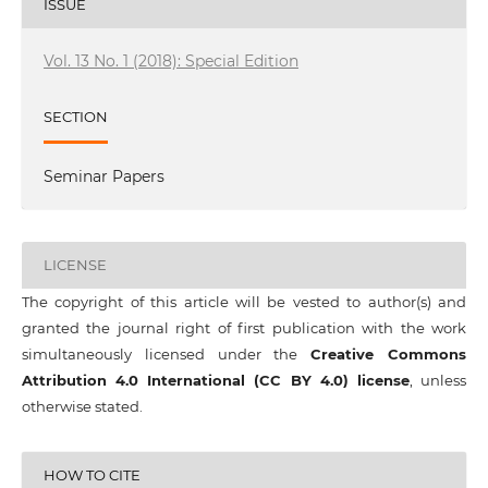
ISSUE
Vol. 13 No. 1 (2018): Special Edition
SECTION
Seminar Papers
LICENSE
The copyright of this article will be vested to author(s) and
granted the journal right of first publication with the work
simultaneously licensed under the
Creative Commons
Attribution 4.0 International (CC BY 4.0) license
, unless
otherwise stated.
HOW TO CITE