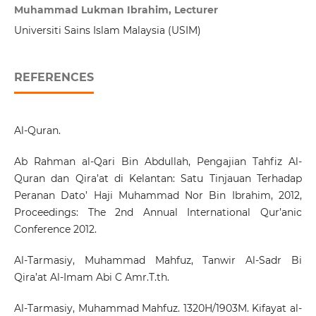
Muhammad Lukman Ibrahim, Lecturer
Universiti Sains Islam Malaysia (USIM)
REFERENCES
Al-Quran.
Ab Rahman al-Qari Bin Abdullah, Pengajian Tahfiz Al-
Quran dan Qira’at di Kelantan: Satu Tinjauan Terhadap
Peranan Dato’ Haji Muhammad Nor Bin Ibrahim, 2012,
Proceedings: The 2nd Annual International Qur’anic
Conference 2012.
Al-Tarmasiy, Muhammad Mahfuz, Tanwir Al-Sadr Bi
Qira’at Al-Imam Abi C Amr.T.th.
Al-Tarmasiy, Muhammad Mahfuz. 1320H/1903M. Kifayat al-