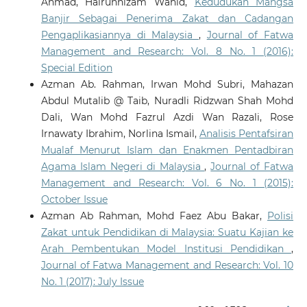
Ahmad, Hairunnizam Wahid,
Kedudukan Mangsa
Banjir Sebagai Penerima Zakat dan Cadangan
Pengaplikasiannya di Malaysia
,
Journal of Fatwa
Management and Research: Vol. 8 No. 1 (2016):
Special Edition
Azman Ab. Rahman, Irwan Mohd Subri, Mahazan
Abdul Mutalib @ Taib, Nuradli Ridzwan Shah Mohd
Dali, Wan Mohd Fazrul Azdi Wan Razali, Rose
Irnawaty Ibrahim, Norlina Ismail,
Analisis Pentafsiran
Mualaf Menurut Islam dan Enakmen Pentadbiran
Agama Islam Negeri di Malaysia
,
Journal of Fatwa
Management and Research: Vol. 6 No. 1 (2015):
October Issue
Azman Ab Rahman, Mohd Faez Abu Bakar,
Polisi
Zakat untuk Pendidikan di Malaysia: Suatu Kajian ke
Arah Pembentukan Model Institusi Pendidikan
,
Journal of Fatwa Management and Research: Vol. 10
No. 1 (2017): July Issue