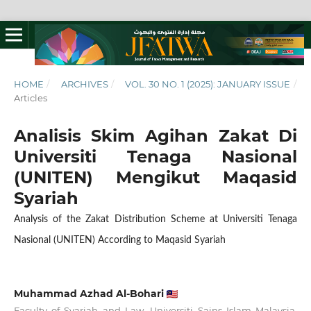
HOME
/
ARCHIVES
/
VOL. 30 NO. 1 (2025): JANUARY ISSUE
/
Articles
Analisis Skim Agihan Zakat Di
Universiti Tenaga Nasional
(UNITEN) Mengikut Maqasid
Syariah
Analysis of the Zakat Distribution Scheme at Universiti Tenaga
Nasional (UNITEN) According to Maqasid Syariah
Muhammad Azhad Al-Bohari
Faculty of Syariah and Law, Universiti Sains Islam Malaysia,