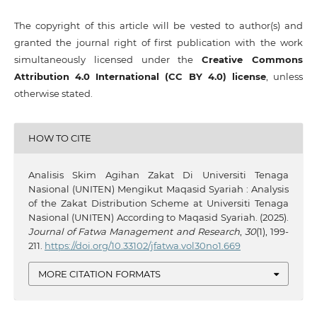
The copyright of this article will be vested to author(s) and
granted the journal right of first publication with the work
simultaneously licensed under the
Creative Commons
Attribution 4.0 International (CC BY 4.0) license
, unless
otherwise stated.
HOW TO CITE
Analisis Skim Agihan Zakat Di Universiti Tenaga
Nasional (UNITEN) Mengikut Maqasid Syariah : Analysis
of the Zakat Distribution Scheme at Universiti Tenaga
Nasional (UNITEN) According to Maqasid Syariah. (2025).
Journal of Fatwa Management and Research
,
30
(1), 199-
211.
https://doi.org/10.33102/jfatwa.vol30no1.669
MORE CITATION FORMATS