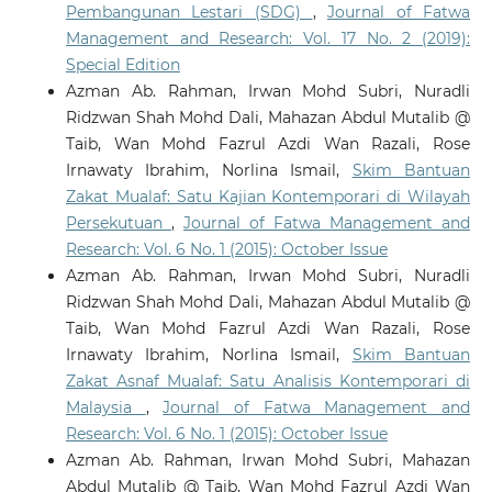
Pembangunan Lestari (SDG)
,
Journal of Fatwa
Management and Research: Vol. 17 No. 2 (2019):
Special Edition
Azman Ab. Rahman, Irwan Mohd Subri, Nuradli
Ridzwan Shah Mohd Dali, Mahazan Abdul Mutalib @
Taib, Wan Mohd Fazrul Azdi Wan Razali, Rose
Irnawaty Ibrahim, Norlina Ismail,
Skim Bantuan
Zakat Mualaf: Satu Kajian Kontemporari di Wilayah
Persekutuan
,
Journal of Fatwa Management and
Research: Vol. 6 No. 1 (2015): October Issue
Azman Ab. Rahman, Irwan Mohd Subri, Nuradli
Ridzwan Shah Mohd Dali, Mahazan Abdul Mutalib @
Taib, Wan Mohd Fazrul Azdi Wan Razali, Rose
Irnawaty Ibrahim, Norlina Ismail,
Skim Bantuan
Zakat Asnaf Mualaf: Satu Analisis Kontemporari di
Malaysia
,
Journal of Fatwa Management and
Research: Vol. 6 No. 1 (2015): October Issue
Azman Ab. Rahman, Irwan Mohd Subri, Mahazan
Abdul Mutalib @ Taib, Wan Mohd Fazrul Azdi Wan