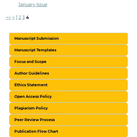
January Issue
<<
<
1
2
3
4
Manuscript Submission
Manuscript Templates
Focus and Scope
Author Guidelines
Ethics Statement
Open Access Policy
Plagiarism Policy
Peer Review Process
Publication Flow Chart