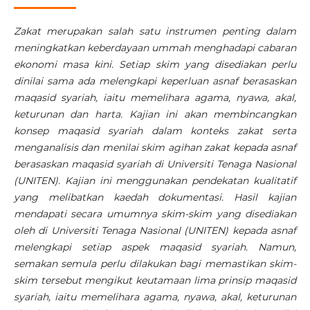
Zakat merupakan salah satu instrumen penting dalam
meningkatkan keberdayaan ummah menghadapi cabaran
ekonomi masa kini. Setiap skim yang disediakan perlu
dinilai sama ada melengkapi keperluan asnaf berasaskan
maqasid syariah, iaitu memelihara agama, nyawa, akal,
keturunan dan harta. Kajian ini akan membincangkan
konsep maqasid syariah dalam konteks zakat serta
menganalisis dan menilai skim agihan zakat kepada asnaf
berasaskan maqasid syariah di Universiti Tenaga Nasional
(UNITEN). Kajian ini menggunakan pendekatan kualitatif
yang melibatkan kaedah dokumentasi. Hasil kajian
mendapati secara umumnya skim-skim yang disediakan
oleh di Universiti Tenaga Nasional (UNITEN) kepada asnaf
melengkapi setiap aspek maqasid syariah. Namun,
semakan semula perlu dilakukan bagi memastikan skim-
skim tersebut mengikut keutamaan lima prinsip maqasid
syariah, iaitu memelihara agama, nyawa, akal, keturunan