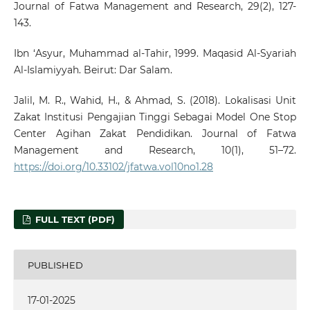
Journal of Fatwa Management and Research, 29(2), 127-
143.
Ibn ‘Asyur, Muhammad al-Tahir, 1999. Maqasid Al-Syariah
Al-Islamiyyah. Beirut: Dar Salam.
Jalil, M. R., Wahid, H., & Ahmad, S. (2018). Lokalisasi Unit
Zakat Institusi Pengajian Tinggi Sebagai Model One Stop
Center Agihan Zakat Pendidikan. Journal of Fatwa
Management and Research, 10(1), 51–72.
https://doi.org/10.33102/jfatwa.vol10no1.28
FULL TEXT (PDF)
PUBLISHED
17-01-2025