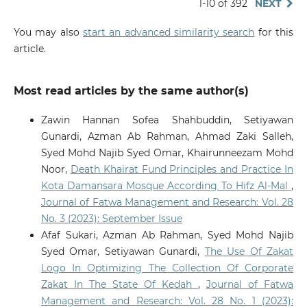
1-10 of 392
NEXT
You may also
start an advanced similarity search
for this
article.
Most read articles by the same author(s)
Zawin Hannan Sofea Shahbuddin, Setiyawan
Gunardi, Azman Ab Rahman, Ahmad Zaki Salleh,
Syed Mohd Najib Syed Omar, Khairunneezam Mohd
Noor,
Death Khairat Fund Principles and Practice In
Kota Damansara Mosque According To Hifz Al-Mal
,
Journal of Fatwa Management and Research: Vol. 28
No. 3 (2023): September Issue
Afaf Sukari, Azman Ab Rahman, Syed Mohd Najib
Syed Omar, Setiyawan Gunardi,
The Use Of Zakat
Logo In Optimizing The Collection Of Corporate
Zakat In The State Of Kedah
,
Journal of Fatwa
Management and Research: Vol. 28 No. 1 (2023):