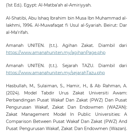
(1st Ed.). Egypt: Al-Matba’ah al-Amiriyyah.
Al-Shatibi, Abu Ishaq Ibrahim bin Musa Ibn Muhammad al-
lakhmi, 1996. Al-Muwafaqat fi Usul al-Syariah. Beirut: Dar
al-Ma’rifah.
Amanah UNITEN. (t.t.). Agihan Zakat. Diambil dari
https://www.amanahuniten.my/agihanPage.php
Amanah UNITEN. (t.t.). Sejarah TAZU. Diambil dari
https://www.amanahuniten.my/sejarahTazu.php
Hasbullah, M., Sulaiman, S., Hamir, H., & Ab Rahman, A.
(2024). Model Tabdir Urus Zakat Universiti Awam:
Perbandingan Pusat Wakaf Dan Zakat (PWZ) Dan Pusat
Pengurusan Wakaf, Zakat Dan Endowmen (WAZAN):
Zakat Management Model In Public Universities: A
Comparison Between Pusat Wakaf Dan Zakat (PWZ) And
Pusat Pengurusan Wakaf, Zakat Dan Endowmen (Wazan).