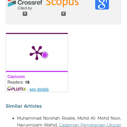
0
0
Captures
Readers:
18
-
see details
Similar Articles
Muhammad Norshah Rosele, Mohd Ali Mohd Noor,
Hairunnizam Wahid,
Cadangan Penyetaraan Ukuran