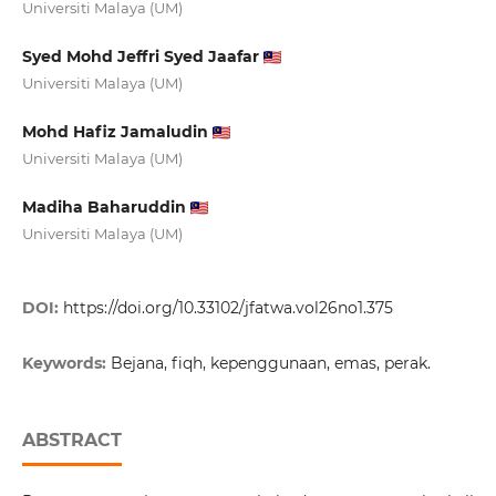
Universiti Malaya (UM)
Syed Mohd Jeffri Syed Jaafar
Universiti Malaya (UM)
Mohd Hafiz Jamaludin
Universiti Malaya (UM)
Madiha Baharuddin
Universiti Malaya (UM)
DOI:
https://doi.org/10.33102/jfatwa.vol26no1.375
Keywords:
Bejana, fiqh, kepenggunaan, emas, perak.
ABSTRACT