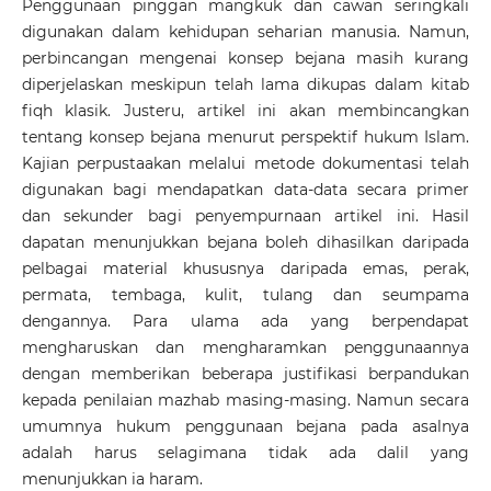
Penggunaan pinggan mangkuk dan cawan seringkali
digunakan dalam kehidupan seharian manusia. Namun,
perbincangan mengenai konsep bejana masih kurang
diperjelaskan meskipun telah lama dikupas dalam kitab
fiqh klasik. Justeru, artikel ini akan membincangkan
tentang konsep bejana menurut perspektif hukum Islam.
Kajian perpustaakan melalui metode dokumentasi telah
digunakan bagi mendapatkan data-data secara primer
dan sekunder bagi penyempurnaan artikel ini. Hasil
dapatan menunjukkan bejana boleh dihasilkan daripada
pelbagai material khususnya daripada emas, perak,
permata, tembaga, kulit, tulang dan seumpama
dengannya. Para ulama ada yang berpendapat
mengharuskan dan mengharamkan penggunaannya
dengan memberikan beberapa justifikasi berpandukan
kepada penilaian mazhab masing-masing. Namun secara
umumnya hukum penggunaan bejana pada asalnya
adalah harus selagimana tidak ada dalil yang
menunjukkan ia haram.