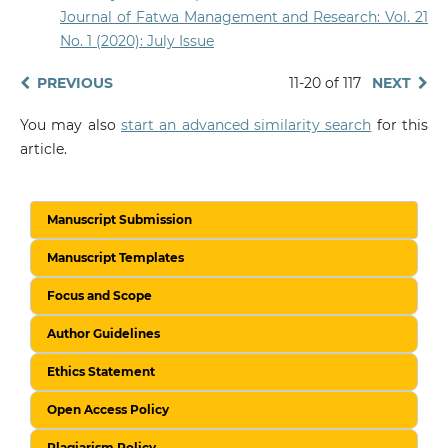
Journal of Fatwa Management and Research: Vol. 21
No. 1 (2020): July Issue
PREVIOUS
11-20 of 117
NEXT
You may also
start an advanced similarity search
for this
article.
Manuscript Submission
Manuscript Templates
Focus and Scope
Author Guidelines
Ethics Statement
Open Access Policy
Plagiarism Policy