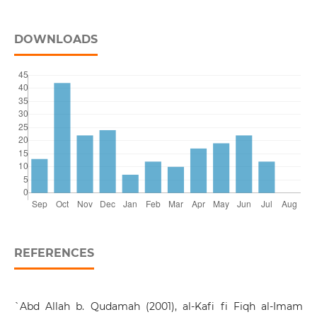
DOWNLOADS
REFERENCES
`Abd Allah b. Qudamah (2001), al-Kafi fi Fiqh al-Imam