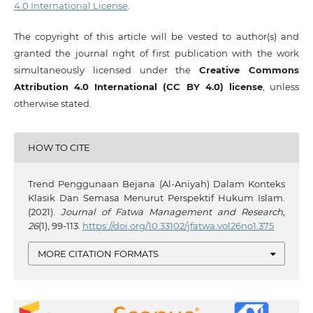
4.0 International License
.
The copyright of this article will be vested to author(s) and
granted the journal right of first publication with the work
simultaneously licensed under the
Creative Commons
Attribution 4.0 International (CC BY 4.0) license
, unless
otherwise stated.
HOW TO CITE
Trend Penggunaan Bejana (Al-Aniyah) Dalam Konteks
Klasik Dan Semasa Menurut Perspektif Hukum Islam.
(2021).
Journal of Fatwa Management and Research
,
26
(1), 99-113.
https://doi.org/10.33102/jfatwa.vol26no1.375
MORE CITATION FORMATS