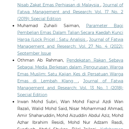
Nisab Zakat Emas Perhiasan di Malaysia
,
Journal of
Fatwa Management and Research: Vol. 17 No. 2
(2019): Special Edition
Muhamad Zuhaili Saiman,
Parameter Bagi
Pembelian Emas Dalam Talian Secara Kaedah Kunci
Harga (Lock Price) : Satu Analisis
,
Journal of Fatwa
Management and Research: Vol. 27 No. 4 (2022):
September Issue
Othman Ab Rahman,
Pendekatan Rakan Sebaya
Sebagai Media Berkesan dalam Pengurusan Warga
Emas Muslim: Satu Kajian Kes di Persatuan Warga
Emas di Lembah Klang
,
Journal of Fatwa
Management and Research: Vol. 13 No. 1 (2018):
Special Edition
Irwan Mohd Subri, Wan Mohd Fazrul Azdi Wan
Razali, Walid Mohd Said, Nisar Mohammad Ahmad,
Amir Shaharuddin, Mohd Aizuddin Abdul Aziz, Mohd
Azhar Ibrahim Residi, Mohd Nur Adzam Rasdi,