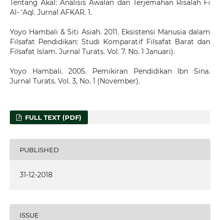
Tentang Akal: Analisis Awalan dan Terjemahan Risalah Fi
Al- ‘Aql. Jurnal AFKAR. 1.
Yoyo Hambali & Siti Asiah. 2011. Eksistensi Manusia dalam
Filsafat Pendidikan: Studi Komparatif Filsafat Barat dan
Filsafat Islam. Jurnal Turats. Vol. 7. No. 1 Januari).
Yoyo Hambali. 2005. Pemikiran Pendidikan Ibn Sina.
Jurnal Turats. Vol. 3, No. 1 (November).
FULL TEXT (PDF)
PUBLISHED
31-12-2018
ISSUE