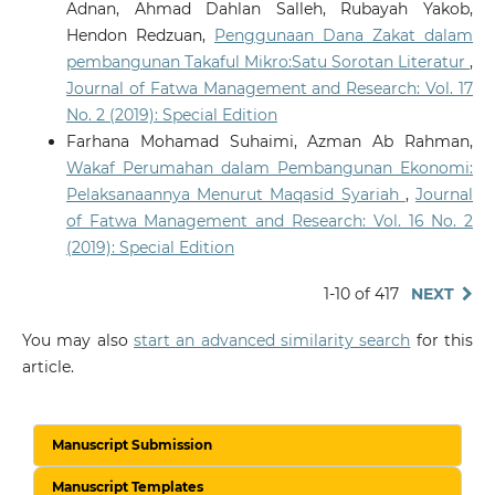
Adnan, Ahmad Dahlan Salleh, Rubayah Yakob,
Hendon Redzuan,
Penggunaan Dana Zakat dalam
pembangunan Takaful Mikro:Satu Sorotan Literatur
,
Journal of Fatwa Management and Research: Vol. 17
No. 2 (2019): Special Edition
Farhana Mohamad Suhaimi, Azman Ab Rahman,
Wakaf Perumahan dalam Pembangunan Ekonomi:
Pelaksanaannya Menurut Maqasid Syariah
,
Journal
of Fatwa Management and Research: Vol. 16 No. 2
(2019): Special Edition
1-10 of 417
NEXT
You may also
start an advanced similarity search
for this
article.
Manuscript Submission
Manuscript Templates