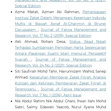
Special Edition
Azme Matali, Azman Ab Rahman,
Pemerkasaan
Institusi Zakat Dalam Menangani Keperluan Individu
Muflis di Bawah Asnaf Al-Gharimin di Brunei
Darussalam
,
Journal of Fatwa Management and
Research: Vol. 17 No. 2 (2019): Special Edition
Akli Ahmad, Rohani Desa,
Status 'Akad Nikah
Terhadap Sumbangan Pemilikan Harta Sepencarian
Antara Pasangan Suami Isteri menurut Perspektif
Syariah
,
Journal of Fatwa Management and
Research: Vol. 24 No. 2 (2021): Special Edition
Siti Saufirah Mohd Tahir, Hairunnizam Wahid, Sanep
Ahmad,
Kepatuhan Membayar Zakat Fitrah: Analisis
Kutipan dan Ketirisan Pembayaran Zakat Fitrah di
Terengganu
,
Journal of Fatwa Management and
Research: Vol. 7 No. 1 (2016): April Issue
Nik Abdul Rahim Nik Abdul Ghani, Ihsan Ilahi Mohd
Sabri, Salmy Edawati Yaacob, Nurul Ilyana Muhd