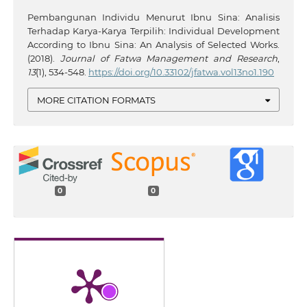
Pembangunan Individu Menurut Ibnu Sina: Analisis
Terhadap Karya-Karya Terpilih: Individual Development
According to Ibnu Sina: An Analysis of Selected Works.
(2018).
Journal of Fatwa Management and Research
,
13
(1), 534-548.
https://doi.org/10.33102/jfatwa.vol13no1.190
MORE CITATION FORMATS
0
0