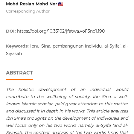
Mohd Roslan Mohd Nor
Corresponding Author
DOI:
https://doi.org/10.33102/jfatwa.vol13no1.190
Keywords:
Ibnu Sina, pembangunan individu, al-Syifa’, al-
Siyasah
ABSTRACT
The holistic development of an individual would
contribute to the wellbeing of society. Ibn Sina, a well-
known Islamic scholar, paid great attention to this matter
and discussed it in depth in his works. This article analyzes
Ibn Sina's thoughts on the development of individuals and
will focus only on his two works namely al-Syifa 'and al-
Siyasah. The content analysis of the two works finds that