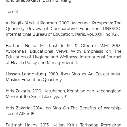
Ibnu Sina. Jakarta: Bulan Bintang.
Jurnal
Al-Naqib, ‘Abd al-Rahman. 2000. Avicenna. Prospects: The
Quarterly Review of Comparative Education. UNESCO:
International Bureau of Education, Paris, vol. XXIII, no.1/2).
Borhani Nejad M., Rashidi M. & Oloumi M.M. 2013.
Avicenna’s Educational Views With Emphasis on The
Education of Hygiene and Wellness. International Journal
of Health Policy and Management: 1.
Hassan Langgulung. 1989. Ibnu Sina as An Educationist.
Muslim Education Quarterly.
Idris Zakaria. 2010. Ketuhanan, Kenabian dan Kebahagiaan
Menurut Ibn Sina. Islamiyyat. 32.
Idris Zakaria. 2014. Ibn Sina On The Benefits of Worship.
Jurnal Afkar 15.
Fatimah Halim. 2013. Kajian Kritis Terhadap Pemikiran