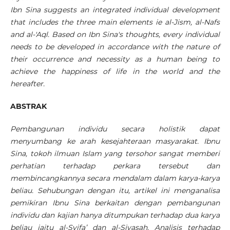
Ibn Sina suggests an integrated individual development
that includes the three main elements ie al-Jism, al-Nafs
and al-'Aql. Based on Ibn Sina's thoughts, every individual
needs to be developed in accordance with the nature of
their occurrence and necessity as a human being to
achieve the happiness of life in the world and the
hereafter.
ABSTRAK
Pembangunan individu secara holistik dapat
menyumbang ke arah kesejahteraan masyarakat. Ibnu
Sina, tokoh ilmuan Islam yang tersohor sangat memberi
perhatian terhadap perkara tersebut dan
membincangkannya secara mendalam dalam karya-karya
beliau. Sehubungan dengan itu, artikel ini menganalisa
pemikiran Ibnu Sina berkaitan dengan pembangunan
individu dan kajian hanya ditumpukan terhadap dua karya
beliau iaitu al-Syifa’ dan al-Siyasah. Analisis terhadap