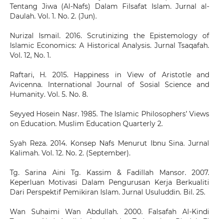
Tentang Jiwa (Al-Nafs) Dalam Filsafat Islam. Jurnal al-
Daulah. Vol. 1. No. 2. (Jun).
Nurizal Ismail. 2016. Scrutinizing the Epistemology of
Islamic Economics: A Historical Analysis. Jurnal Tsaqafah.
Vol. 12, No. 1.
Raftari, H. 2015. Happiness in View of Aristotle and
Avicenna. International Journal of Sosial Science and
Humanity. Vol. 5. No. 8.
Seyyed Hosein Nasr. 1985. The Islamic Philosophers’ Views
on Education. Muslim Education Quarterly 2.
Syah Reza. 2014. Konsep Nafs Menurut Ibnu Sina. Jurnal
Kalimah. Vol. 12. No. 2. (September).
Tg. Sarina Aini Tg. Kassim & Fadillah Mansor. 2007.
Keperluan Motivasi Dalam Pengurusan Kerja Berkualiti
Dari Perspektif Pemikiran Islam. Jurnal Usuluddin. Bil. 25.
Wan Suhaimi Wan Abdullah. 2000. Falsafah Al-Kindi