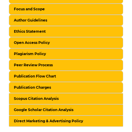
Focus and Scope
Author Guidelines
Ethics Statement
Open Access Policy
Plagiarism Policy
Peer Review Process
Publication Flow Chart
Publication Charges
Scopus Citation Analysis
Google Scholar Citation Analysis
Direct Marketing & Advertising Policy