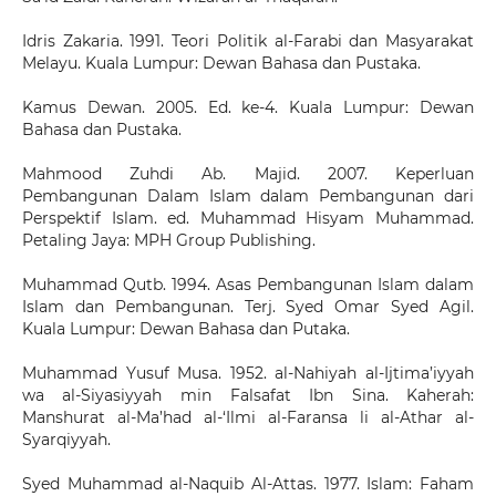
Idris Zakaria. 1991. Teori Politik al-Farabi dan Masyarakat
Melayu. Kuala Lumpur: Dewan Bahasa dan Pustaka.
Kamus Dewan. 2005. Ed. ke-4. Kuala Lumpur: Dewan
Bahasa dan Pustaka.
Mahmood Zuhdi Ab. Majid. 2007. Keperluan
Pembangunan Dalam Islam dalam Pembangunan dari
Perspektif Islam. ed. Muhammad Hisyam Muhammad.
Petaling Jaya: MPH Group Publishing.
Muhammad Qutb. 1994. Asas Pembangunan Islam dalam
Islam dan Pembangunan. Terj. Syed Omar Syed Agil.
Kuala Lumpur: Dewan Bahasa dan Putaka.
Muhammad Yusuf Musa. 1952. al-Nahiyah al-Ijtima’iyyah
wa al-Siyasiyyah min Falsafat Ibn Sina. Kaherah:
Manshurat al-Ma’had al-‘Ilmi al-Faransa li al-Athar al-
Syarqiyyah.
Syed Muhammad al-Naquib Al-Attas. 1977. Islam: Faham