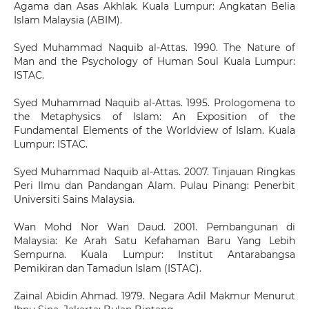
Agama dan Asas Akhlak. Kuala Lumpur: Angkatan Belia
Islam Malaysia (ABIM).
Syed Muhammad Naquib al-Attas. 1990. The Nature of
Man and the Psychology of Human Soul Kuala Lumpur:
ISTAC.
Syed Muhammad Naquib al-Attas. 1995. Prologomena to
the Metaphysics of Islam: An Exposition of the
Fundamental Elements of the Worldview of Islam. Kuala
Lumpur: ISTAC.
Syed Muhammad Naquib al-Attas. 2007. Tinjauan Ringkas
Peri Ilmu dan Pandangan Alam. Pulau Pinang: Penerbit
Universiti Sains Malaysia.
Wan Mohd Nor Wan Daud. 2001. Pembangunan di
Malaysia: Ke Arah Satu Kefahaman Baru Yang Lebih
Sempurna. Kuala Lumpur: Institut Antarabangsa
Pemikiran dan Tamadun Islam (ISTAC).
Zainal Abidin Ahmad. 1979. Negara Adil Makmur Menurut