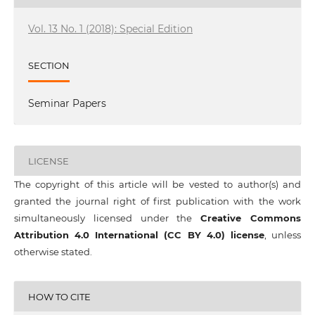
Vol. 13 No. 1 (2018): Special Edition
SECTION
Seminar Papers
LICENSE
The copyright of this article will be vested to author(s) and
granted the journal right of first publication with the work
simultaneously licensed under the
Creative Commons
Attribution 4.0 International (CC BY 4.0) license
, unless
otherwise stated.
HOW TO CITE