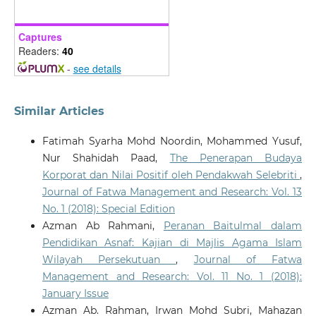
Captures
Readers:
40
-
see details
Similar Articles
Fatimah Syarha Mohd Noordin, Mohammed Yusuf,
Nur Shahidah Paad,
The Penerapan Budaya
Korporat dan Nilai Positif oleh Pendakwah Selebriti
,
Journal of Fatwa Management and Research: Vol. 13
No. 1 (2018): Special Edition
Azman Ab Rahmani,
Peranan Baitulmal dalam
Pendidikan Asnaf: Kajian di Majlis Agama Islam
Wilayah Persekutuan
,
Journal of Fatwa
Management and Research: Vol. 11 No. 1 (2018):
January Issue
Azman Ab. Rahman, Irwan Mohd Subri, Mahazan