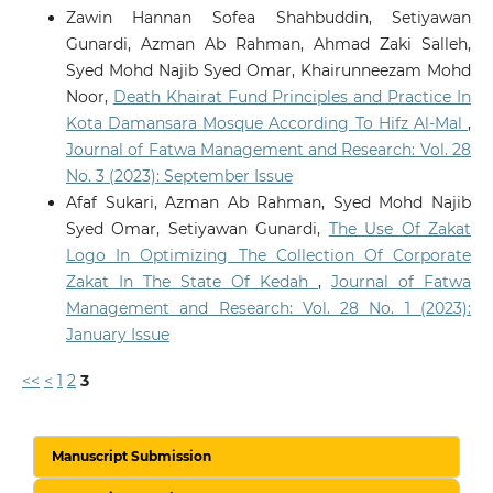
Zawin Hannan Sofea Shahbuddin, Setiyawan
Gunardi, Azman Ab Rahman, Ahmad Zaki Salleh,
Syed Mohd Najib Syed Omar, Khairunneezam Mohd
Noor,
Death Khairat Fund Principles and Practice In
Kota Damansara Mosque According To Hifz Al-Mal
,
Journal of Fatwa Management and Research: Vol. 28
No. 3 (2023): September Issue
Afaf Sukari, Azman Ab Rahman, Syed Mohd Najib
Syed Omar, Setiyawan Gunardi,
The Use Of Zakat
Logo In Optimizing The Collection Of Corporate
Zakat In The State Of Kedah
,
Journal of Fatwa
Management and Research: Vol. 28 No. 1 (2023):
January Issue
<<
<
1
2
3
Manuscript Submission