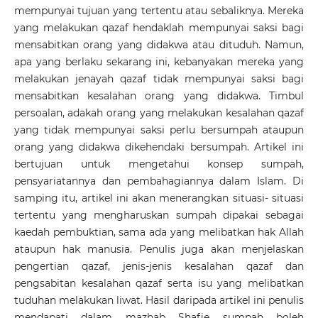
mempunyai tujuan yang tertentu atau sebaliknya. Mereka
yang melakukan qazaf hendaklah mempunyai saksi bagi
mensabitkan orang yang didakwa atau dituduh. Namun,
apa yang berlaku sekarang ini, kebanyakan mereka yang
melakukan jenayah qazaf tidak mempunyai saksi bagi
mensabitkan kesalahan orang yang didakwa. Timbul
persoalan, adakah orang yang melakukan kesalahan qazaf
yang tidak mempunyai saksi perlu bersumpah ataupun
orang yang didakwa dikehendaki bersumpah. Artikel ini
bertujuan untuk mengetahui konsep sumpah,
pensyariatannya dan pembahagiannya dalam Islam. Di
samping itu, artikel ini akan menerangkan situasi- situasi
tertentu yang mengharuskan sumpah dipakai sebagai
kaedah pembuktian, sama ada yang melibatkan hak Allah
ataupun hak manusia. Penulis juga akan menjelaskan
pengertian qazaf, jenis-jenis kesalahan qazaf dan
pengsabitan kesalahan qazaf serta isu yang melibatkan
tuduhan melakukan liwat. Hasil daripada artikel ini penulis
mendapati dalam mazhab Shafie sumpah boleh