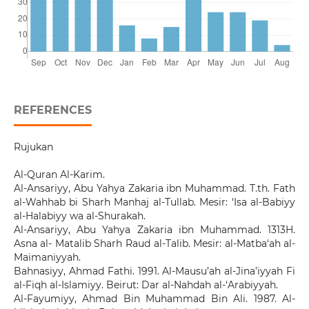
REFERENCES
Rujukan
Al-Quran Al-Karim.
Al-Ansariyy, Abu Yahya Zakaria ibn Muhammad. T.th. Fath
al-Wahhab bi Sharh Manhaj al-Tullab. Mesir: ‘Isa al-Babiyy
al-Halabiyy wa al-Shurakah.
Al-Ansariyy, Abu Yahya Zakaria ibn Muhammad. 1313H.
Asna al- Matalib Sharh Raud al-Talib. Mesir: al-Matba‘ah al-
Maimaniyyah.
Bahnasiyy, Ahmad Fathi. 1991. Al-Mausu’ah al-Jina’iyyah Fi
al-Fiqh al-Islamiyy. Beirut: Dar al-Nahdah al-‘Arabiyyah.
Al-Fayumiyy, Ahmad Bin Muhammad Bin Ali. 1987. Al-