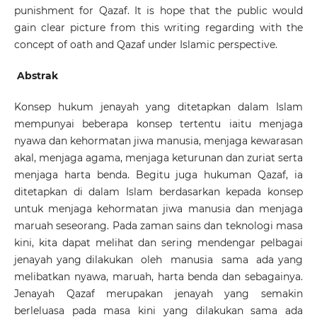
punishment for Qazaf. It is hope that the public would
gain clear picture from this writing regarding with the
concept of oath and Qazaf under Islamic perspective.
Abstrak
Konsep hukum jenayah yang ditetapkan dalam Islam
mempunyai beberapa konsep tertentu iaitu menjaga
nyawa dan kehormatan jiwa manusia, menjaga kewarasan
akal, menjaga agama, menjaga keturunan dan zuriat serta
menjaga harta benda. Begitu juga hukuman Qazaf, ia
ditetapkan di dalam Islam berdasarkan kepada konsep
untuk menjaga kehormatan jiwa manusia dan menjaga
maruah seseorang. Pada zaman sains dan teknologi masa
kini, kita dapat melihat dan sering mendengar pelbagai
jenayah yang dilakukan oleh manusia sama ada yang
melibatkan nyawa, maruah, harta benda dan sebagainya.
Jenayah Qazaf merupakan jenayah yang semakin
berleluasa pada masa kini yang dilakukan sama ada