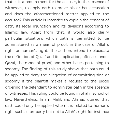
that: is it a requirement for the accuser, in the absence of
witnesses, to apply oath to prove his or her accusation
and does the aforementioned matter applied to the
accused? This article is intended to explain the concept of
oath, its legal injunction and its divisions according to
Islamic law. Apart from that, it would also clarify
particular situations which oath is permitted to be
administered as a mean of proof, in the case of Allah's
right or human's right. The authors intend to elucidate
the definition of Qazaf and its application, offenses under
Qazaf, the mode of proof, and other issues pertaining to
sodomy. The finding of this study shows that oath could
be applied to deny the allegation of committing zina or
sodomy if the plaintiff makes a request to the judge
ordering the defendant to administer oath in the absence
of witnesses. This ruling could be found in Shafi'l school of
law. Nevertheless, Imam Malik and Ahmad opined that
oath could only be applied when it is related to human's
right such as property but not to Allah's right for instance