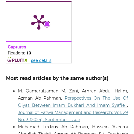
Captures
Readers:
13
-
see details
Most read articles by the same author(s)
M. Qamarulzaman M. Zani, Amran Abdul Halim,
Azman Ab Rahman,
Perspectives On The Use Of
Qiyas Between Imam Bukhari And Imam Syafie
,
Journal of Fatwa Management and Research: Vol. 29
No. 3 (2024): September Issue
Muhamad Firdaus Ab Rahman, Hussein 'Azeemi
Abdullah Thaidi, Azman Ab Rahman, Siti Farahiyah