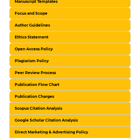
Manuscript Templates
Focus and Scope
Author Guidelines
Ethics Statement
Open Access Policy
Plagiarism Policy
Peer Review Process
Publication Flow Chart
Publication Charges
Scopus Citation Analysis
Google Scholar Citation Analysis
Direct Marketing & Advertising Policy