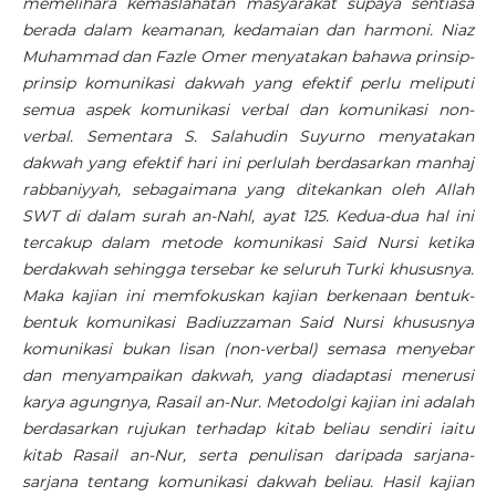
memelihara kemaslahatan masyarakat supaya sentiasa
berada dalam keamanan, kedamaian dan harmoni. Niaz
Muhammad dan Fazle Omer menyatakan bahawa prinsip-
prinsip komunikasi dakwah yang efektif perlu meliputi
semua aspek komunikasi verbal dan komunikasi non-
verbal. Sementara S. Salahudin Suyurno menyatakan
dakwah yang efektif hari ini perlulah berdasarkan manhaj
rabbaniyyah, sebagaimana yang ditekankan oleh Allah
SWT di dalam surah an-Nahl, ayat 125. Kedua-dua hal ini
tercakup dalam metode komunikasi Said Nursi ketika
berdakwah sehingga tersebar ke seluruh Turki khususnya.
Maka kajian ini memfokuskan kajian berkenaan bentuk-
bentuk komunikasi Badiuzzaman Said Nursi khususnya
komunikasi bukan lisan (non-verbal) semasa menyebar
dan menyampaikan dakwah, yang diadaptasi menerusi
karya agungnya, Rasail an-Nur. Metodolgi kajian ini adalah
berdasarkan rujukan terhadap kitab beliau sendiri iaitu
kitab Rasail an-Nur, serta penulisan daripada sarjana-
sarjana tentang komunikasi dakwah beliau. Hasil kajian