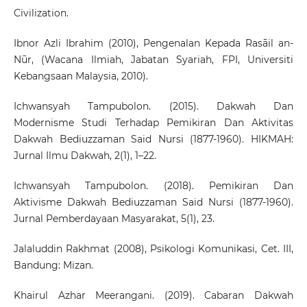
Civilization.
Ibnor Azli Ibrahim (2010), Pengenalan Kepada Rasāil an-
Nūr, (Wacana Ilmiah, Jabatan Syariah, FPI, Universiti
Kebangsaan Malaysia, 2010).
Ichwansyah Tampubolon. (2015). Dakwah Dan
Modernisme Studi Terhadap Pemikiran Dan Aktivitas
Dakwah Bediuzzaman Said Nursi (1877-1960). HIKMAH:
Jurnal Ilmu Dakwah, 2(1), 1–22.
Ichwansyah Tampubolon. (2018). Pemikiran Dan
Aktivisme Dakwah Bediuzzaman Said Nursi (1877-1960).
Jurnal Pemberdayaan Masyarakat, 5(1), 23.
Jalaluddin Rakhmat (2008), Psikologi Komunikasi, Cet. III,
Bandung: Mizan.
Khairul Azhar Meerangani. (2019). Cabaran Dakwah