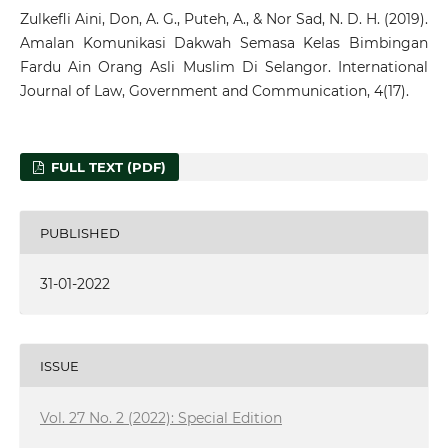
Zulkefli Aini, Don, A. G., Puteh, A., & Nor Sad, N. D. H. (2019).
Amalan Komunikasi Dakwah Semasa Kelas Bimbingan
Fardu Ain Orang Asli Muslim Di Selangor. International
Journal of Law, Government and Communication, 4(17).
FULL TEXT (PDF)
PUBLISHED
31-01-2022
ISSUE
Vol. 27 No. 2 (2022): Special Edition