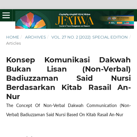
HOME
/
ARCHIVES
/
VOL. 27 NO. 2 (2022): SPECIAL EDITION
/
Articles
Konsep Komunikasi Dakwah
Bukan Lisan (Non-Verbal)
Badiuzzaman Said Nursi
Berdasarkan Kitab Rasail An-
Nur
The Concept Of Non-Verbal Dakwah Communication (Non-
Verbal) Badiuzzaman Said Nursi Based On Kitab Rasail An-Nur