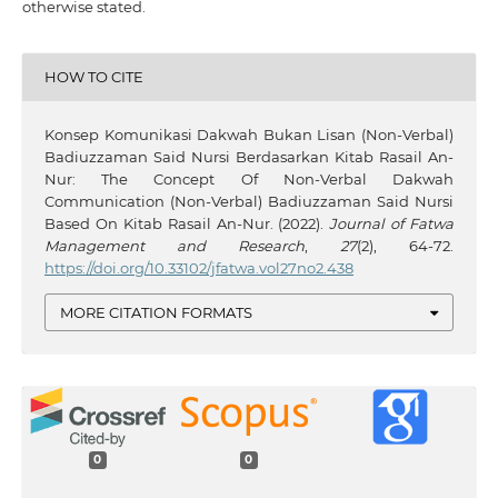
otherwise stated.
HOW TO CITE
Konsep Komunikasi Dakwah Bukan Lisan (Non-Verbal)
Badiuzzaman Said Nursi Berdasarkan Kitab Rasail An-
Nur: The Concept Of Non-Verbal Dakwah
Communication (Non-Verbal) Badiuzzaman Said Nursi
Based On Kitab Rasail An-Nur. (2022).
Journal of Fatwa
Management and Research
,
27
(2), 64-72.
https://doi.org/10.33102/jfatwa.vol27no2.438
MORE CITATION FORMATS
0
0