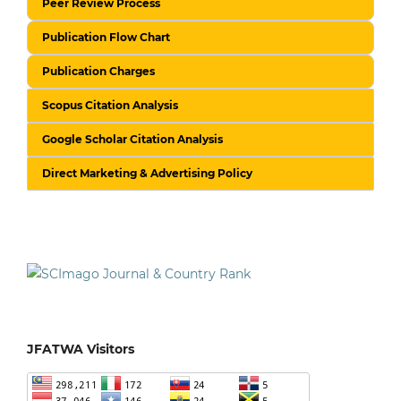
Peer Review Process
Publication Flow Chart
Publication Charges
Scopus Citation Analysis
Google Scholar Citation Analysis
Direct Marketing & Advertising Policy
JFATWA Visitors