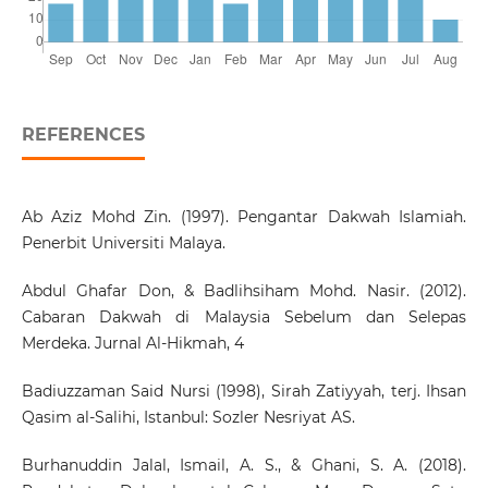
REFERENCES
Ab Aziz Mohd Zin. (1997). Pengantar Dakwah Islamiah.
Penerbit Universiti Malaya.
Abdul Ghafar Don, & Badlihsiham Mohd. Nasir. (2012).
Cabaran Dakwah di Malaysia Sebelum dan Selepas
Merdeka. Jurnal Al-Hikmah, 4
Badiuzzaman Said Nursi (1998), Sirah Zatiyyah, terj. Ihsan
Qasim al-Salihi, Istanbul: Sozler Nesriyat AS.
Burhanuddin Jalal, Ismail, A. S., & Ghani, S. A. (2018).