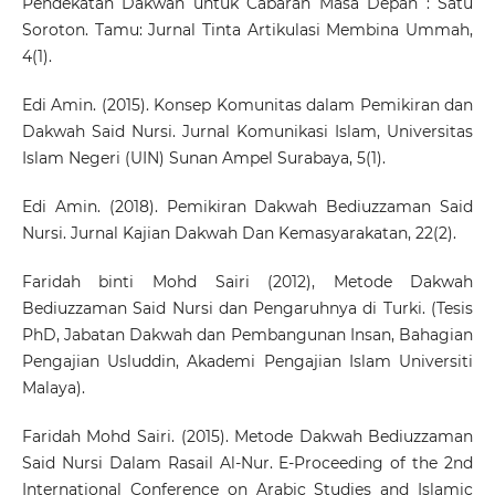
Pendekatan Dakwah untuk Cabaran Masa Depan : Satu
Soroton. Tamu: Jurnal Tinta Artikulasi Membina Ummah,
4(1).
Edi Amin. (2015). Konsep Komunitas dalam Pemikiran dan
Dakwah Said Nursi. Jurnal Komunikasi Islam, Universitas
Islam Negeri (UIN) Sunan Ampel Surabaya, 5(1).
Edi Amin. (2018). Pemikiran Dakwah Bediuzzaman Said
Nursi. Jurnal Kajian Dakwah Dan Kemasyarakatan, 22(2).
Faridah binti Mohd Sairi (2012), Metode Dakwah
Bediuzzaman Said Nursi dan Pengaruhnya di Turki. (Tesis
PhD, Jabatan Dakwah dan Pembangunan Insan, Bahagian
Pengajian Usluddin, Akademi Pengajian Islam Universiti
Malaya).
Faridah Mohd Sairi. (2015). Metode Dakwah Bediuzzaman
Said Nursi Dalam Rasail Al-Nur. E-Proceeding of the 2nd
International Conference on Arabic Studies and Islamic