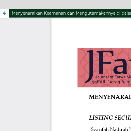
Menyenaraikan Keamanan dan Mengutamakannya di dalam