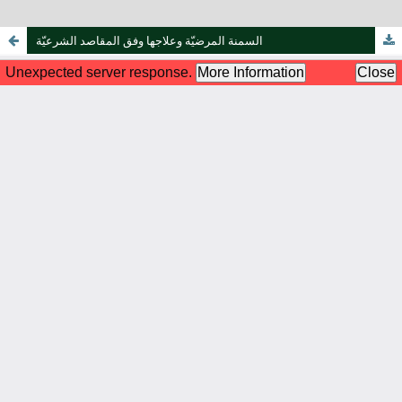
السمنة المرضيّة وعلاجها وفق المقاصد الشرعيّة